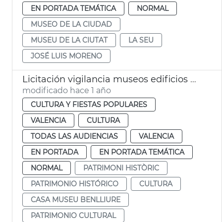
EN PORTADA TEMÁTICA
NORMAL
MUSEO DE LA CIUDAD
MUSEU DE LA CIUTAT
LA SEU
JOSÉ LUIS MORENO
Licitación vigilancia museos edificios históricos municipales València
modificado hace 1 año
CULTURA Y FIESTAS POPULARES
VALENCIA
CULTURA
TODAS LAS AUDIENCIAS
VALENCIA
EN PORTADA
EN PORTADA TEMÁTICA
NORMAL
PATRIMONI HISTÒRIC
PATRIMONIO HISTÓRICO
CULTURA
CASA MUSEU BENLLIURE
PATRIMONIO CULTURAL