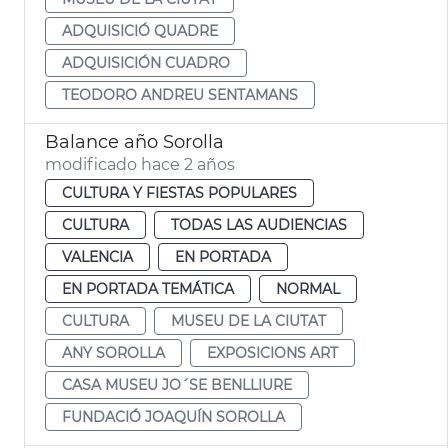
ADQUISICIÓ QUADRE
ADQUISICIÓN CUADRO
TEODORO ANDREU SENTAMANS
Balance año Sorolla
modificado hace 2 años
CULTURA Y FIESTAS POPULARES
CULTURA
TODAS LAS AUDIENCIAS
VALENCIA
EN PORTADA
EN PORTADA TEMÁTICA
NORMAL
CULTURA
MUSEU DE LA CIUTAT
ANY SOROLLA
EXPOSICIONS ART
CASA MUSEU JO´SE BENLLIURE
FUNDACIÓ JOAQUÍN SOROLLA