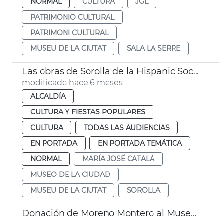
NORMAL
CULTURA
JGL
PATRIMONIO CULTURAL
PATRIMONI CULTURAL
MUSEU DE LA CIUTAT
SALA LA SERRE
Las obras de Sorolla de la Hispanic Society llegan este año a València
modificado hace 6 meses
ALCALDÍA
CULTURA Y FIESTAS POPULARES
CULTURA
TODAS LAS AUDIENCIAS
EN PORTADA
EN PORTADA TEMÁTICA
NORMAL
MARÍA JOSÉ CATALÁ
MUSEO DE LA CIUDAD
MUSEU DE LA CIUTAT
SOROLLA
Donación de Moreno Montero al Museu de la Ciutat