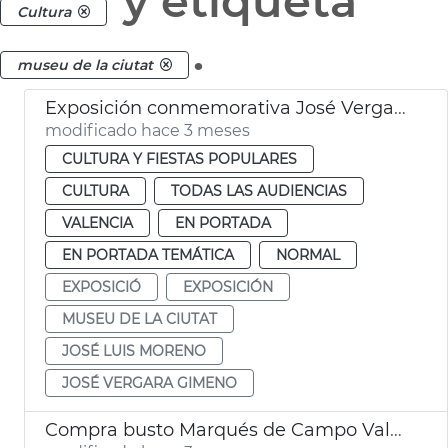
y etiqueta
Cultura
.
museu de la ciutat
Exposición conmemorativa José Vergara Gimeno a València
modificado hace 3 meses
CULTURA Y FIESTAS POPULARES
CULTURA
TODAS LAS AUDIENCIAS
VALENCIA
EN PORTADA
EN PORTADA TEMÁTICA
NORMAL
EXPOSICIÓ
EXPOSICIÓN
MUSEU DE LA CIUTAT
JOSÉ LUIS MORENO
JOSÉ VERGARA GIMENO
Compra busto Marqués de Campo València