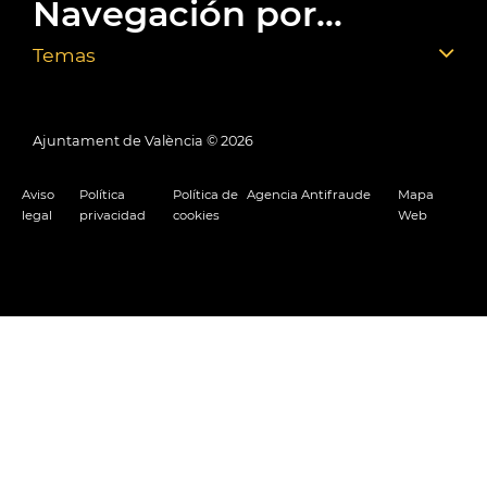
Navegación por...
Temas
Ajuntament de València ©
2026
Aviso
Política
Política de
Agencia Antifraude
Mapa
legal
privacidad
cookies
Web