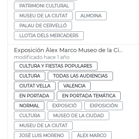
PATRIMONI CULTURAL
MUSEU DE LA CIUTAT
ALMOINA
PALAU DE CERVELLÓ
LLOTJA DELS MERCADERS
Exposición Álex Marco Museo de la Ciudad
modificado hace 1 año
CULTURA Y FIESTAS POPULARES
CULTURA
TODAS LAS AUDIENCIAS
CIUTAT VELLA
VALENCIA
EN PORTADA
EN PORTADA TEMÁTICA
NORMAL
EXPOSICIÓ
EXPOSICIÓN
CULTURA
MUSEO DE LA CIUDAD
MUSEU DE LA CIUTAT
JOSÉ LUIS MORENO
ÁLEX MARCO