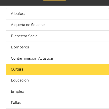
Albufera
Alquería de Solache
Bienestar Social
Bomberos
Contaminación Acústica
Cultura
Educación
Empleo
Fallas