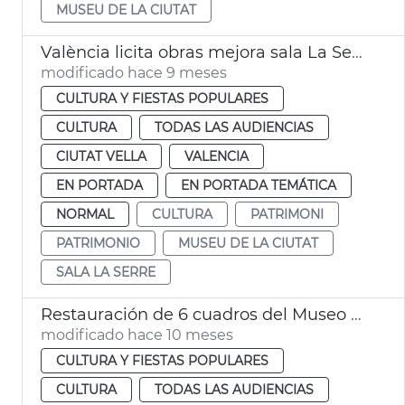
MUSEU DE LA CIUTAT
València licita obras mejora sala La Serre Museu de la Ciutat
modificado hace 9 meses
CULTURA Y FIESTAS POPULARES
CULTURA
TODAS LAS AUDIENCIAS
CIUTAT VELLA
VALENCIA
EN PORTADA
EN PORTADA TEMÁTICA
NORMAL
CULTURA
PATRIMONI
PATRIMONIO
MUSEU DE LA CIUTAT
SALA LA SERRE
Restauración de 6 cuadros del Museo de la Ciudad
modificado hace 10 meses
CULTURA Y FIESTAS POPULARES
CULTURA
TODAS LAS AUDIENCIAS