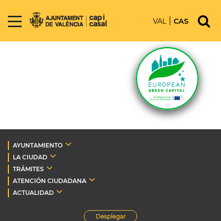
VAL
CAS
AYUNTAMIENTO
LA CIUDAD
TRÁMITES
ATENCIÓN CIUDADANA
ACTUALIDAD
Desplegar