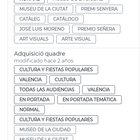
MUSEU DE LA CIUTAT
PREMI SENYERA
CATÀLEG
CATÁLOGO
JOSÉ LUIS MORENO
PREMIO SEÑERA
ART VISUALS
ARTE VISUAL
Adquisició quadre
modificado hace 2 años
CULTURA Y FIESTAS POPULARES
VALENCIA
CULTURA
TODAS LAS AUDIENCIAS
VALENCIA
EN PORTADA
EN PORTADA TEMÁTICA
NORMAL
CULTURA Y FIESTAS POPULARES
MUSEO DE LA CIUDAD
MUSEU DE LA CIUTAT