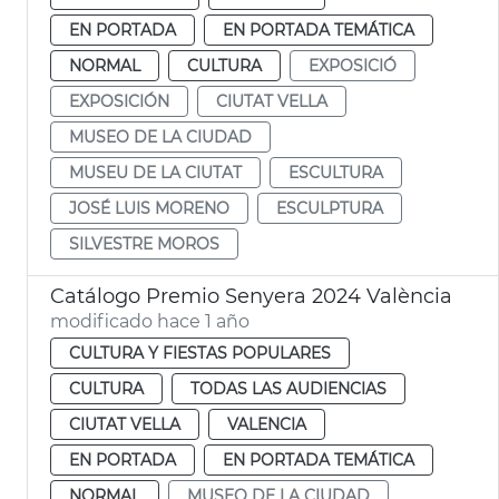
EN PORTADA
EN PORTADA TEMÁTICA
NORMAL
CULTURA
EXPOSICIÓ
EXPOSICIÓN
CIUTAT VELLA
MUSEO DE LA CIUDAD
MUSEU DE LA CIUTAT
ESCULTURA
JOSÉ LUIS MORENO
ESCULPTURA
SILVESTRE MOROS
Catálogo Premio Senyera 2024 València
modificado hace 1 año
CULTURA Y FIESTAS POPULARES
CULTURA
TODAS LAS AUDIENCIAS
CIUTAT VELLA
VALENCIA
EN PORTADA
EN PORTADA TEMÁTICA
NORMAL
MUSEO DE LA CIUDAD