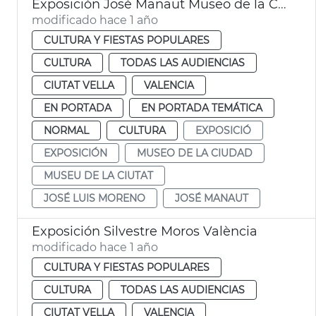
Exposición José Manaut Museo de la Ciudad València
modificado hace 1 año
CULTURA Y FIESTAS POPULARES
CULTURA
TODAS LAS AUDIENCIAS
CIUTAT VELLA
VALENCIA
EN PORTADA
EN PORTADA TEMÁTICA
NORMAL
CULTURA
EXPOSICIÓ
EXPOSICIÓN
MUSEO DE LA CIUDAD
MUSEU DE LA CIUTAT
JOSÉ LUIS MORENO
JOSÉ MANAUT
Exposición Silvestre Moros València
modificado hace 1 año
CULTURA Y FIESTAS POPULARES
CULTURA
TODAS LAS AUDIENCIAS
CIUTAT VELLA
VALENCIA