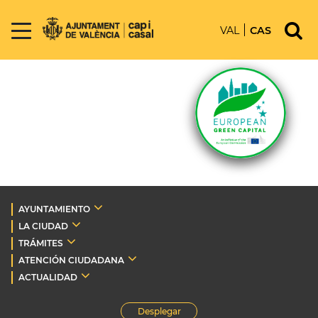
VAL
CAS
AYUNTAMIENTO
LA CIUDAD
TRÁMITES
ATENCIÓN CIUDADANA
ACTUALIDAD
Desplegar