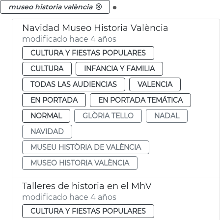
.
museo historia valència
Navidad Museo Historia València
modificado hace 4 años
CULTURA Y FIESTAS POPULARES
CULTURA
INFANCIA Y FAMILIA
TODAS LAS AUDIENCIAS
VALENCIA
EN PORTADA
EN PORTADA TEMÁTICA
NORMAL
GLÒRIA TELLO
NADAL
NAVIDAD
MUSEU HISTÒRIA DE VALÈNCIA
MUSEO HISTORIA VALÈNCIA
Talleres de historia en el MhV
modificado hace 4 años
CULTURA Y FIESTAS POPULARES