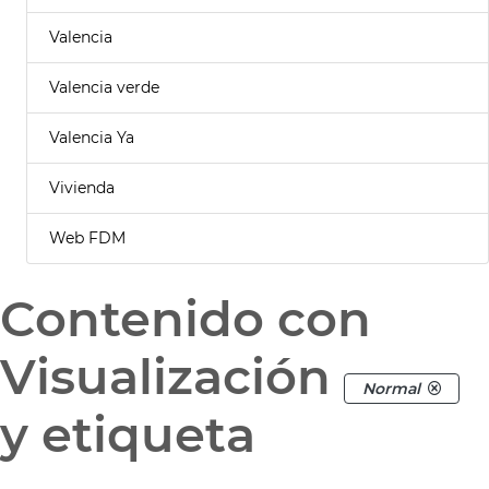
Valencia
Valencia verde
Valencia Ya
Vivienda
Web FDM
Contenido con
Visualización
Normal
y etiqueta