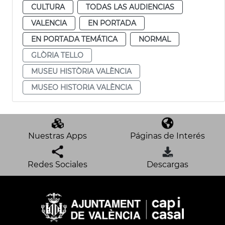
CULTURA
TODAS LAS AUDIENCIAS
VALENCIA
EN PORTADA
EN PORTADA TEMÁTICA
NORMAL
GLÒRIA TELLO
MUSEU HISTÒRIA VALÈNCIA
MUSEO HISTORIA VALÈNCIA
Nuestras Apps
Páginas de Interés
Redes Sociales
Descargas