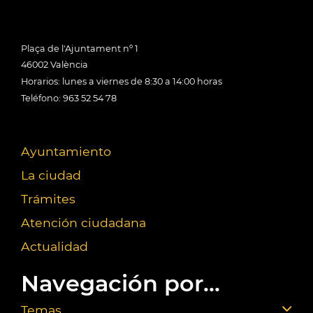
Plaça de l'Ajuntament nº 1
46002 València
Horarios: lunes a viernes de 8:30 a 14:00 horas
Teléfono: 963 52 54 78
Ayuntamiento
La ciudad
Trámites
Atención ciudadana
Actualidad
Navegación por...
Temas