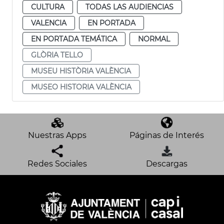
CULTURA
TODAS LAS AUDIENCIAS
VALENCIA
EN PORTADA
EN PORTADA TEMÁTICA
NORMAL
GLÒRIA TELLO
MUSEU HISTÒRIA VALÈNCIA
MUSEO HISTORIA VALÈNCIA
Nuestras Apps
Páginas de Interés
Redes Sociales
Descargas