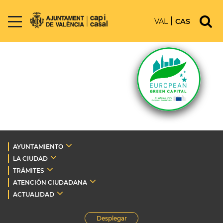
VAL
CAS
AYUNTAMIENTO
LA CIUDAD
TRÁMITES
ATENCIÓN CIUDADANA
ACTUALIDAD
Desplegar