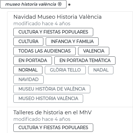
.
museo historia valència
Navidad Museo Historia València
modificado hace 4 años
CULTURA Y FIESTAS POPULARES
CULTURA
INFANCIA Y FAMILIA
TODAS LAS AUDIENCIAS
VALENCIA
EN PORTADA
EN PORTADA TEMÁTICA
NORMAL
GLÒRIA TELLO
NADAL
NAVIDAD
MUSEU HISTÒRIA DE VALÈNCIA
MUSEO HISTORIA VALÈNCIA
Talleres de historia en el MhV
modificado hace 4 años
CULTURA Y FIESTAS POPULARES