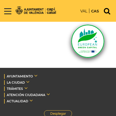
VAL
CAS
AYUNTAMIENTO
LA CIUDAD
TRÁMITES
ATENCIÓN CIUDADANA
ACTUALIDAD
Desplegar