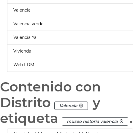
Valencia
Valencia verde
Valencia Ya
Vivienda
Web FDM
Contenido con
Distrito
y
Valencia
etiqueta
.
museo historia valència