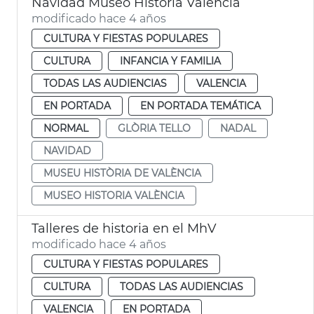
Navidad Museo Historia València
modificado hace 4 años
CULTURA Y FIESTAS POPULARES
CULTURA
INFANCIA Y FAMILIA
TODAS LAS AUDIENCIAS
VALENCIA
EN PORTADA
EN PORTADA TEMÁTICA
NORMAL
GLÒRIA TELLO
NADAL
NAVIDAD
MUSEU HISTÒRIA DE VALÈNCIA
MUSEO HISTORIA VALÈNCIA
Talleres de historia en el MhV
modificado hace 4 años
CULTURA Y FIESTAS POPULARES
CULTURA
TODAS LAS AUDIENCIAS
VALENCIA
EN PORTADA