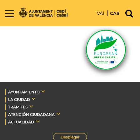
VAL
CAS
AYUNTAMIENTO
LA CIUDAD
TRÁMITES
ATENCIÓN CIUDADANA
ACTUALIDAD
Desplegar