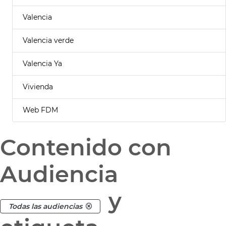
Valencia
Valencia verde
Valencia Ya
Vivienda
Web FDM
Contenido con
Audiencia
y
Todas las audiencias