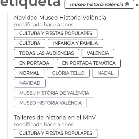
etiqueta
.
museo historia valència
Navidad Museo Historia València
modificado hace 4 años
CULTURA Y FIESTAS POPULARES
CULTURA
INFANCIA Y FAMILIA
TODAS LAS AUDIENCIAS
VALENCIA
EN PORTADA
EN PORTADA TEMÁTICA
NORMAL
GLÒRIA TELLO
NADAL
NAVIDAD
MUSEU HISTÒRIA DE VALÈNCIA
MUSEO HISTORIA VALÈNCIA
Talleres de historia en el MhV
modificado hace 4 años
CULTURA Y FIESTAS POPULARES