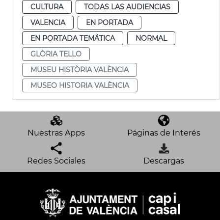
CULTURA
TODAS LAS AUDIENCIAS
VALENCIA
EN PORTADA
EN PORTADA TEMÁTICA
NORMAL
GLÒRIA TELLO
MUSEU HISTÒRIA VALÈNCIA
MUSEO HISTORIA VALÈNCIA
Nuestras Apps
Páginas de Interés
Redes Sociales
Descargas