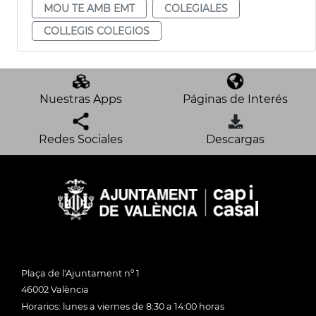
MOU TE AMB EMT
COLEGIALES
COLLEGIS COLEGIOS
Nuestras Apps
Páginas de Interés
Redes Sociales
Descargas
Plaça de l'Ajuntament nº 1
46002 València
Horarios: lunes a viernes de 8:30 a 14:00 horas