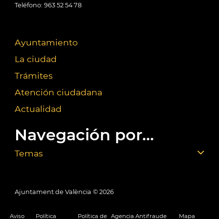
Teléfono: 963 52 54 78
Ayuntamiento
La ciudad
Trámites
Atención ciudadana
Actualidad
Navegación por...
Temas
Ajuntament de València ©
2026
Aviso
Política
Política de
Agencia Antifraude
Mapa