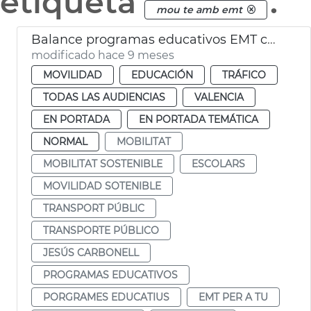
etiqueta
.
mou te amb emt
Balance programas educativos EMT curso 2024-25
modificado hace 9 meses
MOVILIDAD
EDUCACIÓN
TRÁFICO
TODAS LAS AUDIENCIAS
VALENCIA
EN PORTADA
EN PORTADA TEMÁTICA
NORMAL
MOBILITAT
MOBILITAT SOSTENIBLE
ESCOLARS
MOVILIDAD SOTENIBLE
TRANSPORT PÚBLIC
TRANSPORTE PÚBLICO
JESÚS CARBONELL
PROGRAMAS EDUCATIVOS
PORGRAMES EDUCATIUS
EMT PER A TU