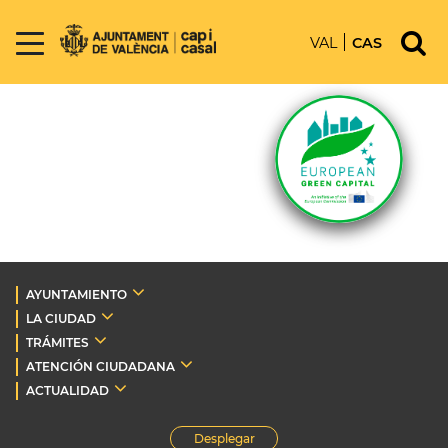
VAL
CAS
AYUNTAMIENTO
LA CIUDAD
TRÁMITES
ATENCIÓN CIUDADANA
ACTUALIDAD
Desplegar