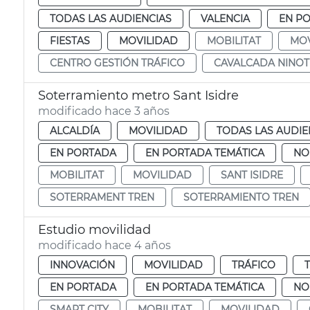
TODAS LAS AUDIENCIAS
VALENCIA
EN P
FIESTAS
MOVILIDAD
MOBILITAT
MOV
CENTRO GESTIÓN TRÁFICO
CAVALCADA NINOT
Soterramiento metro Sant Isidre
modificado hace 3 años
ALCALDÍA
MOVILIDAD
TODAS LAS AUDIE
EN PORTADA
EN PORTADA TEMÁTICA
NO
MOBILITAT
MOVILIDAD
SANT ISIDRE
SOTERRAMENT TREN
SOTERRAMIENTO TREN
Estudio movilidad
modificado hace 4 años
INNOVACIÓN
MOVILIDAD
TRÁFICO
EN PORTADA
EN PORTADA TEMÁTICA
NO
SMART CITY
MOBILITAT
MOVILIDAD