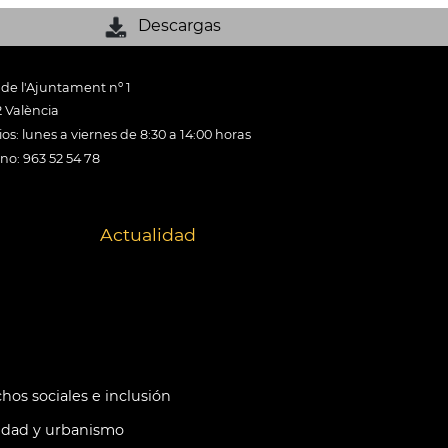
Descargas
 de l'Ajuntament nº 1
 València
os: lunes a viernes de 8:30 a 14:00 horas
ono: 963 52 54 78
Actualidad
hos sociales e inclusión
idad y urbanismo