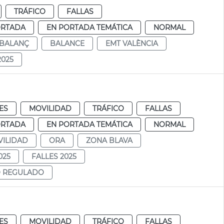
TRÁFICO
FALLAS
ORTADA
EN PORTADA TEMÁTICA
NORMAL
BALANÇ
BALANCE
EMT VALÈNCIA
2025
ES
MOVILIDAD
TRÁFICO
FALLAS
ORTADA
EN PORTADA TEMÁTICA
NORMAL
ILIDAD
ORA
ZONA BLAVA
025
FALLES 2025
O REGULADO
ES
MOVILIDAD
TRÁFICO
FALLAS