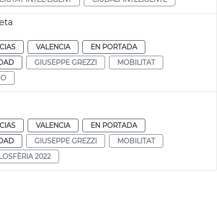
eta
CIAS
VALENCIA
EN PORTADA
IDAD
GIUSEPPE GREZZI
MOBILITAT
IO
CIAS
VALENCIA
EN PORTADA
IDAD
GIUSEPPE GREZZI
MOBILITAT
LOSFÈRIA 2022