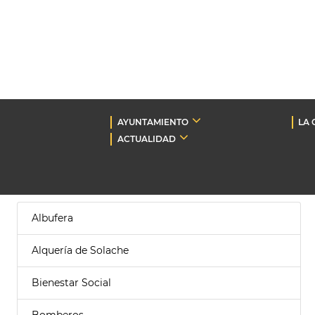
AYUNTAMIENTO
LA 
ACTUALIDAD
Albufera
Alquería de Solache
Bienestar Social