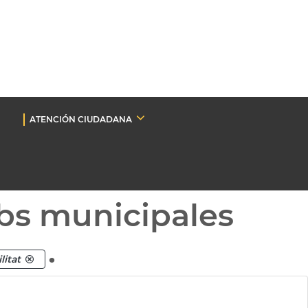
ATENCIÓN CIUDADANA
bs municipales
.
litat