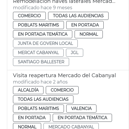
Remodelación naves laterales Mercado Cabañal València
modificado hace 9 meses
COMERCIO
TODAS LAS AUDIENCIAS
POBLATS MARITIMS
EN PORTADA
EN PORTADA TEMÁTICA
NORMAL
JUNTA DE GOVERN LOCAL
MERCAT CABANYAL
JGL
SANTIAGO BALLESTER
Visita reapertura Mercado del Cabanyal
modificado hace 2 años
ALCALDÍA
COMERCIO
TODAS LAS AUDIENCIAS
POBLATS MARITIMS
VALENCIA
EN PORTADA
EN PORTADA TEMÁTICA
NORMAL
MERCADO CABANYAL