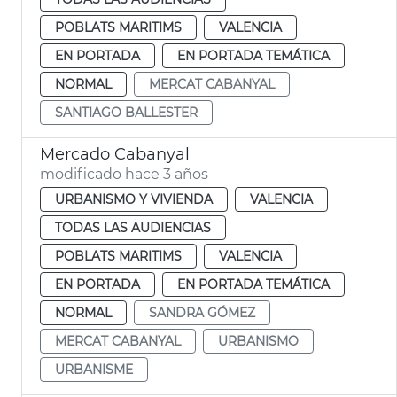
POBLATS MARITIMS
VALENCIA
EN PORTADA
EN PORTADA TEMÁTICA
NORMAL
MERCAT CABANYAL
SANTIAGO BALLESTER
Mercado Cabanyal
modificado hace 3 años
URBANISMO Y VIVIENDA
VALENCIA
TODAS LAS AUDIENCIAS
POBLATS MARITIMS
VALENCIA
EN PORTADA
EN PORTADA TEMÁTICA
NORMAL
SANDRA GÓMEZ
MERCAT CABANYAL
URBANISMO
URBANISME