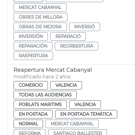
MERCAT CABANYAL
OBRES DE MILLORA
OBRAS DE MEJORA
INVERSIÓ
INVERSIÓN
REPARACIÓ
REPARACIÓN
REORBERTURA
RAEPERTURA
Reapertura Mercat Cabanyal
modificado hace 2 años
COMERCIO
VALENCIA
TODAS LAS AUDIENCIAS
POBLATS MARITIMS
VALENCIA
EN PORTADA
EN PORTADA TEMÁTICA
NORMAL
MERCAT CABANYAL
REFORMA
SANTIAGO BALLESTER