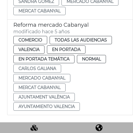
SANDRA GÓMEZ
MERCADO CABANYAL
MERCAT CABANYAL
Reforma mercado Cabanyal
modificado hace 5 años
COMERCIO
TODAS LAS AUDIENCIAS
VALENCIA
EN PORTADA
EN PORTADA TEMÁTICA
NORMAL
CARLOS GALIANA
MERCADO CABANYAL
MERCAT CABANYAL
AJUNTAMENT VALÈNCIA
AYUNTAMIENTO VALENCIA