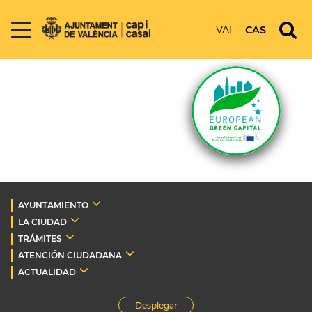
VAL
CAS
AYUNTAMIENTO
LA CIUDAD
TRÁMITES
ATENCIÓN CIUDADANA
ACTUALIDAD
Desplegar