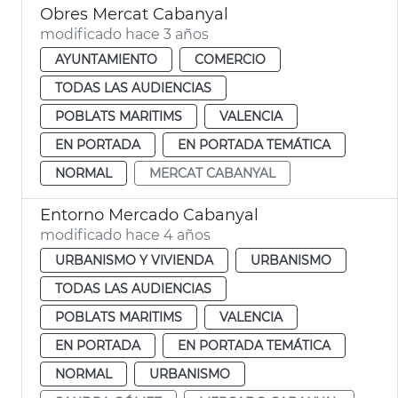
Obres Mercat Cabanyal
modificado hace 3 años
AYUNTAMIENTO
COMERCIO
TODAS LAS AUDIENCIAS
POBLATS MARITIMS
VALENCIA
EN PORTADA
EN PORTADA TEMÁTICA
NORMAL
MERCAT CABANYAL
Entorno Mercado Cabanyal
modificado hace 4 años
URBANISMO Y VIVIENDA
URBANISMO
TODAS LAS AUDIENCIAS
POBLATS MARITIMS
VALENCIA
EN PORTADA
EN PORTADA TEMÁTICA
NORMAL
URBANISMO