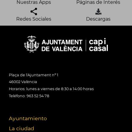
Nuestras Apps
Páginas de Interés
Redes Sociales
Descargas
Plaça de l'Ajuntament nº 1
46002 València
Horarios: lunes a viernes de 8:30 a 14:00 horas
Teléfono: 963 52 54 78
Ayuntamiento
La ciudad