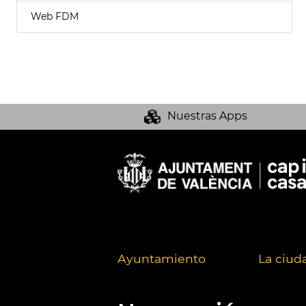
Web FDM
Nuestras Apps
Ayuntamiento
La ciud