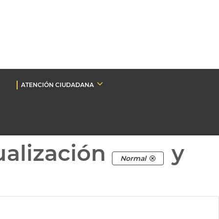
ATENCIÓN CIUDADANA
ualización
y
Normal