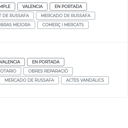
MPLE
VALENCIA
EN PORTADA
 DE RUSSAFA
MERCADO DE RUSSAFA
BRAS MEJORA
COMERÇ I MERCATS
VALENCIA
EN PORTADA
NOTARIO
OBRES REPARACIÓ
MERCADO DE RUSSAFA
ACTES VANDÀLICS