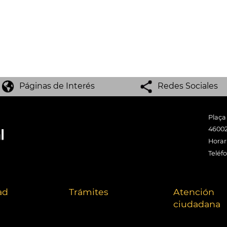
Páginas de Interés
Redes Sociales
Plaça
46002
Horari
Teléf
ad
Trámites
Atención
ciudadana