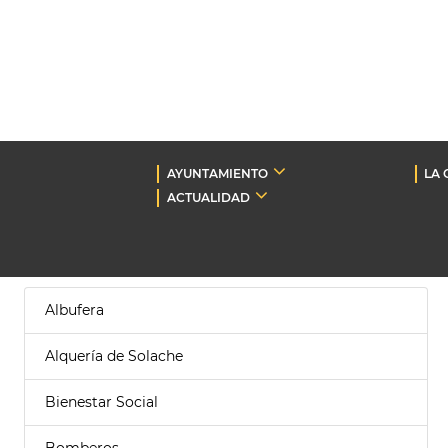
AYUNTAMIENTO
LA 
ACTUALIDAD
Albufera
Alquería de Solache
Bienestar Social