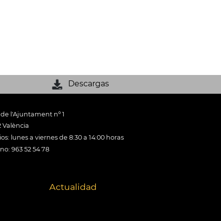
Descargas
 de l'Ajuntament nº 1
 València
os: lunes a viernes de 8:30 a 14:00 horas
ono: 963 52 54 78
Actualidad