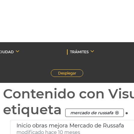
CIUDAD
TRÁMITES
Desplegar
Contenido con Vis
etiqueta
.
mercado de russafa
Inicio obras mejora Mercado de Russafa
modificado hace 10 meses