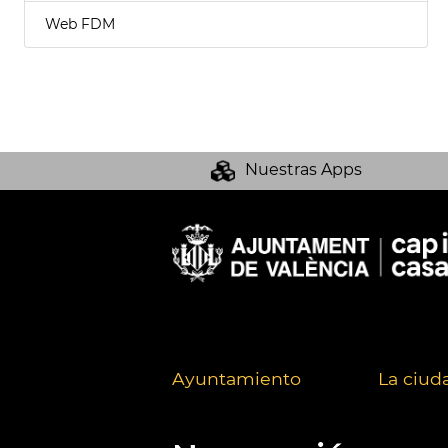
Web FDM
Nuestras Apps
Ayuntamiento
La ciud