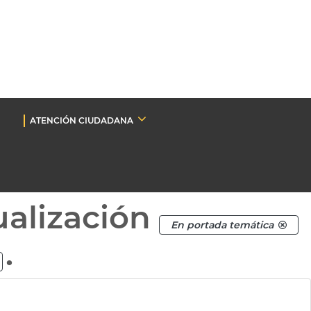
ATENCIÓN CIUDADANA
ualización
En portada temática
.