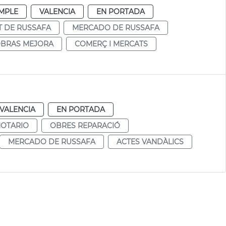
MPLE
VALENCIA
EN PORTADA
 DE RUSSAFA
MERCADO DE RUSSAFA
BRAS MEJORA
COMERÇ I MERCATS
VALENCIA
EN PORTADA
NOTARIO
OBRES REPARACIÓ
MERCADO DE RUSSAFA
ACTES VANDÀLICS