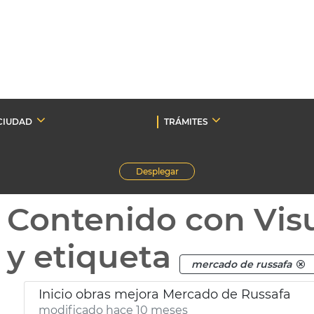
CIUDAD
TRÁMITES
Desplegar
Contenido con Vis
y etiqueta
mercado de russafa
Inicio obras mejora Mercado de Russafa
modificado hace 10 meses