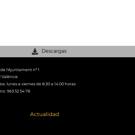
Descargas
 de l'Ajuntament nº 1
 València
os: lunes a viernes de 8:30 a 14:00 horas
ono: 963 52 54 78
Actualidad