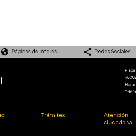
Páginas de Interés
Redes Sociales
Plaça
46002
Horari
Teléf
ad
Trámites
Atención
ciudadana