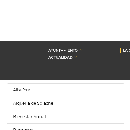
AYUNTAMIENTO
LA 
ACTUALIDAD
Albufera
Alquería de Solache
Bienestar Social