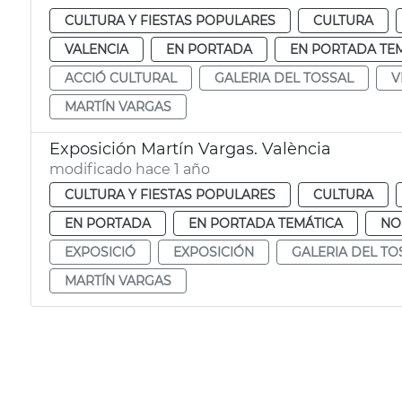
CULTURA Y FIESTAS POPULARES
CULTURA
VALENCIA
EN PORTADA
EN PORTADA TE
ACCIÓ CULTURAL
GALERIA DEL TOSSAL
V
MARTÍN VARGAS
Exposición Martín Vargas. València
modificado hace 1 año
CULTURA Y FIESTAS POPULARES
CULTURA
EN PORTADA
EN PORTADA TEMÁTICA
NO
EXPOSICIÓ
EXPOSICIÓN
GALERIA DEL TO
MARTÍN VARGAS