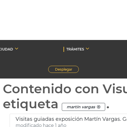
CIUDAD
TRÁMITES
Desplegar
Contenido con Vis
etiqueta
.
martín vargas
Visitas guiadas exposición Martín Vargas. Ga
modificado hace 1 año