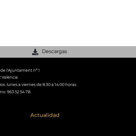
Descargas
 de l'Ajuntament nº 1
 València
os: lunes a viernes de 8:30 a 14:00 horas
ono: 963 52 54 78
Actualidad