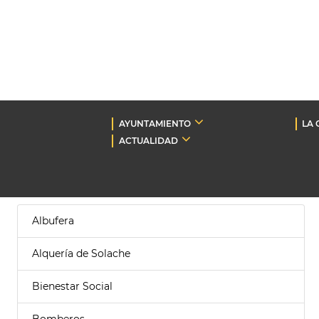
AYUNTAMIENTO
LA 
ACTUALIDAD
Albufera
Alquería de Solache
Bienestar Social