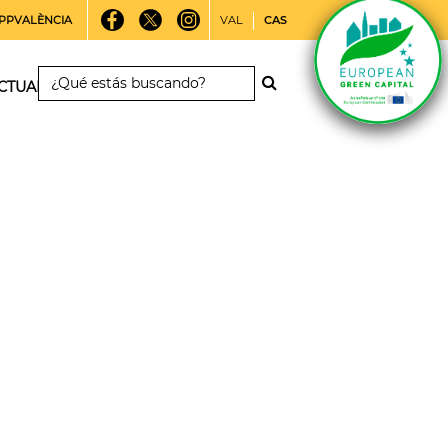
PPVALÈNCIA
VAL
CAS
CTUALIDAD