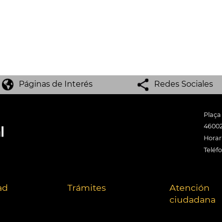
Páginas de Interés
Redes Sociales
Plaça
46002
Horari
Teléf
ad
Trámites
Atención
ciudadana