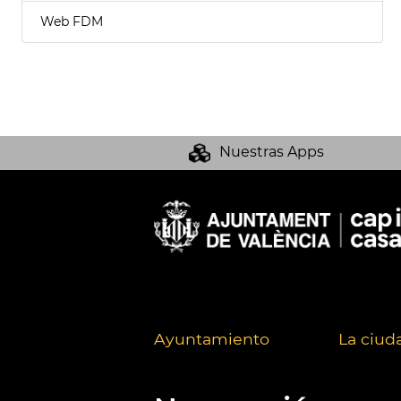
Web FDM
Nuestras Apps
Ayuntamiento
La ciud