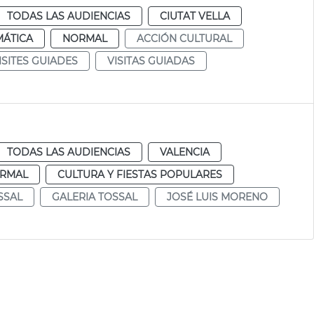
TODAS LAS AUDIENCIAS
CIUTAT VELLA
MÁTICA
NORMAL
ACCIÓN CULTURAL
ISITES GUIADES
VISITAS GUIADAS
TODAS LAS AUDIENCIAS
VALENCIA
RMAL
CULTURA Y FIESTAS POPULARES
SSAL
GALERIA TOSSAL
JOSÉ LUIS MORENO