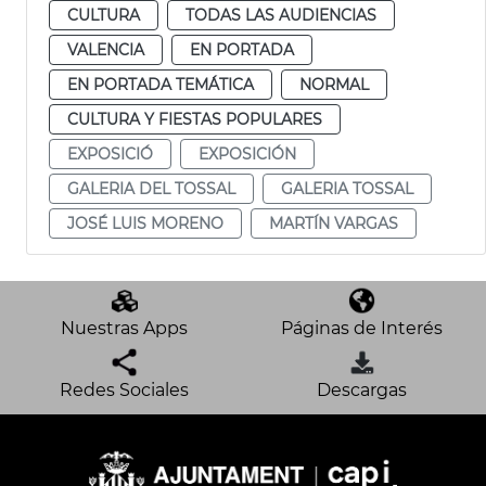
CULTURA
TODAS LAS AUDIENCIAS
VALENCIA
EN PORTADA
EN PORTADA TEMÁTICA
NORMAL
CULTURA Y FIESTAS POPULARES
EXPOSICIÓ
EXPOSICIÓN
GALERIA DEL TOSSAL
GALERIA TOSSAL
JOSÉ LUIS MORENO
MARTÍN VARGAS
Nuestras Apps
Páginas de Interés
Redes Sociales
Descargas