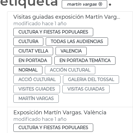
etiqueta
.
martín vargas
Visitas guiadas exposición Martín Vargas. Galería del Tossal. València
modificado hace 1 año
CULTURA Y FIESTAS POPULARES
CULTURA
TODAS LAS AUDIENCIAS
CIUTAT VELLA
VALENCIA
EN PORTADA
EN PORTADA TEMÁTICA
NORMAL
ACCIÓN CULTURAL
ACCIÓ CULTURAL
GALERIA DEL TOSSAL
VISITES GUIADES
VISITAS GUIADAS
MARTÍN VARGAS
Exposición Martín Vargas. València
modificado hace 1 año
CULTURA Y FIESTAS POPULARES