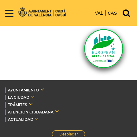
VAL
CAS
AYUNTAMIENTO
LA CIUDAD
TRÁMITES
ATENCIÓN CIUDADANA
ACTUALIDAD
Desplegar