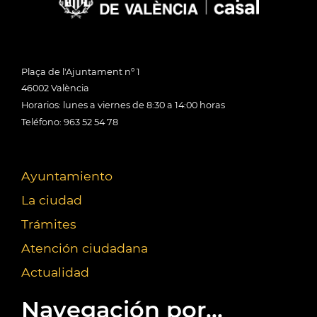
Plaça de l'Ajuntament nº 1
46002 València
Horarios: lunes a viernes de 8:30 a 14:00 horas
Teléfono: 963 52 54 78
Ayuntamiento
La ciudad
Trámites
Atención ciudadana
Actualidad
Navegación por...