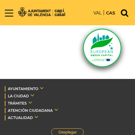
VAL
CAS
AYUNTAMIENTO
LA CIUDAD
TRÁMITES
ATENCIÓN CIUDADANA
ACTUALIDAD
Desplegar