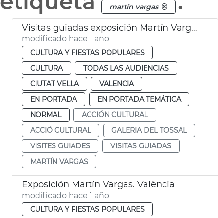
etiqueta
.
martín vargas
Visitas guiadas exposición Martín Vargas. Galería del Tossal. València
modificado hace 1 año
CULTURA Y FIESTAS POPULARES
CULTURA
TODAS LAS AUDIENCIAS
CIUTAT VELLA
VALENCIA
EN PORTADA
EN PORTADA TEMÁTICA
NORMAL
ACCIÓN CULTURAL
ACCIÓ CULTURAL
GALERIA DEL TOSSAL
VISITES GUIADES
VISITAS GUIADAS
MARTÍN VARGAS
Exposición Martín Vargas. València
modificado hace 1 año
CULTURA Y FIESTAS POPULARES