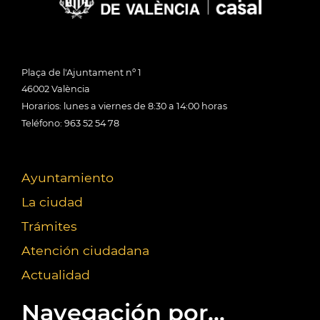
Plaça de l'Ajuntament nº 1
46002 València
Horarios: lunes a viernes de 8:30 a 14:00 horas
Teléfono: 963 52 54 78
Ayuntamiento
La ciudad
Trámites
Atención ciudadana
Actualidad
Navegación por...