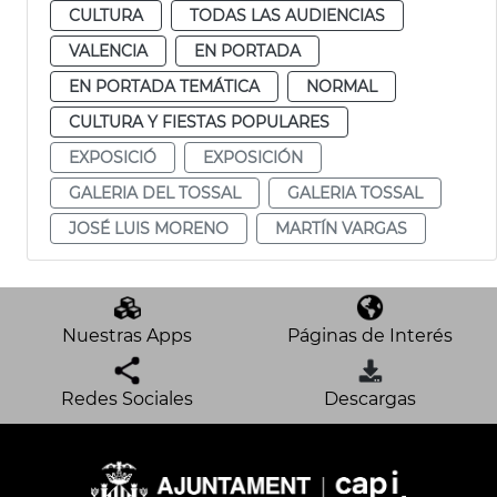
CULTURA
TODAS LAS AUDIENCIAS
VALENCIA
EN PORTADA
EN PORTADA TEMÁTICA
NORMAL
CULTURA Y FIESTAS POPULARES
EXPOSICIÓ
EXPOSICIÓN
GALERIA DEL TOSSAL
GALERIA TOSSAL
JOSÉ LUIS MORENO
MARTÍN VARGAS
Nuestras Apps
Páginas de Interés
Redes Sociales
Descargas