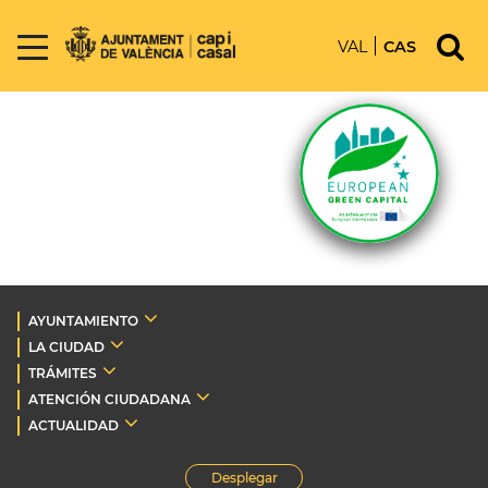
VAL
CAS
AYUNTAMIENTO
LA CIUDAD
TRÁMITES
ATENCIÓN CIUDADANA
ACTUALIDAD
Desplegar