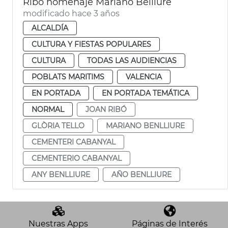
Ribó homenaje Mariano Belliure
modificado hace 3 años
ALCALDÍA
CULTURA Y FIESTAS POPULARES
CULTURA
TODAS LAS AUDIENCIAS
POBLATS MARITIMS
VALENCIA
EN PORTADA
EN PORTADA TEMÁTICA
NORMAL
JOAN RIBÓ
GLÒRIA TELLO
MARIANO BENLLIURE
CEMENTERI CABANYAL
CEMENTERIO CABANYAL
ANY BENLLIURE
AÑO BENLLIURE
Nuestras Apps
Páginas de Interés