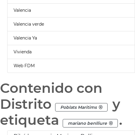
Valencia
Valencia verde
Valencia Ya
Vivienda
Web FDM
Contenido con
Distrito
y
Poblats Maritims
etiqueta
.
mariano benlliure