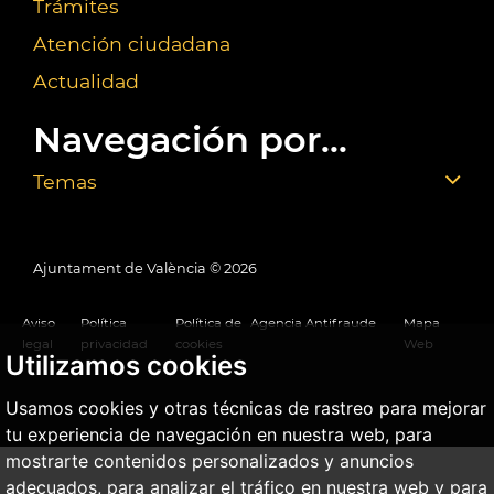
Trámites
Atención ciudadana
Actualidad
Navegación por...
Temas
Ajuntament de València ©
2026
Aviso
Política
Política de
Agencia Antifraude
Mapa
legal
privacidad
cookies
Web
Utilizamos cookies
Usamos cookies y otras técnicas de rastreo para mejorar
tu experiencia de navegación en nuestra web, para
mostrarte contenidos personalizados y anuncios
adecuados, para analizar el tráfico en nuestra web y para