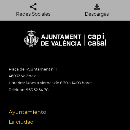
Redes Sociales
Descargas
Plaça de l'Ajuntament nº 1
46002 València
Horarios: lunes a viernes de 8:30 a 14:00 horas
Teléfono: 963 52 54 78
Ayuntamiento
La ciudad