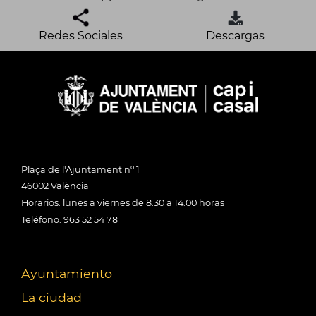
Redes Sociales
Descargas
Plaça de l'Ajuntament nº 1
46002 València
Horarios: lunes a viernes de 8:30 a 14:00 horas
Teléfono: 963 52 54 78
Ayuntamiento
La ciudad