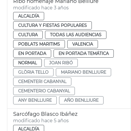
Ribó homenaje Mariano Belliure
modificado hace 3 años
ALCALDÍA
CULTURA Y FIESTAS POPULARES
CULTURA
TODAS LAS AUDIENCIAS
POBLATS MARITIMS
VALENCIA
EN PORTADA
EN PORTADA TEMÁTICA
NORMAL
JOAN RIBÓ
GLÒRIA TELLO
MARIANO BENLLIURE
CEMENTERI CABANYAL
CEMENTERIO CABANYAL
ANY BENLLIURE
AÑO BENLLIURE
Sarcófago Blasco Ibáñez
modificado hace 5 años
ALCALDÍA