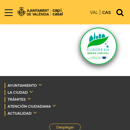
VAL
CAS
AYUNTAMIENTO
LA CIUDAD
TRÁMITES
ATENCIÓN CIUDADANA
ACTUALIDAD
Desplegar