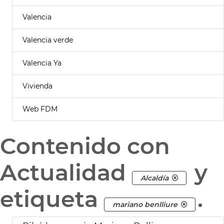
Valencia
Valencia verde
Valencia Ya
Vivienda
Web FDM
Contenido con
Actualidad
y
Alcaldía
etiqueta
.
mariano benlliure