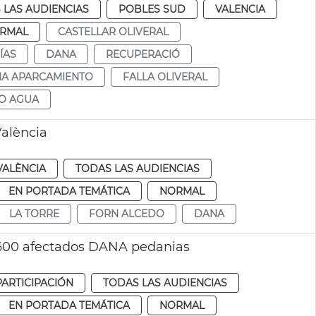
 LAS AUDIENCIAS
POBLES SUD
VALENCIA
RMAL
CASTELLAR OLIVERAL
ÍAS
DANA
RECUPERACIÓ
A APARCAMIENTO
FALLA OLIVERAL
TO AGUA
alència
VALÈNCIA
TODAS LAS AUDIENCIAS
EN PORTADA TEMÁTICA
NORMAL
LA TORRE
FORN ALCEDO
DANA
 600 afectados DANA pedanias
PARTICIPACIÓN
TODAS LAS AUDIENCIAS
EN PORTADA TEMÁTICA
NORMAL