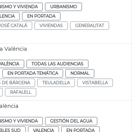
ISMO Y VIVIENDA
URBANISMO
LENCIA
EN PORTADA
JOSÉ CATALÁ
VIVIENDAS
GENERALITAT
a València
VALÈNCIA
TODAS LAS AUDIENCIAS
EN PORTADA TEMÁTICA
NORMAL
S DE BÁRCENA
TEULADELLA
VISTABELLA
RAFALELL
València
ISMO Y VIVIENDA
GESTIÓN DEL AGUA
BLES SUD
VALENCIA
EN PORTADA