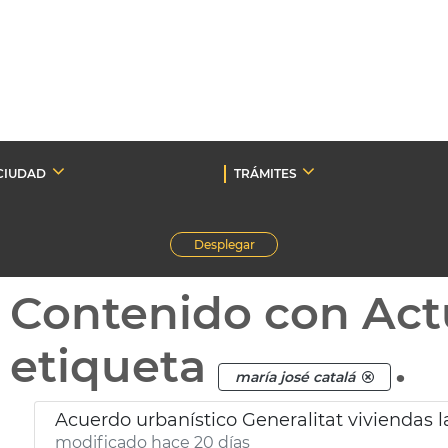
CIUDAD
TRÁMITES
Desplegar
Contenido con Act
etiqueta
.
maría josé catalá
Acuerdo urbanístico Generalitat viviendas l
modificado hace 20 días