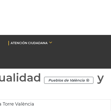
ATENCIÓN CIUDADANA
ualidad
y
Pueblos de València
a Torre València