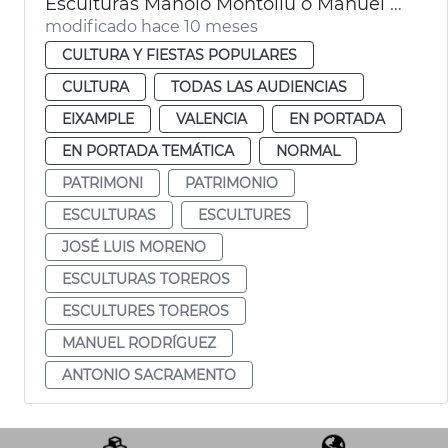
Esculturas Manolo Montoliu o Manuel Granero València
modificado hace 10 meses
CULTURA Y FIESTAS POPULARES
CULTURA
TODAS LAS AUDIENCIAS
EIXAMPLE
VALENCIA
EN PORTADA
EN PORTADA TEMÁTICA
NORMAL
PATRIMONI
PATRIMONIO
ESCULTURAS
ESCULTURES
JOSÉ LUIS MORENO
ESCULTURAS TOREROS
ESCULTURES TOREROS
MANUEL RODRÍGUEZ
ANTONIO SACRAMENTO