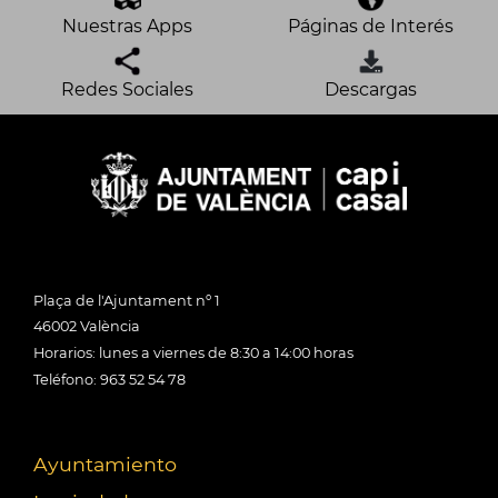
Nuestras Apps
Páginas de Interés
Redes Sociales
Descargas
Plaça de l'Ajuntament nº 1
46002 València
Horarios: lunes a viernes de 8:30 a 14:00 horas
Teléfono: 963 52 54 78
Ayuntamiento