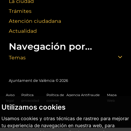
La ciudad
Trámites
Atención ciudadana
Actualidad
Navegación por...
Temas
Ajuntament de València ©
2026
Aviso
Política
Política de
Agencia Antifraude
Mapa
legal
privacidad
cookies
Web
Utilizamos cookies
Usamos cookies y otras técnicas de rastreo para mejorar
tu experiencia de navegación en nuestra web, para