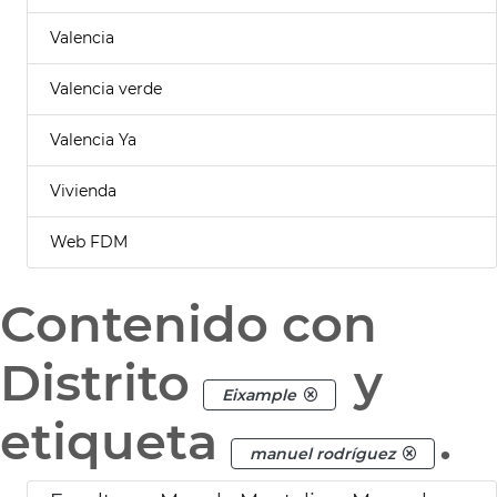
Valencia
Valencia verde
Valencia Ya
Vivienda
Web FDM
Contenido con
Distrito
y
Eixample
etiqueta
.
manuel rodríguez