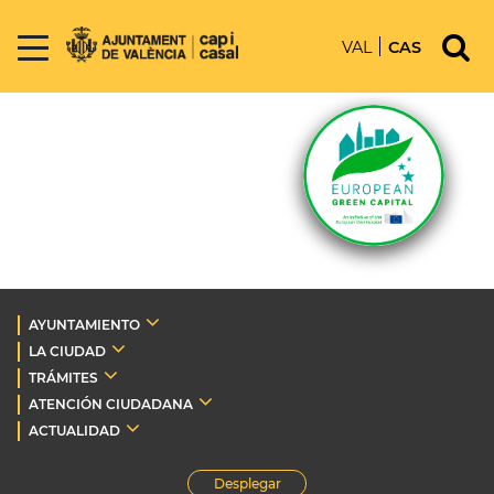
VAL
CAS
AYUNTAMIENTO
LA CIUDAD
TRÁMITES
ATENCIÓN CIUDADANA
ACTUALIDAD
Desplegar