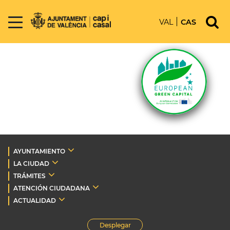
VAL
CAS
AYUNTAMIENTO
LA CIUDAD
TRÁMITES
ATENCIÓN CIUDADANA
ACTUALIDAD
Desplegar