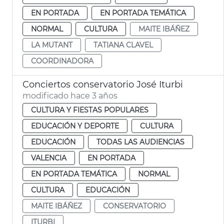
EN PORTADA
EN PORTADA TEMÁTICA
NORMAL
CULTURA
MAITE IBÁÑEZ
LA MUTANT
TATIANA CLAVEL
COORDINADORA
Conciertos conservatorio José Iturbi
modificado hace 3 años
CULTURA Y FIESTAS POPULARES
EDUCACIÓN Y DEPORTE
CULTURA
EDUCACIÓN
TODAS LAS AUDIENCIAS
VALENCIA
EN PORTADA
EN PORTADA TEMÁTICA
NORMAL
CULTURA
EDUCACIÓN
MAITE IBÁÑEZ
CONSERVATORIO
ITURBI