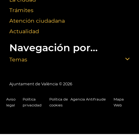
Trámites
Atención ciudadana
Actualidad
Navegación por...
Temas
Ajuntament de València ©
2026
Aviso
Política
Política de
Agencia Antifraude
Mapa
legal
privacidad
cookies
Web