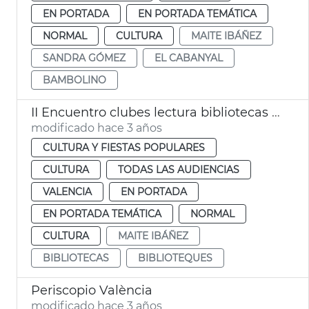
EN PORTADA
EN PORTADA TEMÁTICA
NORMAL
CULTURA
MAITE IBÁÑEZ
SANDRA GÓMEZ
EL CABANYAL
BAMBOLINO
II Encuentro clubes lectura bibliotecas municipales
modificado hace 3 años
CULTURA Y FIESTAS POPULARES
CULTURA
TODAS LAS AUDIENCIAS
VALENCIA
EN PORTADA
EN PORTADA TEMÁTICA
NORMAL
CULTURA
MAITE IBÁÑEZ
BIBLIOTECAS
BIBLIOTEQUES
Periscopio València
modificado hace 3 años