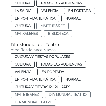
CULTURA
TODAS LAS AUDIENCIAS
LA SAIDIA
VALENCIA
EN PORTADA
EN PORTADA TEMÁTICA
NORMAL
CULTURA
MAITE IBÁÑEZ
MARXALENES
BIBLIOTECA
Día Mundial del Teatro
modificado hace 3 años
CULTURA Y FIESTAS POPULARES
CULTURA
TODAS LAS AUDIENCIAS
VALENCIA
EN PORTADA
EN PORTADA TEMÁTICA
NORMAL
CULTURA Y FIESTAS POPULARES
MAITE IBÁÑEZ
DÍA MUNDIAL TEATRO
DIA MUNDIAL TEATRE