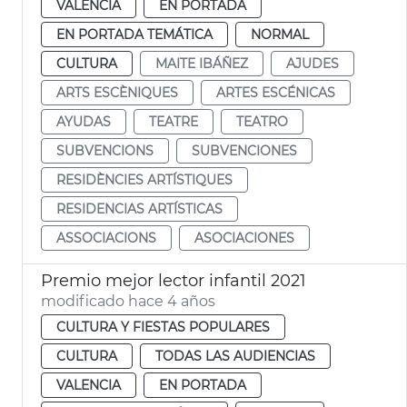
VALENCIA
EN PORTADA
EN PORTADA TEMÁTICA
NORMAL
CULTURA
MAITE IBÁÑEZ
AJUDES
ARTS ESCÈNIQUES
ARTES ESCÉNICAS
AYUDAS
TEATRE
TEATRO
SUBVENCIONS
SUBVENCIONES
RESIDÈNCIES ARTÍSTIQUES
RESIDENCIAS ARTÍSTICAS
ASSOCIACIONS
ASOCIACIONES
Premio mejor lector infantil 2021
modificado hace 4 años
CULTURA Y FIESTAS POPULARES
CULTURA
TODAS LAS AUDIENCIAS
VALENCIA
EN PORTADA