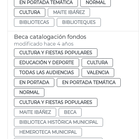
EN PORTADA TEMÁTICA
NORMAL
CULTURA
MAITE IBÁÑEZ
BIBLIOTECAS
BIBLIOTEQUES
Beca catalogación fondos
modificado hace 4 años
CULTURA Y FIESTAS POPULARES
EDUCACIÓN Y DEPORTE
CULTURA
TODAS LAS AUDIENCIAS
VALENCIA
EN PORTADA
EN PORTADA TEMÁTICA
NORMAL
CULTURA Y FIESTAS POPULARES
MAITE IBÁÑEZ
BECA
BIBLIOTECA HISTÒRICA MUNICIPAL
HEMEROTECA MUNICIPAL