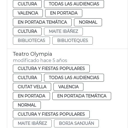
CULTURA
TODAS LAS AUDIENCIAS
VALENCIA
EN PORTADA
EN PORTADA TEMÁTICA
NORMAL
CULTURA
MAITE IBÁÑEZ
BIBLIOTECAS
BIBLIOTEQUES
Teatro Olympia
modificado hace 5 años
CULTURA Y FIESTAS POPULARES
CULTURA
TODAS LAS AUDIENCIAS
CIUTAT VELLA
VALENCIA
EN PORTADA
EN PORTADA TEMÁTICA
NORMAL
CULTURA Y FIESTAS POPULARES
MAITE IBÁÑEZ
BORJA SANJUÁN