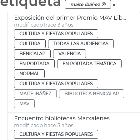
etiqueta
.
maite ibáñez
Exposición del primer Premio MAV Libro de artista
modificado hace 3 años
CULTURA Y FIESTAS POPULARES
CULTURA
TODAS LAS AUDIENCIAS
BENICALAP
VALENCIA
EN PORTADA
EN PORTADA TEMÁTICA
NORMAL
CULTURA Y FIESTAS POPULARES
MAITE IBÁÑEZ
BIBLIOTECA BENICALAP
MAV
Encuentro bibliotecas Marxalenes
modificado hace 3 años
CULTURA Y FIESTAS POPULARES