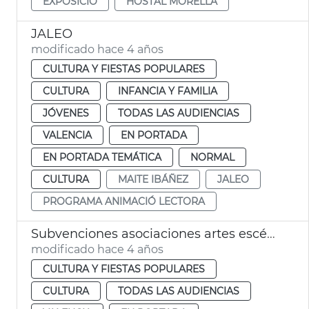
EXPOSICIÓ
HOSTAL MORELLA
JALEO
modificado hace 4 años
CULTURA Y FIESTAS POPULARES
CULTURA
INFANCIA Y FAMILIA
JÓVENES
TODAS LAS AUDIENCIAS
VALENCIA
EN PORTADA
EN PORTADA TEMÁTICA
NORMAL
CULTURA
MAITE IBÁÑEZ
JALEO
PROGRAMA ANIMACIÓ LECTORA
Subvenciones asociaciones artes escénicas y residencias artísticas
modificado hace 4 años
CULTURA Y FIESTAS POPULARES
CULTURA
TODAS LAS AUDIENCIAS