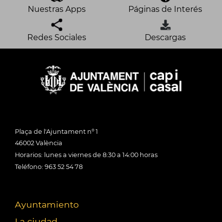
Nuestras Apps
Páginas de Interés
Redes Sociales
Descargas
Plaça de l'Ajuntament nº 1
46002 València
Horarios: lunes a viernes de 8:30 a 14:00 horas
Teléfono: 963 52 54 78
Ayuntamiento
La ciudad