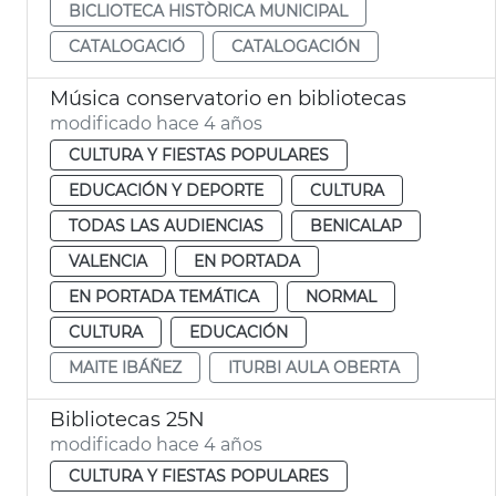
BICLIOTECA HISTÒRICA MUNICIPAL
CATALOGACIÓ
CATALOGACIÓN
Música conservatorio en bibliotecas
modificado hace 4 años
CULTURA Y FIESTAS POPULARES
EDUCACIÓN Y DEPORTE
CULTURA
TODAS LAS AUDIENCIAS
BENICALAP
VALENCIA
EN PORTADA
EN PORTADA TEMÁTICA
NORMAL
CULTURA
EDUCACIÓN
MAITE IBÁÑEZ
ITURBI AULA OBERTA
Bibliotecas 25N
modificado hace 4 años
CULTURA Y FIESTAS POPULARES