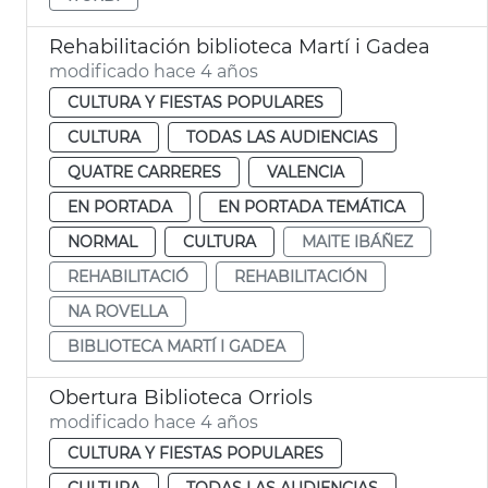
Rehabilitación biblioteca Martí i Gadea
modificado hace 4 años
CULTURA Y FIESTAS POPULARES
CULTURA
TODAS LAS AUDIENCIAS
QUATRE CARRERES
VALENCIA
EN PORTADA
EN PORTADA TEMÁTICA
NORMAL
CULTURA
MAITE IBÁÑEZ
REHABILITACIÓ
REHABILITACIÓN
NA ROVELLA
BIBLIOTECA MARTÍ I GADEA
Obertura Biblioteca Orriols
modificado hace 4 años
CULTURA Y FIESTAS POPULARES
CULTURA
TODAS LAS AUDIENCIAS