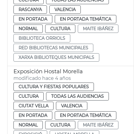
RASCANYA
VALENCIA
EN PORTADA
EN PORTADA TEMÁTICA
NORMAL
CULTURA
MAITE IBÁÑEZ
BIBLIOTECA ORRIOLS
RED BIBLIOTECAS MUNICIPALES
XARXA BIBLIOTEQUES MUNICIPALS
Exposición Hostal Morella
modificado hace 4 años
CULTURA Y FIESTAS POPULARES
CULTURA
TODAS LAS AUDIENCIAS
CIUTAT VELLA
VALENCIA
EN PORTADA
EN PORTADA TEMÁTICA
NORMAL
CULTURA
MAITE IBÁÑEZ