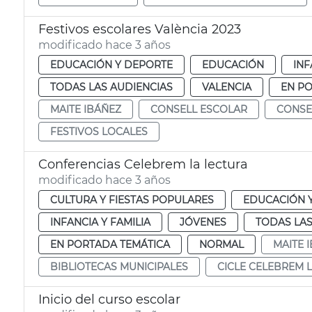
Festivos escolares València 2023
modificado hace 3 años
EDUCACIÓN Y DEPORTE
EDUCACIÓN
INF
TODAS LAS AUDIENCIAS
VALENCIA
EN P
MAITE IBÁÑEZ
CONSELL ESCOLAR
CONSE
FESTIVOS LOCALES
Conferencias Celebrem la lectura
modificado hace 3 años
CULTURA Y FIESTAS POPULARES
EDUCACIÓN 
INFANCIA Y FAMILIA
JÓVENES
TODAS LAS
EN PORTADA TEMÁTICA
NORMAL
MAITE 
BIBLIOTECAS MUNICIPALES
CICLE CELEBREM 
Inicio del curso escolar