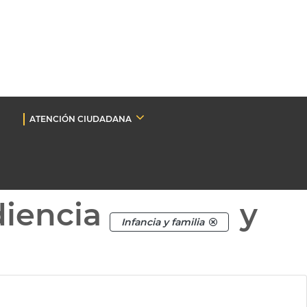
ATENCIÓN CIUDADANA
diencia
y
Infancia y familia