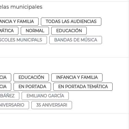
elas municipales
ANCIA Y FAMILIA
TODAS LAS AUDIENCIAS
MÁTICA
NORMAL
EDUCACIÓN
SCOLES MUNICIPALS
BANDAS DE MÚSICA
CIA
EDUCACIÓN
INFANCIA Y FAMILIA
CIA
EN PORTADA
EN PORTADA TEMÁTICA
IBÁÑEZ
EMILIANO GARCÍA
NIVERSARIO
35 ANIVERSARI