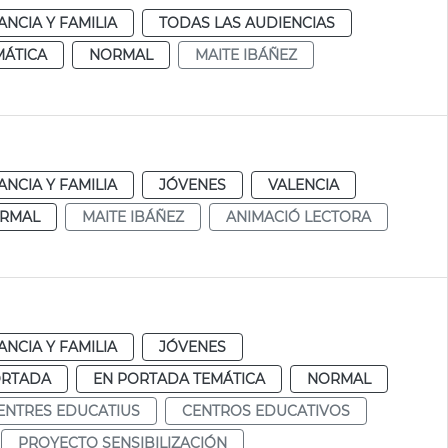
ANCIA Y FAMILIA
TODAS LAS AUDIENCIAS
MÁTICA
NORMAL
MAITE IBÁÑEZ
ANCIA Y FAMILIA
JÓVENES
VALENCIA
RMAL
MAITE IBÁÑEZ
ANIMACIÓ LECTORA
ANCIA Y FAMILIA
JÓVENES
ORTADA
EN PORTADA TEMÁTICA
NORMAL
ENTRES EDUCATIUS
CENTROS EDUCATIVOS
PROYECTO SENSIBILIZACIÓN