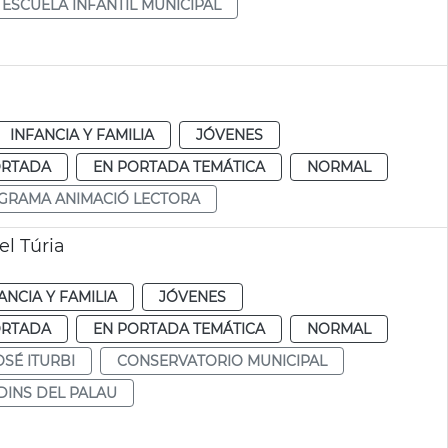
ESCUELA INFANTIL MUNICIPAL
INFANCIA Y FAMILIA
JÓVENES
ORTADA
EN PORTADA TEMÁTICA
NORMAL
GRAMA ANIMACIÓ LECTORA
el Túria
ANCIA Y FAMILIA
JÓVENES
ORTADA
EN PORTADA TEMÁTICA
NORMAL
OSÉ ITURBI
CONSERVATORIO MUNICIPAL
DINS DEL PALAU