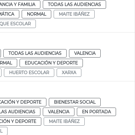
ANCIA Y FAMILIA
TODAS LAS AUDIENCIAS
MÁTICA
NORMAL
MAITE IBÁÑEZ
QUE ESCOLAR
TODAS LAS AUDIENCIAS
VALENCIA
RMAL
EDUCACIÓN Y DEPORTE
HUERTO ESCOLAR
XARXA
ACIÓN Y DEPORTE
BIENESTAR SOCIAL
LAS AUDIENCIAS
VALENCIA
EN PORTADA
IÓN Y DEPORTE
MAITE IBÁÑEZ
L