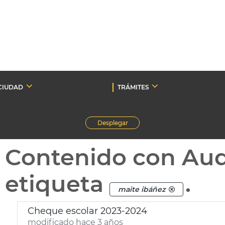
CIUDAD
TRÁMITES
Desplegar
Contenido con Au
etiqueta
.
maite ibáñez
Cheque escolar 2023-2024
modificado hace 3 años