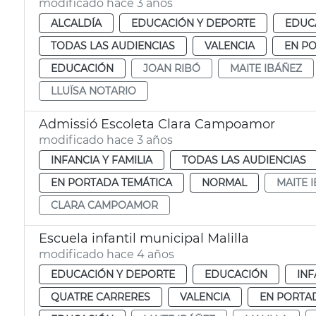
modificado hace 3 años
ALCALDÍA
EDUCACIÓN Y DEPORTE
EDUC
TODAS LAS AUDIENCIAS
VALENCIA
EN P
EDUCACIÓN
JOAN RIBÓ
MAITE IBÁÑEZ
LLUÏSA NOTARIO
Admissió Escoleta Clara Campoamor
modificado hace 3 años
INFANCIA Y FAMILIA
TODAS LAS AUDIENCIAS
EN PORTADA TEMÁTICA
NORMAL
MAITE 
CLARA CAMPOAMOR
Escuela infantil municipal Malilla
modificado hace 4 años
EDUCACIÓN Y DEPORTE
EDUCACIÓN
INF
QUATRE CARRERES
VALENCIA
EN PORTA