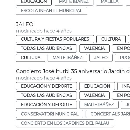
EDUCACIÓN
MAITE IBÁÑEZ
MALILLA
ESCOLA INFANTIL MUNICIPAL
JALEO
modificado hace 4 años
CULTURA Y FIESTAS POPULARES
CULTURA
TODAS LAS AUDIENCIAS
VALENCIA
EN P
CULTURA
MAITE IBÁÑEZ
JALEO
PRO
Concierto José Iturbi 35 aniversario Jardín d
modificado hace 4 años
EDUCACIÓN Y DEPORTE
EDUCACIÓN
INF
TODAS LAS AUDIENCIAS
VALENCIA
EN P
EDUCACIÓN Y DEPORTE
MAITE IBÁÑEZ
J
CONSERVATORI MUNICIPAL
CONCERT ALS JAR
CONCIERTO EN LOS JARDINES DEL PALAU