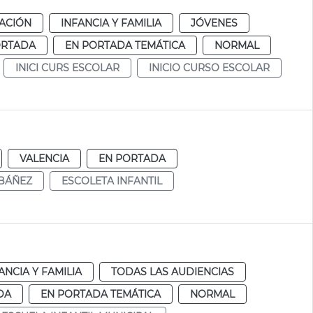
ACIÓN
INFANCIA Y FAMILIA
JÓVENES
ORTADA
EN PORTADA TEMÁTICA
NORMAL
INICI CURS ESCOLAR
INICIO CURSO ESCOLAR
VALENCIA
EN PORTADA
IBÁÑEZ
ESCOLETA INFANTIL
ANCIA Y FAMILIA
TODAS LAS AUDIENCIAS
DA
EN PORTADA TEMÁTICA
NORMAL