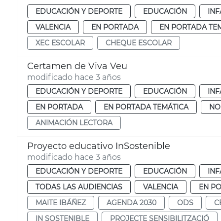
EDUCACIÓN Y DEPORTE
EDUCACIÓN
INF
VALENCIA
EN PORTADA
EN PORTADA TE
XEC ESCOLAR
CHEQUE ESCOLAR
Certamen de Viva Veu
modificado hace 3 años
EDUCACIÓN Y DEPORTE
EDUCACIÓN
INF
EN PORTADA
EN PORTADA TEMÁTICA
NO
ANIMACIÓN LECTORA
Proyecto educativo InSostenible
modificado hace 3 años
EDUCACIÓN Y DEPORTE
EDUCACIÓN
INF
TODAS LAS AUDIENCIAS
VALENCIA
EN P
MAITE IBÁÑEZ
AGENDA 2030
ODS
C
IN SOSTENIBLE
PROJECTE SENSIBILITZACIÓ