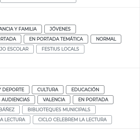
ANCIA Y FAMILIA
JÓVENES
ORTADA
EN PORTADA TEMÁTICA
NORMAL
JO ESCOLAR
FESTIUS LOCALS
Y DEPORTE
CULTURA
EDUCACIÓN
 AUDIENCIAS
VALENCIA
EN PORTADA
IBÁÑEZ
BIBLIOTEQUES MUNICIPALS
LA LECTURA
CICLO CELEBREM LA LECTURA