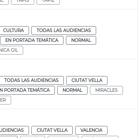
IL
TAPÍS
TAPIZ
CULTURA
TODAS LAS AUDIENCIAS
EN PORTADA TEMÁTICA
NORMAL
ICA GIL
TODAS LAS AUDIENCIAS
CIUTAT VELLA
N PORTADA TEMÁTICA
NORMAL
MIRACLES
RER
UDIENCIAS
CIUTAT VELLA
VALENCIA