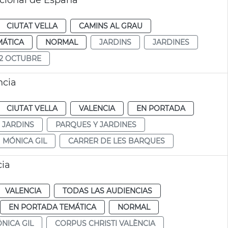
cional de España
CIUTAT VELLA
CAMINS AL GRAU
MÁTICA
NORMAL
JARDINS
JARDINES
12 OCTUBRE
ncia
CIUTAT VELLA
VALENCIA
EN PORTADA
I JARDINS
PARQUES Y JARDINES
MÓNICA GIL
CARRER DE LES BARQUES
cia
VALENCIA
TODAS LAS AUDIENCIAS
EN PORTADA TEMÁTICA
NORMAL
NICA GIL
CORPUS CHRISTI VALÈNCIA