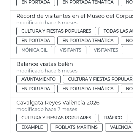
EN PORTADA
EN PORTADA TEMÁTICA
NO
Récord de visitantes en el Museo del Corpu
modificado hace 6 meses
CULTURA Y FIESTAS POPULARES
TODAS LAS A
EN PORTADA
EN PORTADA TEMÁTICA
NO
MÓNICA GIL
VISITANTS
VISITANTES
Balance visitas belén
modificado hace 6 meses
AYUNTAMIENTO
CULTURA Y FIESTAS POPULAR
EN PORTADA
EN PORTADA TEMÁTICA
NO
Cavalgata Reyes València 2026
modificado hace 7 meses
CULTURA Y FIESTAS POPULARES
TRÁFICO
EIXAMPLE
POBLATS MARITIMS
VALENCIA