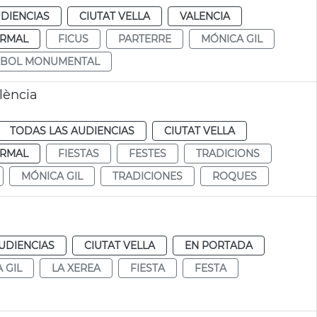
DIENCIAS
CIUTAT VELLA
VALENCIA
RMAL
FICUS
PARTERRE
MÓNICA GIL
RBOL MONUMENTAL
lència
TODAS LAS AUDIENCIAS
CIUTAT VELLA
RMAL
FIESTAS
FESTES
TRADICIONS
MÓNICA GIL
TRADICIONES
ROQUES
UDIENCIAS
CIUTAT VELLA
EN PORTADA
 GIL
LA XEREA
FIESTA
FESTA