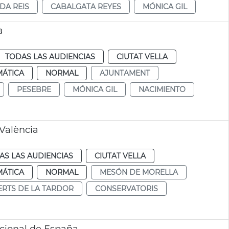
DA REIS
CABALGATA REYES
MÓNICA GIL
a
TODAS LAS AUDIENCIAS
CIUTAT VELLA
MÁTICA
NORMAL
AJUNTAMENT
PESEBRE
MÓNICA GIL
NACIMIENTO
 València
AS LAS AUDIENCIAS
CIUTAT VELLA
MÁTICA
NORMAL
MESÓN DE MORELLA
RTS DE LA TARDOR
CONSERVATORIS