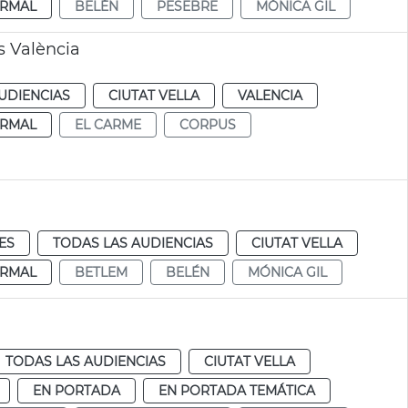
RMAL
BELÉN
PESEBRE
MÓNICA GIL
s València
UDIENCIAS
CIUTAT VELLA
VALENCIA
RMAL
EL CARME
CORPUS
ES
TODAS LAS AUDIENCIAS
CIUTAT VELLA
RMAL
BETLEM
BELÉN
MÓNICA GIL
TODAS LAS AUDIENCIAS
CIUTAT VELLA
EN PORTADA
EN PORTADA TEMÁTICA