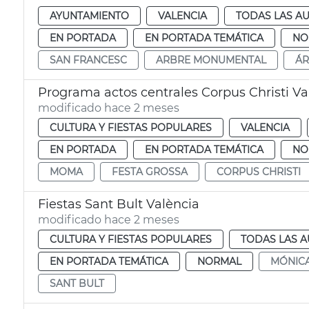
AYUNTAMIENTO
VALENCIA
TODAS LAS AU
EN PORTADA
EN PORTADA TEMÁTICA
NO
SAN FRANCESC
ARBRE MONUMENTAL
Á
Programa actos centrales Corpus Christi Va
modificado hace 2 meses
CULTURA Y FIESTAS POPULARES
VALENCIA
EN PORTADA
EN PORTADA TEMÁTICA
NO
MOMA
FESTA GROSSA
CORPUS CHRISTI
Fiestas Sant Bult València
modificado hace 2 meses
CULTURA Y FIESTAS POPULARES
TODAS LAS A
EN PORTADA TEMÁTICA
NORMAL
MÓNICA
SANT BULT