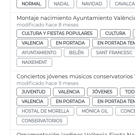
NORMAL
NADAL
NAVIDAD
CAVALCA
Montaje nacimiento Ayuntamiento Valènci
modificado hace 8 meses
CULTURA Y FIESTAS POPULARES
CULTURA
VALENCIA
EN PORTADA
EN PORTADA TE
AYUNTAMIENTO
BELÉN
SANT FRANCESC
NAIXEMENT
Conciertos jóvenes músicos conservatorios
modificado hace 9 meses
JUVENTUD
VALENCIA
JÓVENES
TOD
VALENCIA
EN PORTADA
EN PORTADA TE
HOSTAL DE MORELLA
MÓNICA GIL
CONCE
CONSERVATORIOS