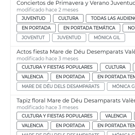
Conciertos de Primavera y Verano Juventud
modificado hace 2 meses
JUVENTUD
CULTURA
TODAS LAS AUDIEN
EN PORTADA
EN PORTADA TEMÁTICA
NO
JOVENTUT
JUVENTUD
MÓNICA GIL
Actos fiesta Mare de Déu Desemparats Val
modificado hace 3 meses
CULTURA Y FIESTAS POPULARES
CULTURA
VALENCIA
EN PORTADA
EN PORTADA TE
MARE DE DÉU DELS DESAMPARATS
MÓNICA G
Tapiz floral Mare de Déu Desamparats Valè
modificado hace 3 meses
CULTURA Y FIESTAS POPULARES
VALENCIA
VALENCIA
EN PORTADA
EN PORTADA TE