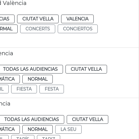
 València
CIAS
CIUTAT VELLA
VALENCIA
RMAL
CONCERTS
CONCIERTOS
ència
TODAS LAS AUDIENCIAS
CIUTAT VELLA
MÁTICA
NORMAL
IL
FIESTA
FESTA
ncia
TODAS LAS AUDIENCIAS
CIUTAT VELLA
MÁTICA
NORMAL
LA SEU