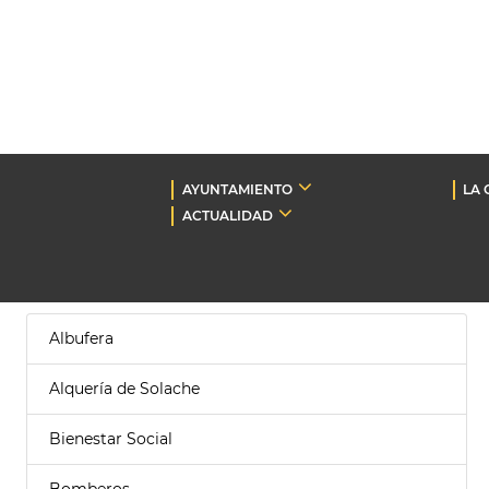
AYUNTAMIENTO
LA 
ACTUALIDAD
Albufera
Alquería de Solache
Bienestar Social