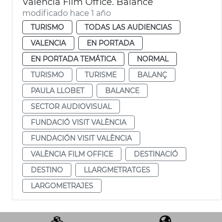
València Film Office. Balance
modificado hace 1 año
TURISMO
TODAS LAS AUDIENCIAS
VALENCIA
EN PORTADA
EN PORTADA TEMÁTICA
NORMAL
TURISMO
TURISME
BALANÇ
PAULA LLOBET
BALANCE
SECTOR AUDIOVISUAL
FUNDACIÓ VISIT VALÈNCIA
FUNDACIÓN VISIT VALÈNCIA
VALÈNCIA FILM OFFICE
DESTINACIÓ
DESTINO
LLARGMETRATGES
LARGOMETRAJES