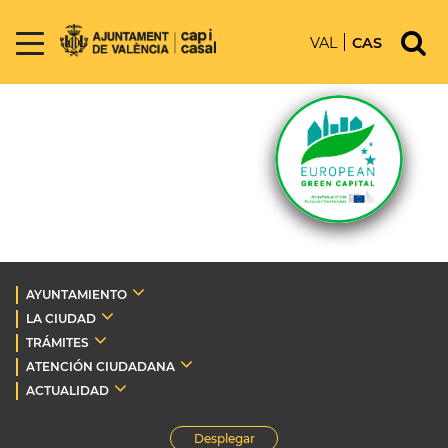
VAL
CAS
AYUNTAMIENTO
LA CIUDAD
TRÁMITES
ATENCIÓN CIUDADANA
ACTUALIDAD
Desplegar