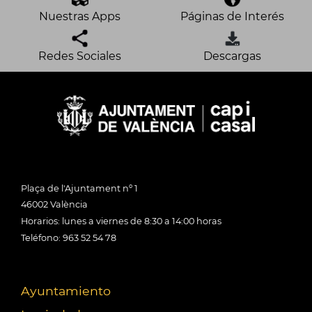
Nuestras Apps
Páginas de Interés
Redes Sociales
Descargas
Plaça de l'Ajuntament nº 1
46002 València
Horarios: lunes a viernes de 8:30 a 14:00 horas
Teléfono: 963 52 54 78
Ayuntamiento