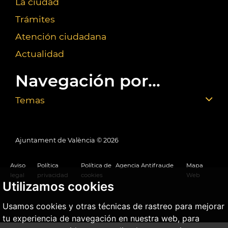
La ciudad
Trámites
Atención ciudadana
Actualidad
Navegación por...
Temas
Ajuntament de València ©
2026
Aviso
Política
Política de
Agencia Antifraude
Mapa
legal
privacidad
cookies
Web
Utilizamos cookies
Usamos cookies y otras técnicas de rastreo para mejorar
tu experiencia de navegación en nuestra web, para