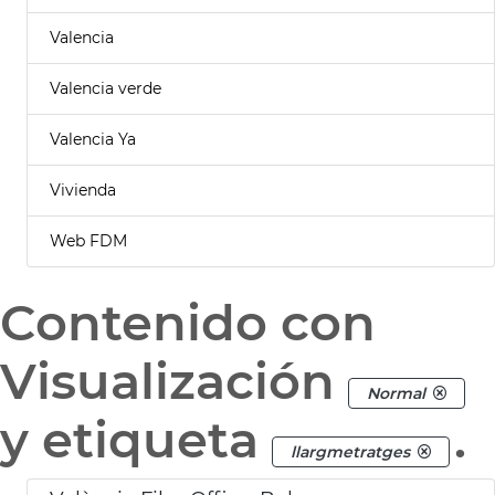
Valencia
Valencia verde
Valencia Ya
Vivienda
Web FDM
Contenido con
Visualización
Normal
y etiqueta
.
llargmetratges