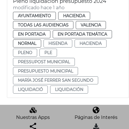
Pleno liquidación presupuesto 2024
modificado hace 1 año
AYUNTAMIENTO
HACIENDA
TODAS LAS AUDIENCIAS
VALENCIA
EN PORTADA
EN PORTADA TEMÁTICA
NORMAL
HISENDA
HACIENDA
PLENO
PLE
PRESSUPOST MUNICIPAL
PRESUPUESTO MUNICIPAL
MARÍA JOSÉ FERRER SAN SEGUNDO
LIQUIDACIÓ
LIQUIDACIÓN
Nuestras Apps
Páginas de Interés