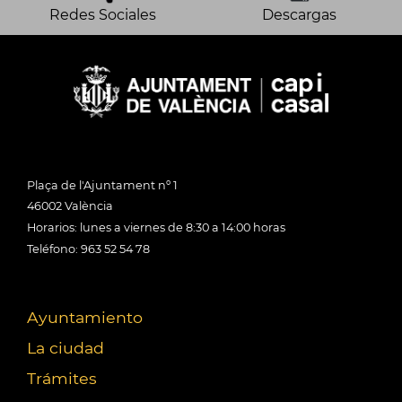
Redes Sociales
Descargas
Plaça de l'Ajuntament nº 1
46002 València
Horarios: lunes a viernes de 8:30 a 14:00 horas
Teléfono: 963 52 54 78
Ayuntamiento
La ciudad
Trámites