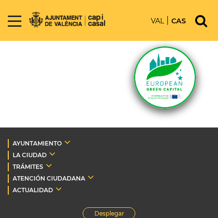
VAL
CAS
AYUNTAMIENTO
LA CIUDAD
TRÁMITES
ATENCIÓN CIUDADANA
ACTUALIDAD
Desplegar