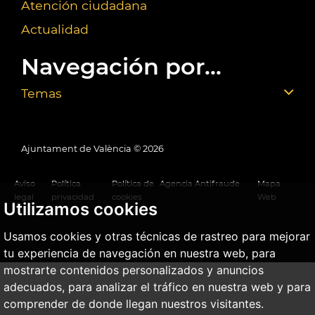
Atención ciudadana
Actualidad
Navegación por...
Temas
Ajuntament de València ©
2026
Aviso
Política
Política de
Agencia Antifraude
Mapa
legal
privacidad
cookies
Web
Utilizamos cookies
Usamos cookies y otras técnicas de rastreo para mejorar
tu experiencia de navegación en nuestra web, para
mostrarte contenidos personalizados y anuncios
adecuados, para analizar el tráfico en nuestra web y para
comprender de donde llegan nuestros visitantes.