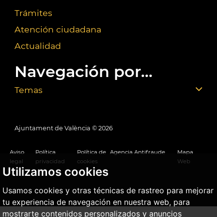
Trámites
Atención ciudadana
Actualidad
Navegación por...
Temas
Ajuntament de València ©
2026
Aviso
Política
Política de
Agencia Antifraude
Mapa
legal
privacidad
cookies
Web
Utilizamos cookies
Usamos cookies y otras técnicas de rastreo para mejorar
tu experiencia de navegación en nuestra web, para
mostrarte contenidos personalizados y anuncios