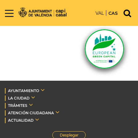
VAL
CAS
AYUNTAMIENTO
LA CIUDAD
TRÁMITES
ATENCIÓN CIUDADANA
ACTUALIDAD
Desplegar