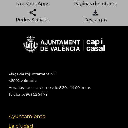
Nuestras Apps
Páginas de Interés
Redes Sociales
Descargas
Plaça de l'Ajuntament nº 1
46002 València
Horarios: lunes a viernes de 8:30 a 14:00 horas
Teléfono: 963 52 54 78
Ayuntamiento
La ciudad