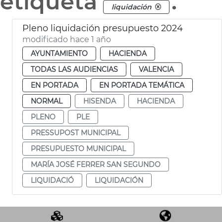
etiqueta
.
liquidación
Pleno liquidación presupuesto 2024
modificado hace 1 año
AYUNTAMIENTO
HACIENDA
TODAS LAS AUDIENCIAS
VALENCIA
EN PORTADA
EN PORTADA TEMÁTICA
NORMAL
HISENDA
HACIENDA
PLENO
PLE
PRESSUPOST MUNICIPAL
PRESUPUESTO MUNICIPAL
MARÍA JOSÉ FERRER SAN SEGUNDO
LIQUIDACIÓ
LIQUIDACIÓN