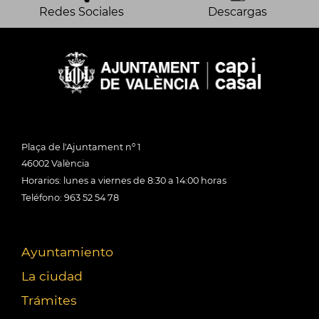
Redes Sociales
Descargas
Plaça de l'Ajuntament nº 1
46002 València
Horarios: lunes a viernes de 8:30 a 14:00 horas
Teléfono: 963 52 54 78
Ayuntamiento
La ciudad
Trámites