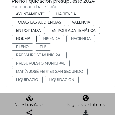
Pleno liquidación presupuesto 2024
modificado hace 1 año
AYUNTAMIENTO
HACIENDA
TODAS LAS AUDIENCIAS
VALENCIA
EN PORTADA
EN PORTADA TEMÁTICA
NORMAL
HISENDA
HACIENDA
PLENO
PLE
PRESSUPOST MUNICIPAL
PRESUPUESTO MUNICIPAL
MARÍA JOSÉ FERRER SAN SEGUNDO
LIQUIDACIÓ
LIQUIDACIÓN
Nuestras Apps
Páginas de Interés