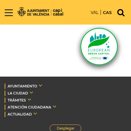
VAL
CAS
AYUNTAMIENTO
LA CIUDAD
TRÁMITES
ATENCIÓN CIUDADANA
ACTUALIDAD
Desplegar