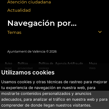
Atención ciudadana
Actualidad
Navegación por...
Temas
Ajuntament de València ©
2026
Aviso
Política
Política de
Agencia Antifraude
Mapa
legal
privacidad
cookies
Web
Utilizamos cookies
Usamos cookies y otras técnicas de rastreo para mejorar
tu experiencia de navegación en nuestra web, para
mostrarte contenidos personalizados y anuncios
adecuados, para analizar el tráfico en nuestra web y para
comprender de donde llegan nuestros visitantes.