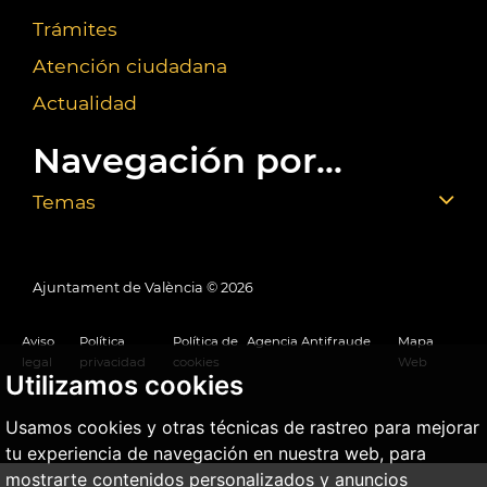
Trámites
Atención ciudadana
Actualidad
Navegación por...
Temas
Ajuntament de València ©
2026
Aviso
Política
Política de
Agencia Antifraude
Mapa
legal
privacidad
cookies
Web
Utilizamos cookies
Usamos cookies y otras técnicas de rastreo para mejorar
tu experiencia de navegación en nuestra web, para
mostrarte contenidos personalizados y anuncios