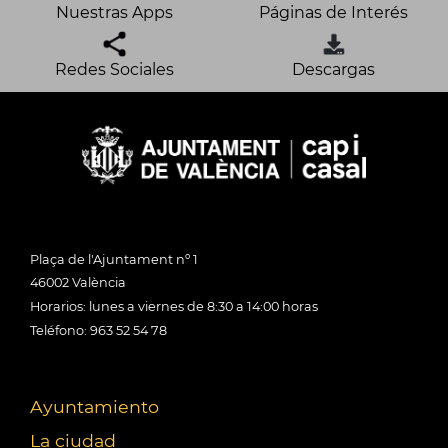
Nuestras Apps
Páginas de Interés
Redes Sociales
Descargas
Plaça de l'Ajuntament nº 1
46002 València
Horarios: lunes a viernes de 8:30 a 14:00 horas
Teléfono: 963 52 54 78
Ayuntamiento
La ciudad