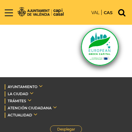
VAL
CAS
AYUNTAMIENTO
LA CIUDAD
TRÁMITES
ATENCIÓN CIUDADANA
ACTUALIDAD
Desplegar