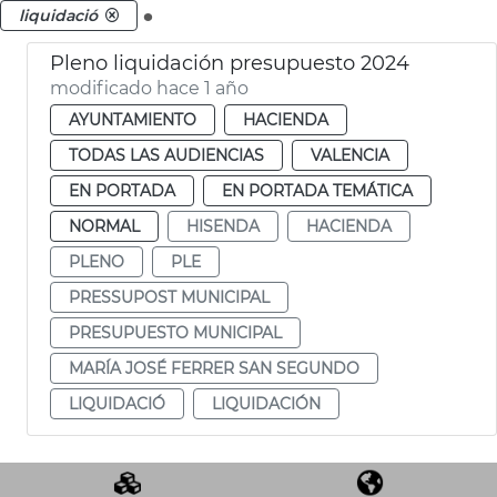
.
liquidació
Pleno liquidación presupuesto 2024
modificado hace 1 año
AYUNTAMIENTO
HACIENDA
TODAS LAS AUDIENCIAS
VALENCIA
EN PORTADA
EN PORTADA TEMÁTICA
NORMAL
HISENDA
HACIENDA
PLENO
PLE
PRESSUPOST MUNICIPAL
PRESUPUESTO MUNICIPAL
MARÍA JOSÉ FERRER SAN SEGUNDO
LIQUIDACIÓ
LIQUIDACIÓN