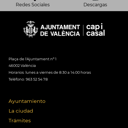
Redes Sociales
Descargas
Plaça de l'Ajuntament nº 1
46002 València
Horarios: lunes a viernes de 8:30 a 14:00 horas
Teléfono: 963 52 54 78
Ayuntamiento
La ciudad
Trámites