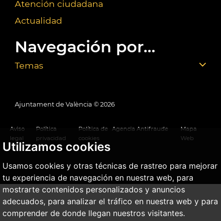
Atención ciudadana
Actualidad
Navegación por...
Temas
Ajuntament de València ©
2026
Aviso
Política
Política de
Agencia Antifraude
Mapa
legal
privacidad
cookies
Web
Utilizamos cookies
Usamos cookies y otras técnicas de rastreo para mejorar
tu experiencia de navegación en nuestra web, para
mostrarte contenidos personalizados y anuncios
adecuados, para analizar el tráfico en nuestra web y para
comprender de donde llegan nuestros visitantes.