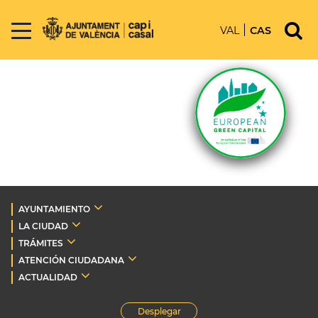
VAL
CAS
AYUNTAMIENTO
LA CIUDAD
TRÁMITES
ATENCIÓN CIUDADANA
ACTUALIDAD
Desplegar