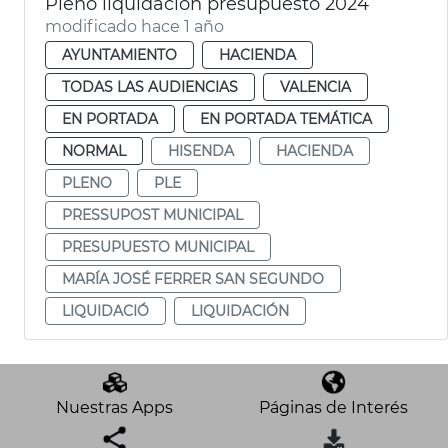
Pleno liquidación presupuesto 2024
modificado hace 1 año
AYUNTAMIENTO
HACIENDA
TODAS LAS AUDIENCIAS
VALENCIA
EN PORTADA
EN PORTADA TEMÁTICA
NORMAL
HISENDA
HACIENDA
PLENO
PLE
PRESSUPOST MUNICIPAL
PRESUPUESTO MUNICIPAL
MARÍA JOSÉ FERRER SAN SEGUNDO
LIQUIDACIÓ
LIQUIDACIÓN
Nuestras Apps
Páginas de Interés