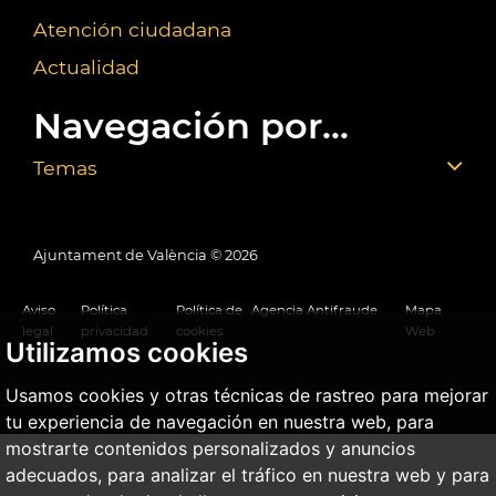
Atención ciudadana
Actualidad
Navegación por...
Temas
Ajuntament de València ©
2026
Aviso
Política
Política de
Agencia Antifraude
Mapa
legal
privacidad
cookies
Web
Utilizamos cookies
Usamos cookies y otras técnicas de rastreo para mejorar
tu experiencia de navegación en nuestra web, para
mostrarte contenidos personalizados y anuncios
adecuados, para analizar el tráfico en nuestra web y para