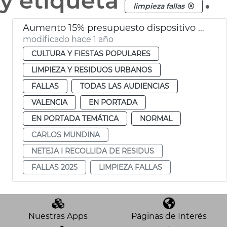
y etiqueta
.
limpieza fallas
Aumento 15% presupuesto dispositivo limpieza Fallas 2025 València
modificado hace 1 año
CULTURA Y FIESTAS POPULARES
LIMPIEZA Y RESIDUOS URBANOS
FALLAS
TODAS LAS AUDIENCIAS
VALENCIA
EN PORTADA
EN PORTADA TEMÁTICA
NORMAL
CARLOS MUNDINA
NETEJA I RECOLLIDA DE RESIDUS
FALLAS 2025
LIMPIEZA FALLAS
Nuestras Apps
Páginas de Interés