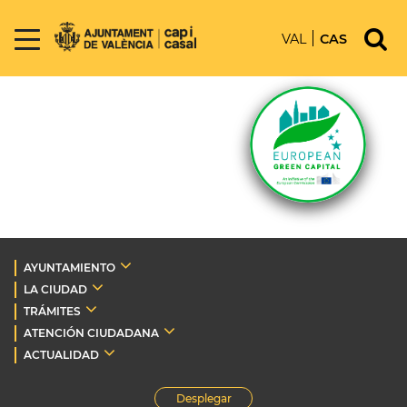
VAL
CAS
AYUNTAMIENTO
LA CIUDAD
TRÁMITES
ATENCIÓN CIUDADANA
ACTUALIDAD
Desplegar