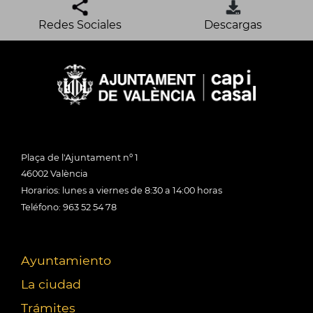
Redes Sociales
Descargas
Plaça de l'Ajuntament nº 1
46002 València
Horarios: lunes a viernes de 8:30 a 14:00 horas
Teléfono: 963 52 54 78
Ayuntamiento
La ciudad
Trámites