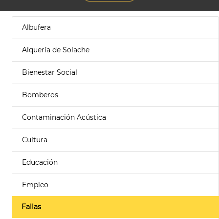
Albufera
Alquería de Solache
Bienestar Social
Bomberos
Contaminación Acústica
Cultura
Educación
Empleo
Fallas