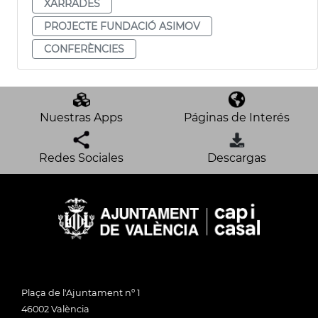
XARRADES
PROJECTE FUNDACIÓ ASIMOV
CONFERÈNCIES
Nuestras Apps
Páginas de Interés
Redes Sociales
Descargas
Plaça de l'Ajuntament nº 1
46002 València