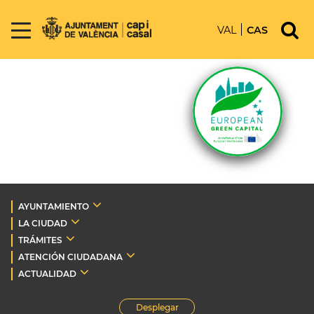
VAL
CAS
AYUNTAMIENTO
LA CIUDAD
TRÁMITES
ATENCIÓN CIUDADANA
ACTUALIDAD
Desplegar