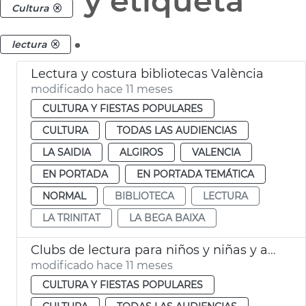
y etiqueta
Cultura
.
lectura
Lectura y costura bibliotecas València
modificado hace 11 meses
CULTURA Y FIESTAS POPULARES
CULTURA
TODAS LAS AUDIENCIAS
LA SAIDIA
ALGIROS
VALENCIA
EN PORTADA
EN PORTADA TEMÁTICA
NORMAL
BIBLIOTECA
LECTURA
LA TRINITAT
LA BEGA BAIXA
Clubs de lectura para niños y niñas y adolescentes València
modificado hace 11 meses
CULTURA Y FIESTAS POPULARES