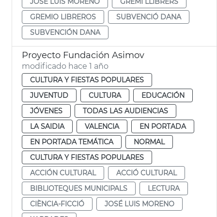
JOSÉ LUIS MORENO
GREMI LLIBRERS
GREMIO LIBREROS
SUBVENCIÓ DANA
SUBVENCIÓN DANA
Proyecto Fundación Asimov
modificado hace 1 año
CULTURA Y FIESTAS POPULARES
JUVENTUD
CULTURA
EDUCACIÓN
JÓVENES
TODAS LAS AUDIENCIAS
LA SAIDIA
VALENCIA
EN PORTADA
EN PORTADA TEMÁTICA
NORMAL
CULTURA Y FIESTAS POPULARES
ACCIÓN CULTURAL
ACCIÓ CULTURAL
BIBLIOTEQUES MUNICIPALS
LECTURA
CIÈNCIA-FICCIÓ
JOSÉ LUIS MORENO