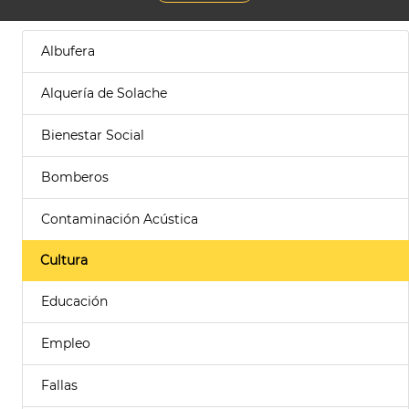
Albufera
Alquería de Solache
Bienestar Social
Bomberos
Contaminación Acústica
Cultura
Educación
Empleo
Fallas