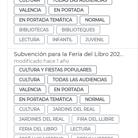
CULTURA
TODAS LAS AUDIENCIAS
VALENCIA
EN PORTADA
EN PORTADA TEMÁTICA
NORMAL
BIBLIOTECAS
BIBLIOTEQUES
LECTURA
INFANTIL
JUVENIL
Subvención para la Feria del Libro 2025 de 25.000€ en València
modificado hace 1 año
CULTURA Y FIESTAS POPULARES
CULTURA
TODAS LAS AUDIENCIAS
VALENCIA
EN PORTADA
EN PORTADA TEMÁTICA
NORMAL
CULTURA
JARDINS DEL REAL
JARDINES DEL REAL
FIRA DEL LLIBRE
FERIA DEL LIBRO
LECTURA