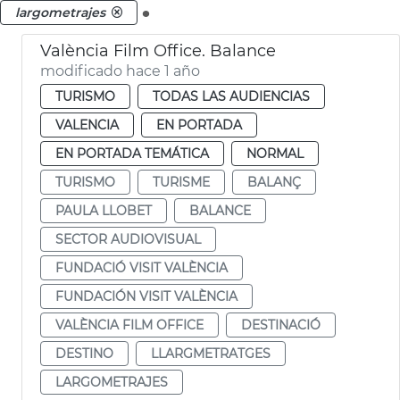
.
largometrajes
València Film Office. Balance
modificado hace 1 año
TURISMO
TODAS LAS AUDIENCIAS
VALENCIA
EN PORTADA
EN PORTADA TEMÁTICA
NORMAL
TURISMO
TURISME
BALANÇ
PAULA LLOBET
BALANCE
SECTOR AUDIOVISUAL
FUNDACIÓ VISIT VALÈNCIA
FUNDACIÓN VISIT VALÈNCIA
VALÈNCIA FILM OFFICE
DESTINACIÓ
DESTINO
LLARGMETRATGES
LARGOMETRAJES