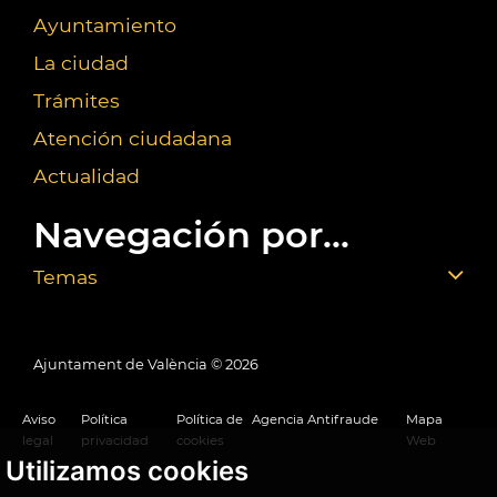
Ayuntamiento
La ciudad
Trámites
Atención ciudadana
Actualidad
Navegación por...
Temas
Ajuntament de València ©
2026
Aviso
Política
Política de
Agencia Antifraude
Mapa
legal
privacidad
cookies
Web
Utilizamos cookies