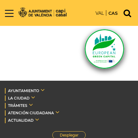
VAL
CAS
AYUNTAMIENTO
LA CIUDAD
TRÁMITES
ATENCIÓN CIUDADANA
ACTUALIDAD
Desplegar