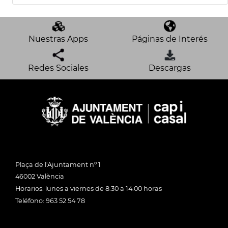
Nuestras Apps
Páginas de Interés
Redes Sociales
Descargas
Plaça de l'Ajuntament nº 1
46002 València
Horarios: lunes a viernes de 8:30 a 14:00 horas
Teléfono: 963 52 54 78