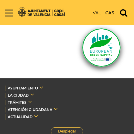
VAL
CAS
AYUNTAMIENTO
LA CIUDAD
TRÁMITES
ATENCIÓN CIUDADANA
ACTUALIDAD
Desplegar