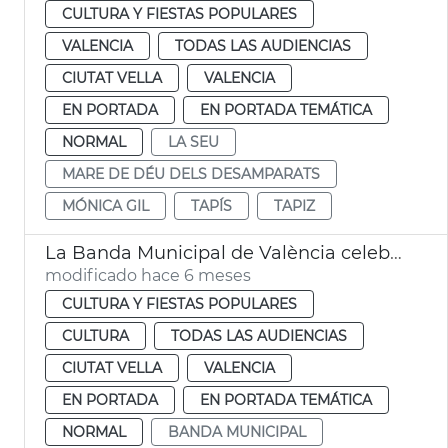
CULTURA Y FIESTAS POPULARES
VALENCIA
TODAS LAS AUDIENCIAS
CIUTAT VELLA
VALENCIA
EN PORTADA
EN PORTADA TEMÁTICA
NORMAL
LA SEU
MARE DE DÉU DELS DESAMPARATS
MÓNICA GIL
TAPÍS
TAPIZ
La Banda Municipal de València celebrará el cumpleaños de la construcción del Micalet
modificado hace 6 meses
CULTURA Y FIESTAS POPULARES
CULTURA
TODAS LAS AUDIENCIAS
CIUTAT VELLA
VALENCIA
EN PORTADA
EN PORTADA TEMÁTICA
NORMAL
BANDA MUNICIPAL