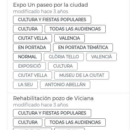
Expo Un paseo por la ciudad
modificado hace 3 años
CULTURA Y FIESTAS POPULARES
CULTURA
TODAS LAS AUDIENCIAS
CIUTAT VELLA
VALENCIA
EN PORTADA
EN PORTADA TEMÁTICA
NORMAL
GLÒRIA TELLO
VALENCIÀ
EXPOSICIÓ
CULTURA
CIUTAT VELLA
MUSEU DE LA CIUTAT
LA SEU
ANTONIO ABELLÁN
Rehabilitación pozo de Viciana
modificado hace 3 años
CULTURA Y FIESTAS POPULARES
CULTURA
TODAS LAS AUDIENCIAS