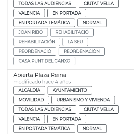
TODAS LAS AUDIENCIAS
CIUTAT VELLA
VALENCIA
EN PORTADA
EN PORTADA TEMÁTICA
NORMAL
JOAN RIBÓ
REHABILITACIÓ
REHABILITACIÓN
LA SEU
REORDENACIÓ
REORDENACIÓN
CASA PUNT DEL GANXO
Abierta Plaza Reina
modificado hace 4 años
ALCALDÍA
AYUNTAMIENTO
MOVILIDAD
URBANISMO Y VIVIENDA
TODAS LAS AUDIENCIAS
CIUTAT VELLA
VALENCIA
EN PORTADA
EN PORTADA TEMÁTICA
NORMAL