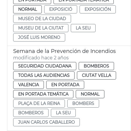
NORMAL
EXPOSICIÓ
EXPOSICIÓN
MUSEO DE LA CIUDAD
MUSEU DE LA CIUTAT
LA SEU
JOSÉ LUIS MORENO
Semana de la Prevención de Incendios
modificado hace 2 años
SEGURIDAD CIUDADANA
BOMBEROS
TODAS LAS AUDIENCIAS
CIUTAT VELLA
VALENCIA
EN PORTADA
EN PORTADA TEMÁTICA
NORMAL
PLAÇA DE LA REINA
BOMBERS
BOMBEROS
LA SEU
JUAN CARLOS CABALLERO