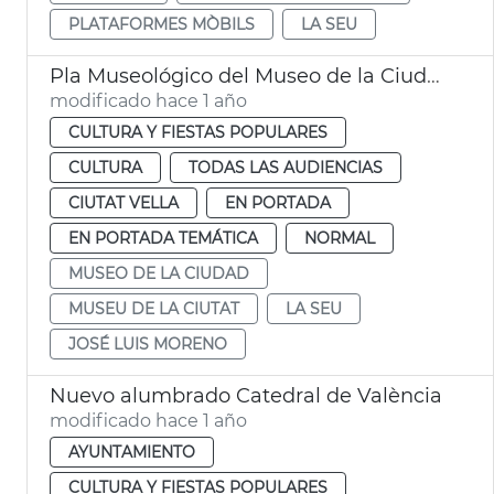
PLATAFORMES MÒBILS
LA SEU
Pla Museológico del Museo de la Ciudad
modificado hace 1 año
CULTURA Y FIESTAS POPULARES
CULTURA
TODAS LAS AUDIENCIAS
CIUTAT VELLA
EN PORTADA
EN PORTADA TEMÁTICA
NORMAL
MUSEO DE LA CIUDAD
MUSEU DE LA CIUTAT
LA SEU
JOSÉ LUIS MORENO
Nuevo alumbrado Catedral de València
modificado hace 1 año
AYUNTAMIENTO
CULTURA Y FIESTAS POPULARES