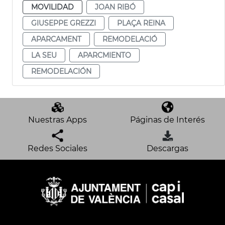
MOVILIDAD
JOAN RIBÓ
GIUSEPPE GREZZI
PLAÇA REINA
APARCAMENT
REMODELACIÓ
LA SEU
APARCMIENTO
REMODELACIÓN
Nuestras Apps
Páginas de Interés
Redes Sociales
Descargas