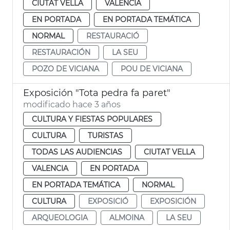
CIUTAT VELLA
VALENCIA
EN PORTADA
EN PORTADA TEMÁTICA
NORMAL
RESTAURACIÓ
RESTAURACIÓN
LA SEU
POZO DE VICIANA
POU DE VICIANA
Exposición "Tota pedra fa paret"
modificado hace 3 años
CULTURA Y FIESTAS POPULARES
CULTURA
TURISTAS
TODAS LAS AUDIENCIAS
CIUTAT VELLA
VALENCIA
EN PORTADA
EN PORTADA TEMÁTICA
NORMAL
CULTURA
EXPOSICIÓ
EXPOSICIÓN
ARQUEOLOGIA
ALMOINA
LA SEU