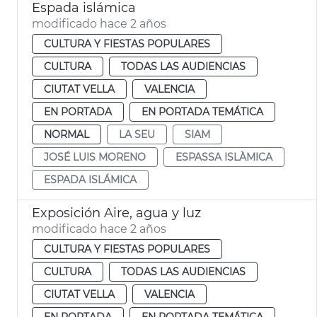
Espada islámica
modificado hace 2 años
CULTURA Y FIESTAS POPULARES
CULTURA
TODAS LAS AUDIENCIAS
CIUTAT VELLA
VALENCIA
EN PORTADA
EN PORTADA TEMÁTICA
NORMAL
LA SEU
SIAM
JOSÉ LUIS MORENO
ESPASSA ISLÀMICA
ESPADA ISLÁMICA
Exposición Aire, agua y luz
modificado hace 2 años
CULTURA Y FIESTAS POPULARES
CULTURA
TODAS LAS AUDIENCIAS
CIUTAT VELLA
VALENCIA
EN PORTADA
EN PORTADA TEMÁTICA