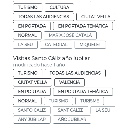
TURISMO
CULTURA
TODAS LAS AUDIENCIAS
CIUTAT VELLA
EN PORTADA
EN PORTADA TEMÁTICA
NORMAL
MARÍA JOSÉ CATALÁ
LA SEU
CATEDRAL
MIQUELET
Visitas Santo Cáliz año jubilar
modificado hace 1 año
TURISMO
TODAS LAS AUDIENCIAS
CIUTAT VELLA
VALENCIA
EN PORTADA
EN PORTADA TEMÁTICA
NORMAL
TURISMO
TURISME
SANTO CÁLIZ
SANT CALZE
LA SEU
ANY JUBILAR
AÑO JUBILAR