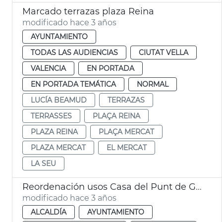
Marcado terrazas plaza Reina
modificado hace 3 años
AYUNTAMIENTO
TODAS LAS AUDIENCIAS
CIUTAT VELLA
VALENCIA
EN PORTADA
EN PORTADA TEMÁTICA
NORMAL
LUCÍA BEAMUD
TERRAZAS
TERRASSES
PLAÇA REINA
PLAZA REINA
PLAÇA MERCAT
PLAZA MERCAT
EL MERCAT
LA SEU
Reordenación usos Casa del Punt de Ganxo
modificado hace 3 años
ALCALDÍA
AYUNTAMIENTO