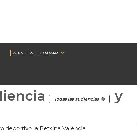
ATENCIÓN CIUDADANA
diencia
y
Todas las audiencias
o deportivo la Petxina València