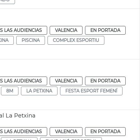
S LAS AUDIENCIAS
VALENCIA
EN PORTADA
XINA
PISCINA
COMPLEX ESPORTIU
S LAS AUDIENCIAS
VALENCIA
EN PORTADA
8M
LA PETXINA
FESTA ESPORT FEMENÍ
al La Petxina
S LAS AUDIENCIAS
VALENCIA
EN PORTADA