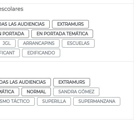
escolares
AS LAS AUDIENCIAS
EXTRAMURS
N PORTADA
EN PORTADA TEMÁTICA
JGL
ARRANCAPINS
ESCUELAS
FICANT
EDIFICANDO
DAS LAS AUDIENCIAS
EXTRAMURS
MÁTICA
NORMAL
SANDRA GÓMEZ
SMO TÁCTICO
SUPERILLA
SUPERMANZANA