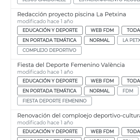
Redacción proyecto piscina La Petxina
modificado hace 1 año
EDUCACIÓN Y DEPORTE
WEB FDM
TODA
EN PORTADA TEMÁTICA
NORMAL
LA PET
COMPLEJO DEPORTIVO
Fiesta del Deporte Femenino València
modificado hace 1 año
EDUCACIÓN Y DEPORTE
WEB FDM
TODA
EN PORTADA TEMÁTICA
NORMAL
FDM
FIESTA DEPORTE FEMENINO
Renovación del comploejo deportivo-cultur
modificado hace 1 año
EDUCACIÓN Y DEPORTE
WEB FDM
TODA