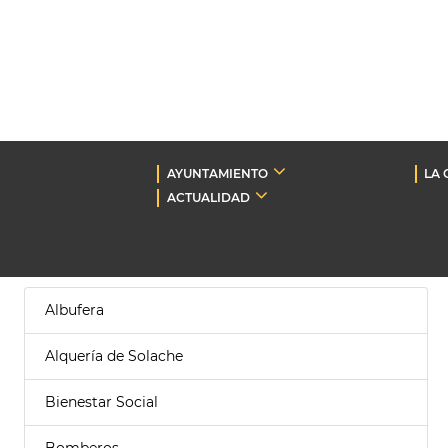
AYUNTAMIENTO
LA 
ACTUALIDAD
Albufera
Alquería de Solache
Bienestar Social