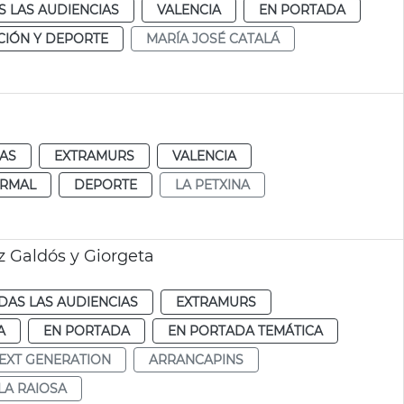
 LAS AUDIENCIAS
VALENCIA
EN PORTADA
IÓN Y DEPORTE
MARÍA JOSÉ CATALÁ
IAS
EXTRAMURS
VALENCIA
RMAL
DEPORTE
LA PETXINA
 Galdós y Giorgeta
DAS LAS AUDIENCIAS
EXTRAMURS
A
EN PORTADA
EN PORTADA TEMÁTICA
EXT GENERATION
ARRANCAPINS
LA RAIOSA