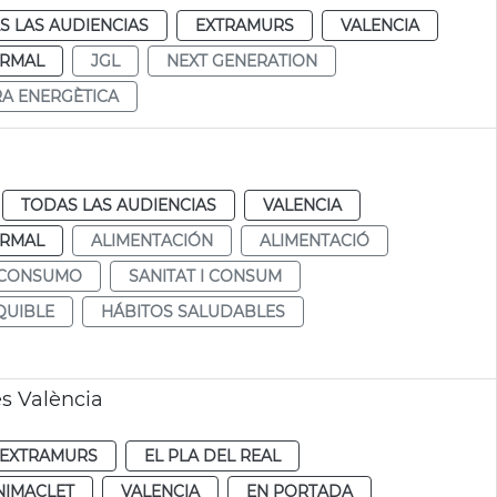
S LAS AUDIENCIAS
EXTRAMURS
VALENCIA
RMAL
JGL
NEXT GENERATION
RA ENERGÈTICA
TODAS LAS AUDIENCIAS
VALENCIA
RMAL
ALIMENTACIÓN
ALIMENTACIÓ
 CONSUMO
SANITAT I CONSUM
QUIBLE
HÁBITOS SALUDABLES
es València
EXTRAMURS
EL PLA DEL REAL
NIMACLET
VALENCIA
EN PORTADA