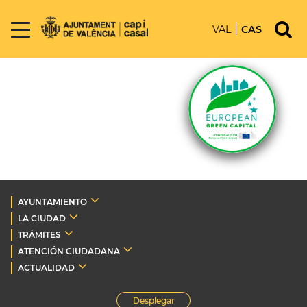
VAL
CAS
AYUNTAMIENTO
LA CIUDAD
TRÁMITES
ATENCIÓN CIUDADANA
ACTUALIDAD
Desplegar