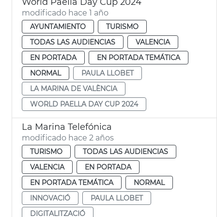
World Paella Day Cup 2024
modificado hace 1 año
AYUNTAMIENTO
TURISMO
TODAS LAS AUDIENCIAS
VALENCIA
EN PORTADA
EN PORTADA TEMÁTICA
NORMAL
PAULA LLOBET
LA MARINA DE VALÈNCIA
WORLD PAELLA DAY CUP 2024
La Marina Telefónica
modificado hace 2 años
TURISMO
TODAS LAS AUDIENCIAS
VALENCIA
EN PORTADA
EN PORTADA TEMÁTICA
NORMAL
INNOVACIÓ
PAULA LLOBET
DIGITALITZACIÓ