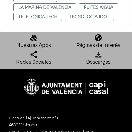
LA MARINA DE VALÈNCIA
FUITES AIGUA
TELEFÓNICA TECH
TECNOLOGIA IDOT
Nuestras Apps
Páginas de Interés
Redes Sociales
Descargas
Plaça de l'Ajuntament nº 1
46002 València
Horarios: lunes a viernes de 8:30 a 14:00 horas