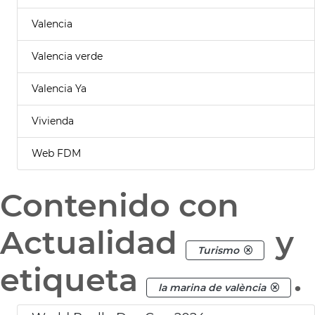
Valencia
Valencia verde
Valencia Ya
Vivienda
Web FDM
Contenido con
Actualidad
y
Turismo
etiqueta
.
la marina de valència