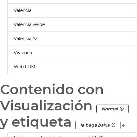
Valencia
Valencia verde
Valencia Ya
Vivienda
Web FDM
Contenido con
Visualización
Normal
y etiqueta
.
la bega baixa