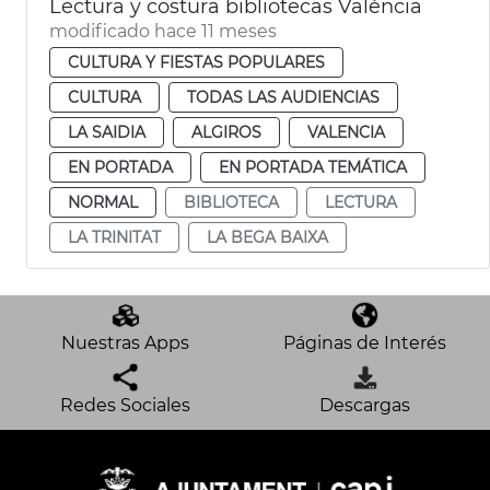
Lectura y costura bibliotecas València
modificado hace 11 meses
CULTURA Y FIESTAS POPULARES
CULTURA
TODAS LAS AUDIENCIAS
LA SAIDIA
ALGIROS
VALENCIA
EN PORTADA
EN PORTADA TEMÁTICA
NORMAL
BIBLIOTECA
LECTURA
LA TRINITAT
LA BEGA BAIXA
Nuestras Apps
Páginas de Interés
Redes Sociales
Descargas