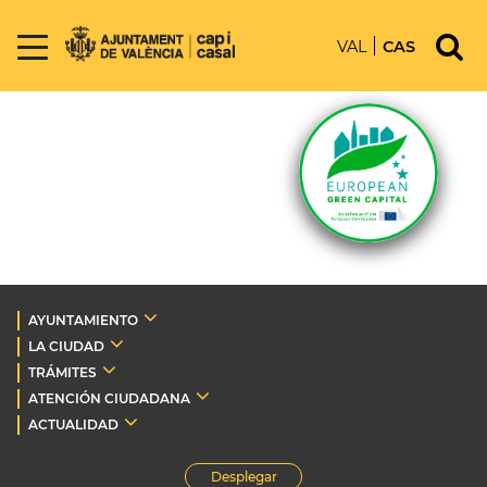
VAL
CAS
AYUNTAMIENTO
LA CIUDAD
TRÁMITES
ATENCIÓN CIUDADANA
ACTUALIDAD
Desplegar