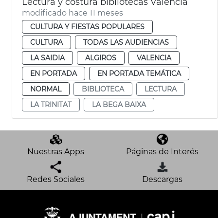
Lectura y costura bibliotecas València
modificado hace 11 meses
CULTURA Y FIESTAS POPULARES
CULTURA
TODAS LAS AUDIENCIAS
LA SAIDIA
ALGIROS
VALENCIA
EN PORTADA
EN PORTADA TEMÁTICA
NORMAL
BIBLIOTECA
LECTURA
LA TRINITAT
LA BEGA BAIXA
Nuestras Apps
Páginas de Interés
Redes Sociales
Descargas