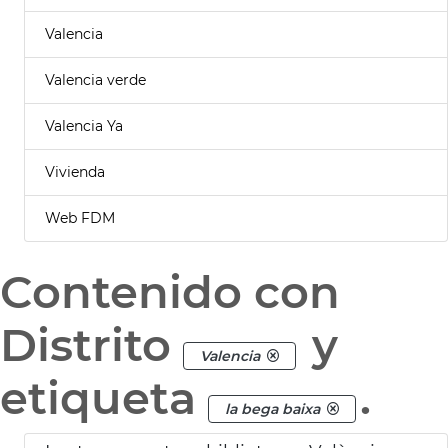
Valencia
Valencia verde
Valencia Ya
Vivienda
Web FDM
Contenido con
Distrito
y
Valencia
etiqueta
.
la bega baixa