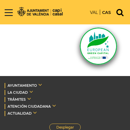
VAL
CAS
AYUNTAMIENTO
LA CIUDAD
TRÁMITES
ATENCIÓN CIUDADANA
ACTUALIDAD
Desplegar