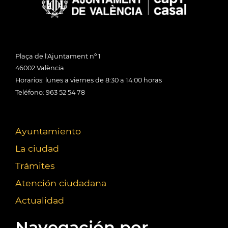
Plaça de l'Ajuntament nº 1
46002 València
Horarios: lunes a viernes de 8:30 a 14:00 horas
Teléfono: 963 52 54 78
Ayuntamiento
La ciudad
Trámites
Atención ciudadana
Actualidad
Navegación por...