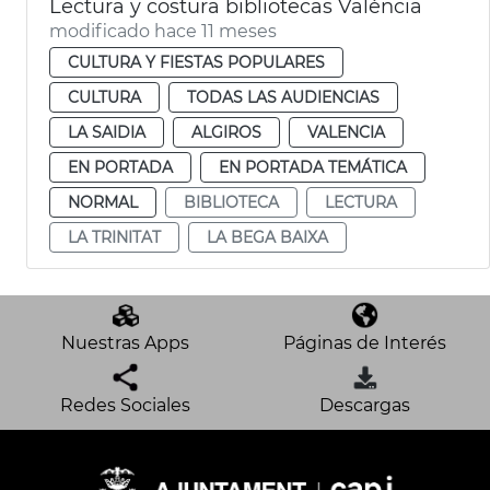
Lectura y costura bibliotecas València
modificado hace 11 meses
CULTURA Y FIESTAS POPULARES
CULTURA
TODAS LAS AUDIENCIAS
LA SAIDIA
ALGIROS
VALENCIA
EN PORTADA
EN PORTADA TEMÁTICA
NORMAL
BIBLIOTECA
LECTURA
LA TRINITAT
LA BEGA BAIXA
Nuestras Apps
Páginas de Interés
Redes Sociales
Descargas