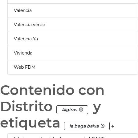
Valencia
Valencia verde
Valencia Ya
Vivienda
Web FDM
Contenido con
Distrito
y
Algiros
etiqueta
.
la bega baixa