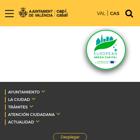
VAL
CAS
AYUNTAMIENTO
LA CIUDAD
TRÁMITES
ATENCIÓN CIUDADANA
ACTUALIDAD
Desplegar