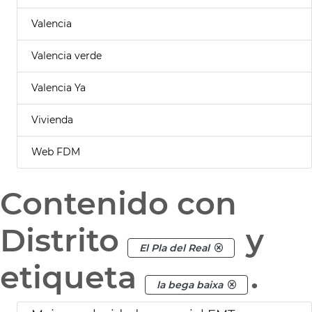
Valencia
Valencia verde
Valencia Ya
Vivienda
Web FDM
Contenido con
Distrito
y
El Pla del Real
etiqueta
.
la bega baixa