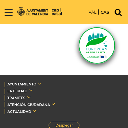
VAL
CAS
AYUNTAMIENTO
LA CIUDAD
TRÁMITES
ATENCIÓN CIUDADANA
ACTUALIDAD
Desplegar