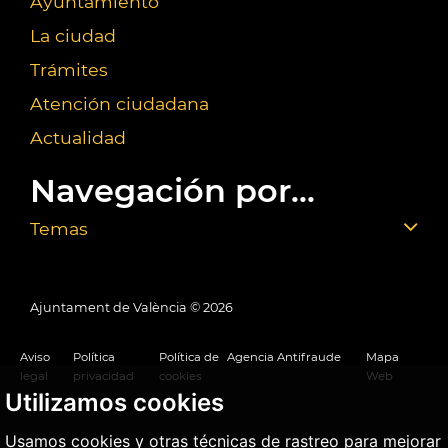
Ayuntamiento
La ciudad
Trámites
Atención ciudadana
Actualidad
Navegación por...
Temas
Ajuntament de València ©
2026
Aviso
Política
Política de
Agencia Antifraude
Mapa
legal
privacidad
cookies
Web
Utilizamos cookies
Usamos cookies y otras técnicas de rastreo para mejorar