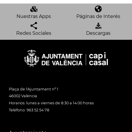
Nuestras Apps
Páginas de Interés
Redes Sociales
Descargas
Plaça de l'Ajuntament nº 1
46002 València
Horarios: lunes a viernes de 8:30 a 14:00 horas
Teléfono: 963 52 54 78