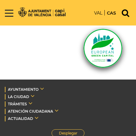
VAL
CAS
AYUNTAMIENTO
LA CIUDAD
TRÁMITES
ATENCIÓN CIUDADANA
ACTUALIDAD
Desplegar