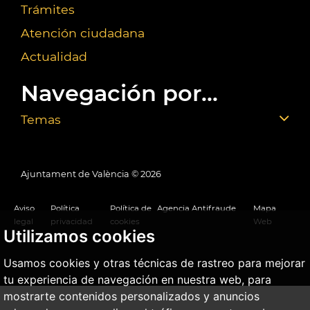
Trámites
Atención ciudadana
Actualidad
Navegación por...
Temas
Ajuntament de València ©
2026
Aviso
Política
Política de
Agencia Antifraude
Mapa
legal
privacidad
cookies
Web
Utilizamos cookies
Usamos cookies y otras técnicas de rastreo para mejorar
tu experiencia de navegación en nuestra web, para
mostrarte contenidos personalizados y anuncios