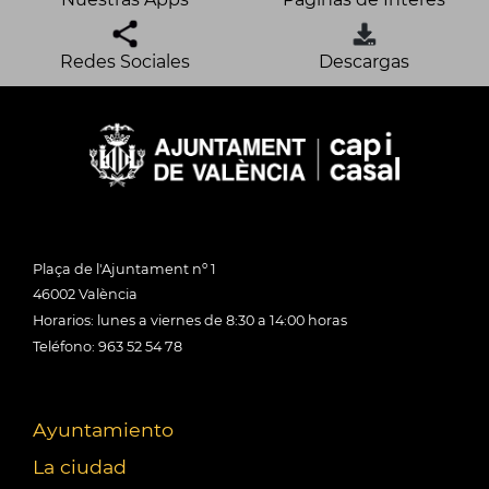
Redes Sociales
Descargas
Plaça de l'Ajuntament nº 1
46002 València
Horarios: lunes a viernes de 8:30 a 14:00 horas
Teléfono: 963 52 54 78
Ayuntamiento
La ciudad