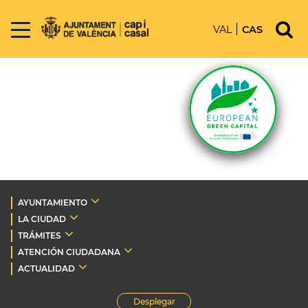
VAL
CAS
AYUNTAMIENTO
LA CIUDAD
TRÁMITES
ATENCIÓN CIUDADANA
ACTUALIDAD
Desplegar