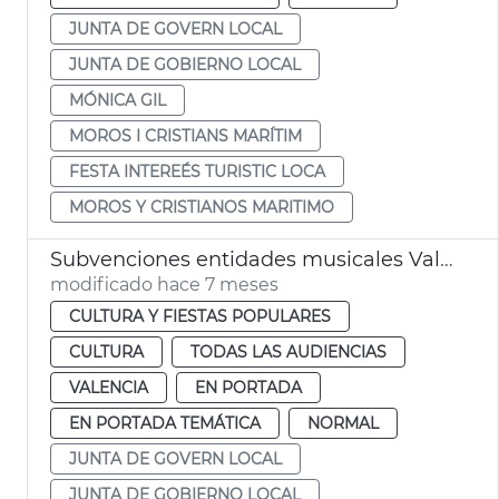
JUNTA DE GOVERN LOCAL
JUNTA DE GOBIERNO LOCAL
MÓNICA GIL
MOROS I CRISTIANS MARÍTIM
FESTA INTEREÉS TURISTIC LOCA
MOROS Y CRISTIANOS MARITIMO
Subvenciones entidades musicales València
modificado hace 7 meses
CULTURA Y FIESTAS POPULARES
CULTURA
TODAS LAS AUDIENCIAS
VALENCIA
EN PORTADA
EN PORTADA TEMÁTICA
NORMAL
JUNTA DE GOVERN LOCAL
JUNTA DE GOBIERNO LOCAL