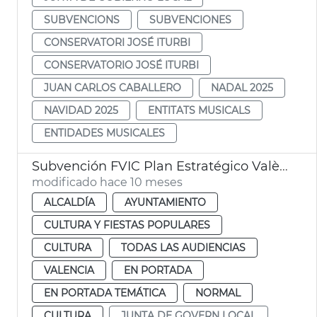
SUBVENCIONS
SUBVENCIONES
CONSERVATORI JOSÉ ITURBI
CONSERVATORIO JOSÉ ITURBI
JUAN CARLOS CABALLERO
NADAL 2025
NAVIDAD 2025
ENTITATS MUSICALS
ENTIDADES MUSICALES
Subvención FVIC Plan Estratégico València Music City
modificado hace 10 meses
ALCALDÍA
AYUNTAMIENTO
CULTURA Y FIESTAS POPULARES
CULTURA
TODAS LAS AUDIENCIAS
VALENCIA
EN PORTADA
EN PORTADA TEMÁTICA
NORMAL
CULTURA
JUNTA DE GOVERN LOCAL