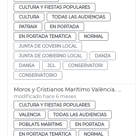
CULTURA Y FIESTAS POPULARES
CULTURA
TODAS LAS AUDIENCIAS
PATRAIX
EN PORTADA
EN PORTADA TEMÁTICA
NORMAL
JUNTA DE GOVERN LOCAL
JUNTA DE GOBIERNO LOCAL
DANZA
DANSA
JGL
CONSERVATORI
CONSERVATORIO
Moros y Cristianos Marítimo València. Fiesta Interés Turístico Local
modificado hace 6 meses
CULTURA Y FIESTAS POPULARES
VALENCIA
TODAS LAS AUDIENCIAS
POBLATS MARITIMS
EN PORTADA
EN PORTADA TEMÁTICA
NORMAL