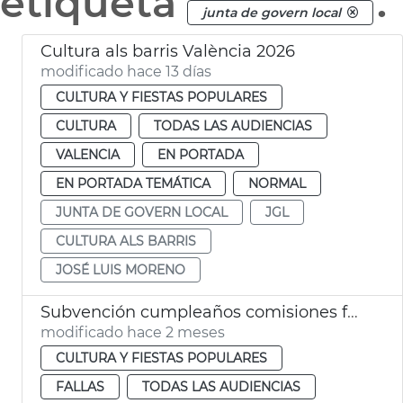
etiqueta
.
junta de govern local
Cultura als barris València 2026
modificado hace 13 días
CULTURA Y FIESTAS POPULARES
CULTURA
TODAS LAS AUDIENCIAS
VALENCIA
EN PORTADA
EN PORTADA TEMÁTICA
NORMAL
JUNTA DE GOVERN LOCAL
JGL
CULTURA ALS BARRIS
JOSÉ LUIS MORENO
Subvención cumpleaños comisiones falleras València
modificado hace 2 meses
CULTURA Y FIESTAS POPULARES
FALLAS
TODAS LAS AUDIENCIAS