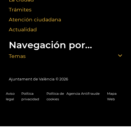
Trámites
Atención ciudadana
Actualidad
Navegación por...
Temas
Ajuntament de València ©
2026
Aviso
Política
Política de
Agencia Antifraude
Mapa
legal
privacidad
cookies
Web