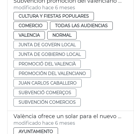
Subvención promoción del valenciano en comercios
modificado hace 6 meses
CULTURA Y FIESTAS POPULARES
COMERCIO
TODAS LAS AUDIENCIAS
VALENCIA
NORMAL
JUNTA DE GOVERN LOCAL
JUNTA DE GOBIERNO LOCAL
PROMOCIÓ DEL VALENCIÀ
PROMOCIÓN DEL VALENCIANO
JUAN CARLOS CABALLERO
SUBVENCIÓ COMERÇOS
SUBVENCIÓN COMERCIOS
València ofrece un solar para el nuevo Conservatorio Profesional de Danza
modificado hace 6 meses
AYUNTAMIENTO