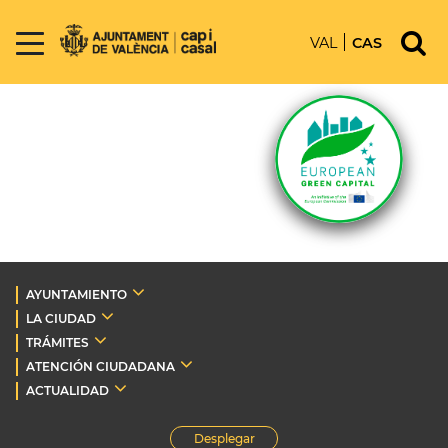
VAL
CAS
AYUNTAMIENTO
LA CIUDAD
TRÁMITES
ATENCIÓN CIUDADANA
ACTUALIDAD
Desplegar