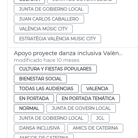
JUNTA DE GOBIERNO LOCAL
JUAN CARLOS CABALLERO
VALÈNCIA MÚSIC CITY
ESTRATÈGIA VALÈNCIA MUSIC CITY
Apoyo proyecte danza inclusiva València. Amigos de Caterina
modificado hace 10 meses
CULTURA Y FIESTAS POPULARES
BIENESTAR SOCIAL
TODAS LAS AUDIENCIAS
VALENCIA
EN PORTADA
EN PORTADA TEMÁTICA
NORMAL
JUNTA DE GOVERN LOCAL
JUNTA DE GOBIERNO LOCAL
JGL
DANSA INCLUSIVA
AMICS DE CATERINA
AMIGOS DE CATERINA