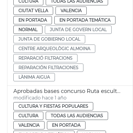
CULTURA
TODAS LAS AUDIENCIAS
CIUTAT VELLA
VALENCIA
EN PORTADA
EN PORTADA TEMÁTICA
NORMAL
JUNTA DE GOVERN LOCAL
JUNTA DE GOBIERNO LOCAL
CENTRE ARQUEOLÒGIC ALMOINA
REPARACIÓ FILTRACIONS
REPARACIÓN FILTRACIONES
LÀNIMA AIGUA
Aprobadas bases concurso Ruta esculturas personajes literarios y cinematográficos
modificado hace 1 año
CULTURA Y FIESTAS POPULARES
CULTURA
TODAS LAS AUDIENCIAS
VALENCIA
EN PORTADA