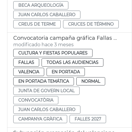
BECA ARQUEOLOGÍA
JUAN CARLOS CABALLERO
CREUS DE TERME
CRUCES DE TÉRMINO
Convocatoria campaña gráfica Fallas València 2027
modificado hace 3 meses
CULTURA Y FIESTAS POPULARES
FALLAS
TODAS LAS AUDIENCIAS
VALENCIA
EN PORTADA
EN PORTADA TEMÁTICA
NORMAL
JUNTA DE GOVERN LOCAL
CONVOCATÒRIA
JUAN CARLOS CABALLERO
CAMPANYA GRÀFICA
FALLES 2027