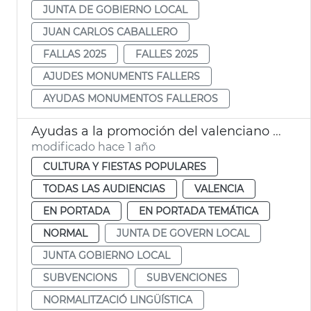
JUNTA DE GOBIERNO LOCAL
JUAN CARLOS CABALLERO
FALLAS 2025
FALLES 2025
AJUDES MONUMENTS FALLERS
AYUDAS MONUMENTOS FALLEROS
Ayudas a la promoción del valenciano en comercios de València
modificado hace 1 año
CULTURA Y FIESTAS POPULARES
TODAS LAS AUDIENCIAS
VALENCIA
EN PORTADA
EN PORTADA TEMÁTICA
NORMAL
JUNTA DE GOVERN LOCAL
JUNTA GOBIERNO LOCAL
SUBVENCIONS
SUBVENCIONES
NORMALITZACIÓ LINGÜÍSTICA