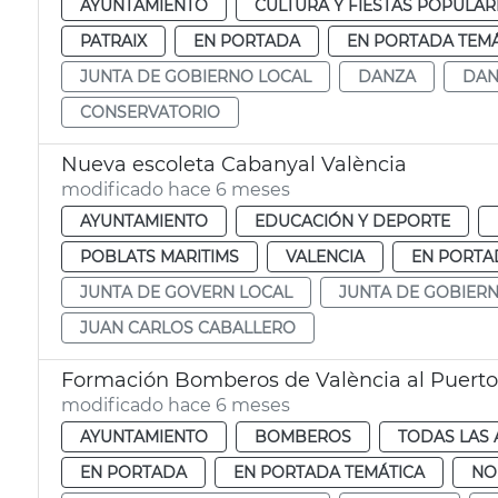
AYUNTAMIENTO
CULTURA Y FIESTAS POPULAR
PATRAIX
EN PORTADA
EN PORTADA TEMÁ
JUNTA DE GOBIERNO LOCAL
DANZA
DAN
CONSERVATORIO
Nueva escoleta Cabanyal València
modificado hace 6 meses
AYUNTAMIENTO
EDUCACIÓN Y DEPORTE
POBLATS MARITIMS
VALENCIA
EN PORTA
JUNTA DE GOVERN LOCAL
JUNTA DE GOBIER
JUAN CARLOS CABALLERO
Formación Bomberos de València al Puerto
modificado hace 6 meses
AYUNTAMIENTO
BOMBEROS
TODAS LAS 
EN PORTADA
EN PORTADA TEMÁTICA
NO