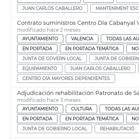
JUAN CARLOS CABALLERO
MANTENIMENT ESC
Contrato suministros Centro Día Cabanyal 
modificado hace 2 meses
AYUNTAMIENTO
VALENCIA
TODAS LAS AU
EN PORTADA
EN PORTADA TEMÁTICA
NO
JUNTA DE GOVERN LOCAL
JUNTA DE GOBIER
EQUIPAMIENTO
JUAN CARLOS CABALLERO
CENTRO DÍA MAYORES DEPENDIENTES
Adjudicación rehabilitación Patronato de S
modificado hace 3 meses
AYUNTAMIENTO
CULTURA
TODAS LAS AU
EN PORTADA
EN PORTADA TEMÁTICA
NO
JUNTA DE GOBIERNO LOCAL
REHABILITACIÓ