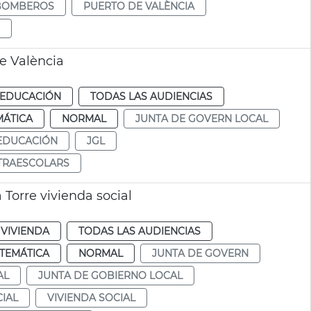
BOMBEROS
PUERTO DE VALÈNCIA
e València
EDUCACIÓN
TODAS LAS AUDIENCIAS
MÁTICA
NORMAL
JUNTA DE GOVERN LOCAL
EDUCACIÓN
JGL
XTRAESCOLARS
Torre vivienda social
VIVIENDA
TODAS LAS AUDIENCIAS
TEMÁTICA
NORMAL
JUNTA DE GOVERN
AL
JUNTA DE GOBIERNO LOCAL
IAL
VIVIENDA SOCIAL