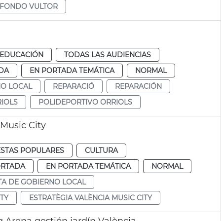
FONDO VULTOR
EDUCACIÓN
TODAS LAS AUDIENCIAS
DA
EN PORTADA TEMÁTICA
NORMAL
NO LOCAL
REPARACIÓ
REPARACIÓN
RIOLS
POLIDEPORTIVO ORRIOLS
Music City
ESTAS POPULARES
CULTURA
ORTADA
EN PORTADA TEMÁTICA
NORMAL
TA DE GOBIERNO LOCAL
ITY
ESTRATÈGIA VALÈNCIA MUSIC CITY