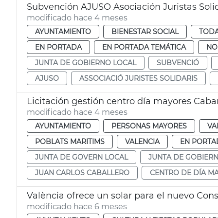
Subvención AJUSO Asociación Juristas Solid
modificado hace 4 meses
AYUNTAMIENTO
BIENESTAR SOCIAL
TODA
EN PORTADA
EN PORTADA TEMÁTICA
NO
JUNTA DE GOBIERNO LOCAL
SUBVENCIÓ
AJUSO
ASSOCIACIÓ JURISTES SOLIDARIS
Licitación gestión centro día mayores Caba
modificado hace 4 meses
AYUNTAMIENTO
PERSONAS MAYORES
VA
POBLATS MARITIMS
VALENCIA
EN PORTA
JUNTA DE GOVERN LOCAL
JUNTA DE GOBIER
JUAN CARLOS CABALLERO
CENTRO DE DÍA M
València ofrece un solar para el nuevo Con
modificado hace 6 meses