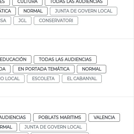
ES
CULTURA
TODAS LAS AUDIENCIAS
TICA
NORMAL
JUNTA DE GOVERN LOCAL
SA
JGL
CONSERVATORI
EDUCACIÓN
TODAS LAS AUDIENCIAS
DA
EN PORTADA TEMÁTICA
NORMAL
NO LOCAL
ESCOLETA
EL CABANYAL
AUDIENCIAS
POBLATS MARITIMS
VALENCIA
RMAL
JUNTA DE GOVERN LOCAL