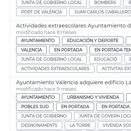
JUNTA DE GOBIERNO LOCAL
BOMBERS
PORT DE VALÈNCIA
JUAN CARLOS CABALLERO
Actividades extraescolares Ayuntamiento d
modificado hace 8 meses
AYUNTAMIENTO
EDUCACIÓN Y DEPORTE
VALENCIA
EN PORTADA
EN PORTADA TE
JUNTA DE GOBIERNO LOCAL
EDUCACIÓ
ACTIVIDADES EXTRAESCOLARES
ACTIVITAS E
Ayuntamiento València adquiere edificio La 
modificado hace 9 meses
AYUNTAMIENTO
URBANISMO Y VIVIENDA
POBLES SUD
EN PORTADA
EN PORTADA 
JUNTA DE GOBIERNO
JUNTA DE GOVERN LOC
DESNONAMENTS
LA TORRE
VIVENDA SOC