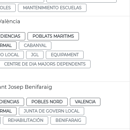
OLES
MANTENIMIENTO ESCUELAS
València
DIENCIAS
POBLATS MARITIMS
RMAL
CABANYAL
NO LOCAL
JGL
EQUIPAMENT
CENTRE DE DIA MAJORS DEPENDENTS
ant Josep Benifaraig
DIENCIAS
POBLES NORD
VALENCIA
RMAL
JUNTA DE GOVERN LOCAL
REHABILITACIÓN
BENIFARAIG