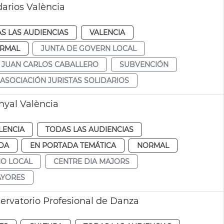
arios València
S LAS AUDIENCIAS
VALENCIA
RMAL
JUNTA DE GOVERN LOCAL
JUAN CARLOS CABALLERO
SUBVENCIÓN
ASOCIACIÓN JURISTAS SOLIDARIOS
nyal València
LENCIA
TODAS LAS AUDIENCIAS
DA
EN PORTADA TEMÁTICA
NORMAL
NO LOCAL
CENTRE DIA MAJORS
AYORES
servatorio Profesional de Danza