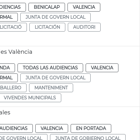
DIENCIAS
BENICALAP
VALENCIA
RMAL
JUNTA DE GOVERN LOCAL
LICITACIÓ
LICITACIÓN
AUDITORI
es València
ENDA
TODAS LAS AUDIENCIAS
VALENCIA
RMAL
JUNTA DE GOVERN LOCAL
ABALLERO
MANTENIMENT
VIVENDES MUNICIPALS
ales
AUDIENCIAS
VALENCIA
EN PORTADA
DE GOVERN LOCAL
JUNTA DE GOBIERNO LOCAL