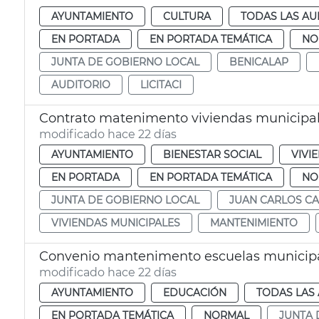
AYUNTAMIENTO
CULTURA
TODAS LAS AU
EN PORTADA
EN PORTADA TEMÁTICA
NO
JUNTA DE GOBIERNO LOCAL
BENICALAP
AUDITORIO
LICITACI
Contrato matenimento viviendas municipal
modificado hace 22 días
AYUNTAMIENTO
BIENESTAR SOCIAL
VIVI
EN PORTADA
EN PORTADA TEMÁTICA
NO
JUNTA DE GOBIERNO LOCAL
JUAN CARLOS C
VIVIENDAS MUNICIPALES
MANTENIMIENTO
Convenio mantenimento escuelas municip
modificado hace 22 días
AYUNTAMIENTO
EDUCACIÓN
TODAS LAS 
EN PORTADA TEMÁTICA
NORMAL
JUNTA 