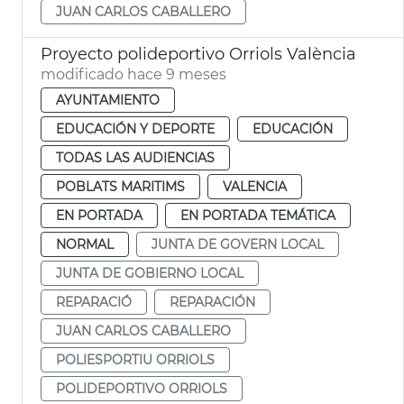
JUAN CARLOS CABALLERO
Proyecto polideportivo Orriols València
modificado hace 9 meses
AYUNTAMIENTO
EDUCACIÓN Y DEPORTE
EDUCACIÓN
TODAS LAS AUDIENCIAS
POBLATS MARITIMS
VALENCIA
EN PORTADA
EN PORTADA TEMÁTICA
NORMAL
JUNTA DE GOVERN LOCAL
JUNTA DE GOBIERNO LOCAL
REPARACIÓ
REPARACIÓN
JUAN CARLOS CABALLERO
POLIESPORTIU ORRIOLS
POLIDEPORTIVO ORRIOLS