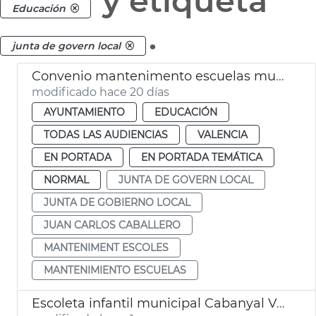
y etiqueta
Educación
.
junta de govern local
Convenio mantenimento escuelas municipales
modificado hace 20 días
AYUNTAMIENTO
EDUCACIÓN
TODAS LAS AUDIENCIAS
VALENCIA
EN PORTADA
EN PORTADA TEMÁTICA
NORMAL
JUNTA DE GOVERN LOCAL
JUNTA DE GOBIERNO LOCAL
JUAN CARLOS CABALLERO
MANTENIMENT ESCOLES
MANTENIMIENTO ESCUELAS
Escoleta infantil municipal Cabanyal València