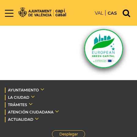
VAL
CAS
AYUNTAMIENTO
LA CIUDAD
TRÁMITES
ATENCIÓN CIUDADANA
ACTUALIDAD
Desplegar