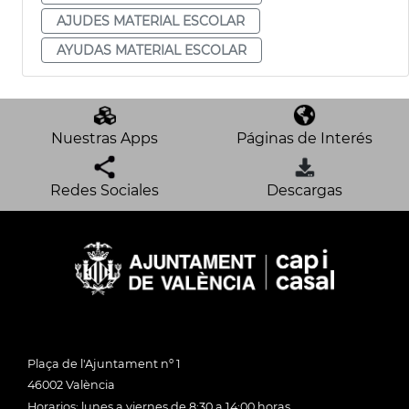
AJUDES MATERIAL ESCOLAR
AYUDAS MATERIAL ESCOLAR
Nuestras Apps
Páginas de Interés
Redes Sociales
Descargas
Plaça de l'Ajuntament nº 1
46002 València
Horarios: lunes a viernes de 8:30 a 14:00 horas