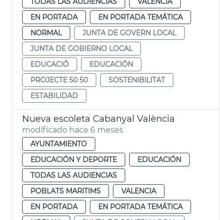
TODAS LAS AUDIENCIAS
VALENCIA
EN PORTADA
EN PORTADA TEMÁTICA
NORMAL
JUNTA DE GOVERN LOCAL
JUNTA DE GOBIERNO LOCAL
EDUCACIÓ
EDUCACIÓN
PROJECTE 50 50
SOSTENIBILITAT
ESTABILIDAD
Nueva escoleta Cabanyal València
modificado hace 6 meses
AYUNTAMIENTO
EDUCACIÓN Y DEPORTE
EDUCACIÓN
TODAS LAS AUDIENCIAS
POBLATS MARITIMS
VALENCIA
EN PORTADA
EN PORTADA TEMÁTICA