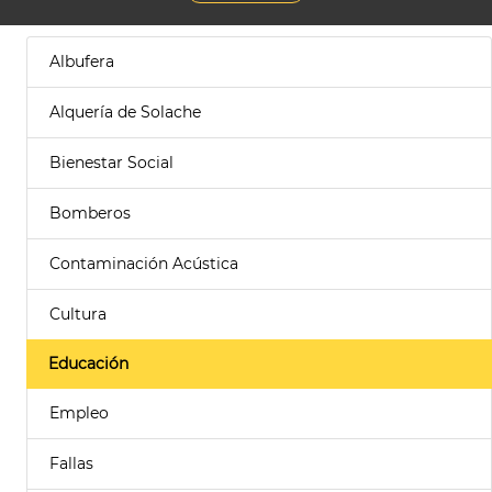
Albufera
Alquería de Solache
Bienestar Social
Bomberos
Contaminación Acústica
Cultura
Educación
Empleo
Fallas