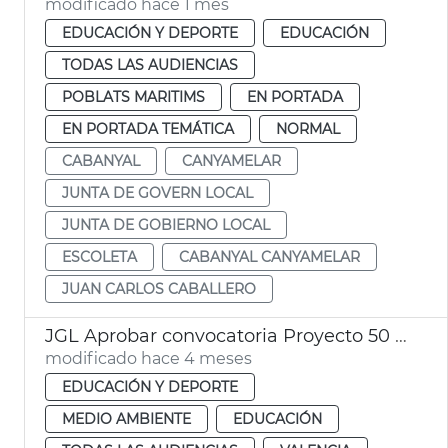
modificado hace 1 mes
EDUCACIÓN Y DEPORTE
EDUCACIÓN
TODAS LAS AUDIENCIAS
POBLATS MARITIMS
EN PORTADA
EN PORTADA TEMÁTICA
NORMAL
CABANYAL
CANYAMELAR
JUNTA DE GOVERN LOCAL
JUNTA DE GOBIERNO LOCAL
ESCOLETA
CABANYAL CANYAMELAR
JUAN CARLOS CABALLERO
JGL Aprobar convocatoria Proyecto 50 50 curso 2026-2027
modificado hace 4 meses
EDUCACIÓN Y DEPORTE
MEDIO AMBIENTE
EDUCACIÓN