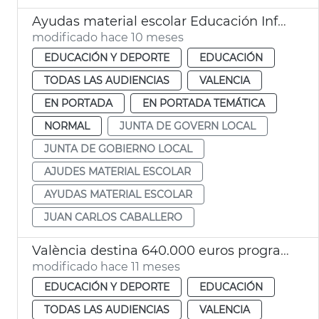
Ayudas material escolar Educación Infantil València
modificado hace 10 meses
EDUCACIÓN Y DEPORTE
EDUCACIÓN
TODAS LAS AUDIENCIAS
VALENCIA
EN PORTADA
EN PORTADA TEMÁTICA
NORMAL
JUNTA DE GOVERN LOCAL
JUNTA DE GOBIERNO LOCAL
AJUDES MATERIAL ESCOLAR
AYUDAS MATERIAL ESCOLAR
JUAN CARLOS CABALLERO
València destina 640.000 euros programa contra absentismo escolar
modificado hace 11 meses
EDUCACIÓN Y DEPORTE
EDUCACIÓN
TODAS LAS AUDIENCIAS
VALENCIA