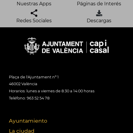
Nuestras Apps
Páginas de Interés
Redes Sociales
Descargas
Plaça de l'Ajuntament nº 1
46002 València
Horarios: lunes a viernes de 8:30 a 14:00 horas
Teléfono: 963 52 54 78
Ayuntamiento
La ciudad