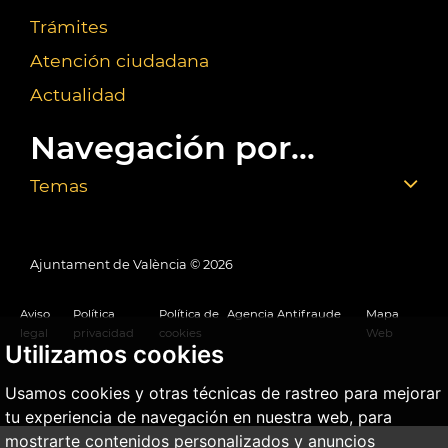
Trámites
Atención ciudadana
Actualidad
Navegación por...
Temas
Ajuntament de València ©
2026
Aviso
Política
Política de
Agencia Antifraude
Mapa
legal
privacidad
cookies
Web
Utilizamos cookies
Usamos cookies y otras técnicas de rastreo para mejorar
tu experiencia de navegación en nuestra web, para
mostrarte contenidos personalizados y anuncios