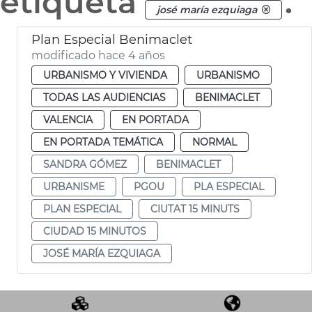
etiqueta
.
josé maría ezquiaga
Plan Especial Benimaclet
modificado hace 4 años
URBANISMO Y VIVIENDA
URBANISMO
TODAS LAS AUDIENCIAS
BENIMACLET
VALENCIA
EN PORTADA
EN PORTADA TEMÁTICA
NORMAL
SANDRA GÓMEZ
BENIMACLET
URBANISME
PGOU
PLA ESPECIAL
PLAN ESPECIAL
CIUTAT 15 MINUTS
CIUDAD 15 MINUTOS
JOSÉ MARÍA EZQUIAGA