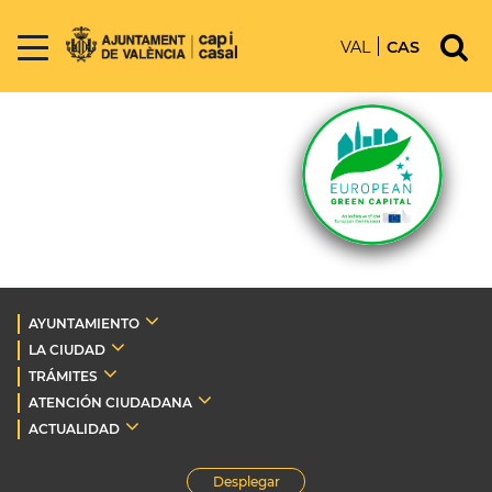
VAL
CAS
AYUNTAMIENTO
LA CIUDAD
TRÁMITES
ATENCIÓN CIUDADANA
ACTUALIDAD
Desplegar