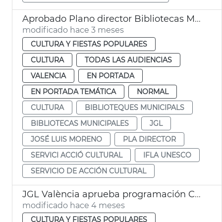
Aprobado Plano director Bibliotecas Municipales València
modificado hace 3 meses
CULTURA Y FIESTAS POPULARES
CULTURA
TODAS LAS AUDIENCIAS
VALENCIA
EN PORTADA
EN PORTADA TEMÁTICA
NORMAL
CULTURA
BIBLIOTEQUES MUNICIPALS
BIBLIOTECAS MUNICIPALES
JGL
JOSÉ LUIS MORENO
PLA DIRECTOR
SERVICI ACCIÓ CULTURAL
IFLA UNESCO
SERVICIO DE ACCIÓN CULTURAL
JGL València aprueba programación Cultura a las pedanías
modificado hace 4 meses
CULTURA Y FIESTAS POPULARES