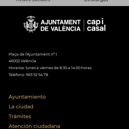
Plaça de l'Ajuntament nº 1
46002 València
Horarios: lunes a viernes de 8:30 a 14:00 horas
Teléfono: 963 52 54 78
Ayuntamiento
La ciudad
Trámites
Atención ciudadana