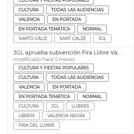
CULTURA Y FIESTAS POPULARES
CULTURA
TODAS LAS AUDIENCIAS
VALENCIA
EN PORTADA
EN PORTADA TEMÁTICA
NORMAL
SANTO CÁLIZ
SANT CALZE
JGL
JGL aprueba subvención Fira Llibre València
modificado hace 5 meses
CULTURA Y FIESTAS POPULARES
CULTURA
TODAS LAS AUDIENCIAS
VALENCIA
EN PORTADA
EN PORTADA TEMÁTICA
NORMAL
CULTURA
JGL
LLIBRES
LIBROS
VALENCIA NEGRA
FIRA DEL LLINRE