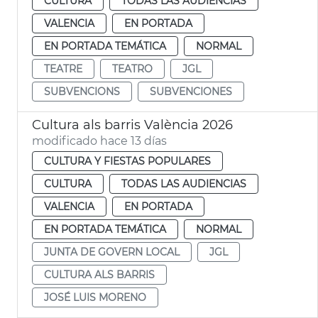
CULTURA
TODAS LAS AUDIENCIAS
VALENCIA
EN PORTADA
EN PORTADA TEMÁTICA
NORMAL
TEATRE
TEATRO
JGL
SUBVENCIONS
SUBVENCIONES
Cultura als barris València 2026
modificado hace 13 días
CULTURA Y FIESTAS POPULARES
CULTURA
TODAS LAS AUDIENCIAS
VALENCIA
EN PORTADA
EN PORTADA TEMÁTICA
NORMAL
JUNTA DE GOVERN LOCAL
JGL
CULTURA ALS BARRIS
JOSÉ LUIS MORENO