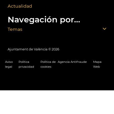
Actualidad
Navegación por...
Temas
Ajuntament de València ©
2026
Aviso
Política
Política de
Agencia Antifraude
Mapa
legal
privacidad
cookies
Web