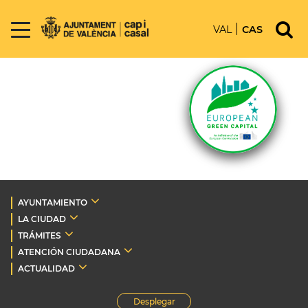
VAL
CAS
AYUNTAMIENTO
LA CIUDAD
TRÁMITES
ATENCIÓN CIUDADANA
ACTUALIDAD
Desplegar