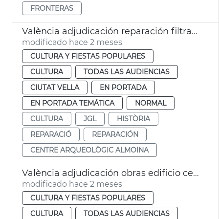
FRONTERAS
València adjudicación reparación filtraciones Almoina
modificado hace 2 meses
CULTURA Y FIESTAS POPULARES
CULTURA
TODAS LAS AUDIENCIAS
CIUTAT VELLA
EN PORTADA
EN PORTADA TEMÁTICA
NORMAL
CULTURA
JGL
HISTÒRIA
REPARACIÓ
REPARACIÓN
CENTRE ARQUEOLÒGIC ALMOINA
València adjudicación obras edificio centre del còmic Micharmut
modificado hace 2 meses
CULTURA Y FIESTAS POPULARES
CULTURA
TODAS LAS AUDIENCIAS