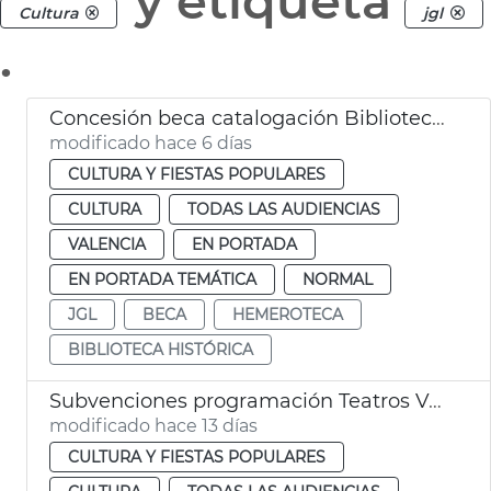
y etiqueta
Cultura
jgl
.
Concesión beca catalogación Biblioteca Histórica y Hemeroteca Municipal València
modificado hace 6 días
CULTURA Y FIESTAS POPULARES
CULTURA
TODAS LAS AUDIENCIAS
VALENCIA
EN PORTADA
EN PORTADA TEMÁTICA
NORMAL
JGL
BECA
HEMEROTECA
BIBLIOTECA HISTÓRICA
Subvenciones programación Teatros València
modificado hace 13 días
CULTURA Y FIESTAS POPULARES