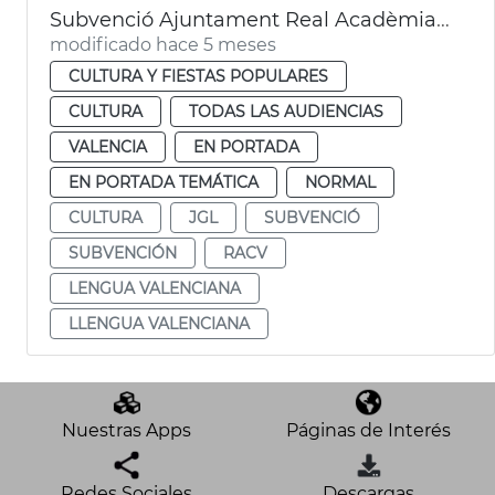
Subvenció Ajuntament Real Acadèmia de Cultura Valenciana
modificado hace 5 meses
CULTURA Y FIESTAS POPULARES
CULTURA
TODAS LAS AUDIENCIAS
VALENCIA
EN PORTADA
EN PORTADA TEMÁTICA
NORMAL
CULTURA
JGL
SUBVENCIÓ
SUBVENCIÓN
RACV
LENGUA VALENCIANA
LLENGUA VALENCIANA
Nuestras Apps
Páginas de Interés
Redes Sociales
Descargas