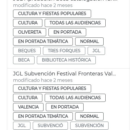
modificado hace 2 meses
CULTURA Y FIESTAS POPULARES
CULTURA
TODAS LAS AUDIENCIAS
OLIVERETA
EN PORTADA
EN PORTADA TEMÁTICA
NORMAL
BEQUES
TRES FORQUES
JGL
BECA
BIBLIOTECA HISTÓRICA
JGL Subvención Festival Fronteras València
modificado hace 2 meses
CULTURA Y FIESTAS POPULARES
CULTURA
TODAS LAS AUDIENCIAS
VALENCIA
EN PORTADA
EN PORTADA TEMÁTICA
NORMAL
JGL
SUBVENCIÓ
SUBVENCIÓN