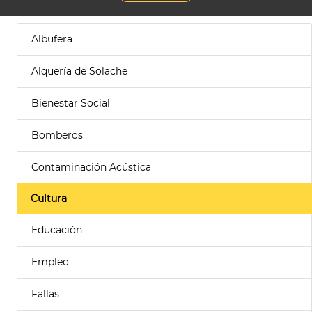
Albufera
Alquería de Solache
Bienestar Social
Bomberos
Contaminación Acústica
Cultura
Educación
Empleo
Fallas