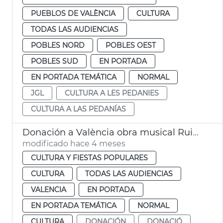
PUEBLOS DE VALÈNCIA
CULTURA
TODAS LAS AUDIENCIAS
POBLES NORD
POBLES OEST
POBLES SUD
EN PORTADA
EN PORTADA TEMÁTICA
NORMAL
JGL
CULTURA A LES PEDANIES
CULTURA A LAS PEDANÍAS
Donación a València obra musical Ruiz Gasch
modificado hace 4 meses
CULTURA Y FIESTAS POPULARES
CULTURA
TODAS LAS AUDIENCIAS
VALENCIA
EN PORTADA
EN PORTADA TEMÁTICA
NORMAL
CULTURA
DONACIÓN
DONACIÓ