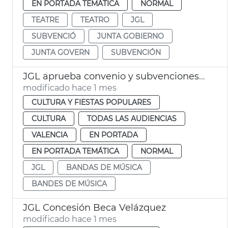
EN PORTADA TEMÁTICA
NORMAL
TEATRE
TEATRO
JGL
SUBVENCIÓ
JUNTA GOBIERNO
JUNTA GOVERN
SUBVENCIÓN
JGL aprueba convenio y subvenciones a bandas de música València
modificado hace 1 mes
CULTURA Y FIESTAS POPULARES
CULTURA
TODAS LAS AUDIENCIAS
VALENCIA
EN PORTADA
EN PORTADA TEMÁTICA
NORMAL
JGL
BANDAS DE MÚSICA
BANDES DE MÚSICA
JGL Concesión Beca Velázquez
modificado hace 1 mes