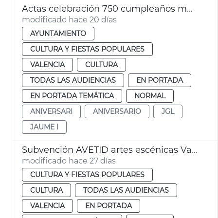
Actas celebración 750 cumpleaños muerto Jaime I València
modificado hace 20 días
AYUNTAMIENTO
CULTURA Y FIESTAS POPULARES
VALENCIA
CULTURA
TODAS LAS AUDIENCIAS
EN PORTADA
EN PORTADA TEMÁTICA
NORMAL
ANIVERSARI
ANIVERSARIO
JGL
JAUME I
Subvención AVETID artes escénicas València
modificado hace 27 días
CULTURA Y FIESTAS POPULARES
CULTURA
TODAS LAS AUDIENCIAS
VALENCIA
EN PORTADA