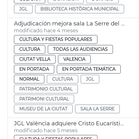
JGL
BIBLIOTECA HISTÒRICA MUNICIPAL
Adjudicación mejora sala La Serre del Museu de la Ciutat
modificado hace 4 meses
CULTURA Y FIESTAS POPULARES
CULTURA
TODAS LAS AUDIENCIAS
CIUTAT VELLA
VALENCIA
EN PORTADA
EN PORTADA TEMÁTICA
NORMAL
CULTURA
JGL
PATRIMONIO CULTURAL
PATRIMONI CULTURAL
MUSEU DE LA CIUTAT
SALA LA SERRE
JGL València adquiere Cristo Eucarístico Nicolau Borràs
modificado hace 5 meses