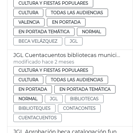
CULTURA Y FIESTAS POPULARES
CULTURA
TODAS LAS AUDIENCIAS
VALENCIA
EN PORTADA
EN PORTADA TEMÁTICA
NORMAL
BECA VELÁZQUEZ
JGL
JGL Cuentacuentos bibliotecas municipales València
modificado hace 2 meses
CULTURA Y FIESTAS POPULARES
CULTURA
TODAS LAS AUDIENCIAS
EN PORTADA
EN PORTADA TEMÁTICA
NORMAL
JGL
BIBLIOTECAS
BIBLIOTEQUES
CONTACONTES
CUENTACUENTOS
JGL Aprobación beca catalogación fundes Hemeroteca y Biblioteca Histórica València