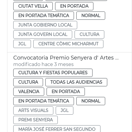
CIUTAT VELLA
EN PORTADA
EN PORTADA TEMÁTICA
NORMAL
JUNTA GOBIERNO LOCAL
JUNTA GOVERN LOCAL
CULTURA
JGL
CENTRE CÒMIC MICHARMUT
Convocatoria Premio Senyera d' Artes Visuals València
modificado hace 3 meses
CULTURA Y FIESTAS POPULARES
CULTURA
TODAS LAS AUDIENCIAS
VALENCIA
EN PORTADA
EN PORTADA TEMÁTICA
NORMAL
ARTS VISUALS
JGL
PREMI SENYERA
MARÍA JOSÉ FERRER SAN SEGUNDO