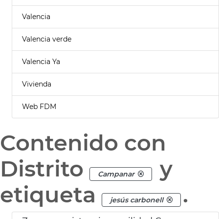
Valencia
Valencia verde
Valencia Ya
Vivienda
Web FDM
Contenido con
Distrito
y
Campanar
etiqueta
.
jesús carbonell