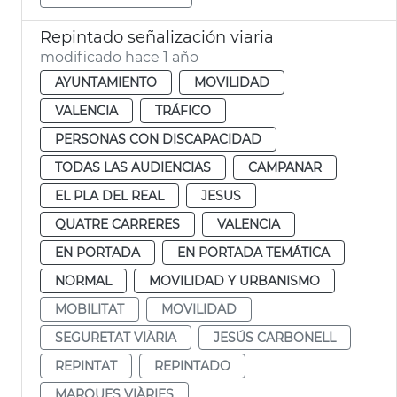
Repintado señalización viaria
modificado hace 1 año
AYUNTAMIENTO
MOVILIDAD
VALENCIA
TRÁFICO
PERSONAS CON DISCAPACIDAD
TODAS LAS AUDIENCIAS
CAMPANAR
EL PLA DEL REAL
JESUS
QUATRE CARRERES
VALENCIA
EN PORTADA
EN PORTADA TEMÁTICA
NORMAL
MOVILIDAD Y URBANISMO
MOBILITAT
MOVILIDAD
SEGURETAT VIÀRIA
JESÚS CARBONELL
REPINTAT
REPINTADO
MARQUES VIÀRIES