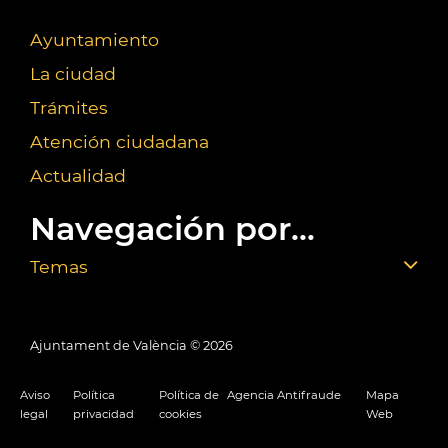
Ayuntamiento
La ciudad
Trámites
Atención ciudadana
Actualidad
Navegación por...
Temas
Ajuntament de València ©
2026
Aviso
Política
Política de
Agencia Antifraude
Mapa
legal
privacidad
cookies
Web