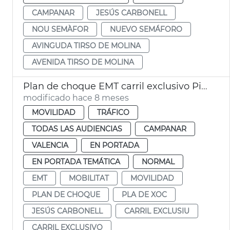
CAMPANAR
JESÚS CARBONELL
NOU SEMÀFOR
NUEVO SEMÁFORO
AVINGUDA TIRSO DE MOLINA
AVENIDA TIRSO DE MOLINA
Plan de choque EMT carril exclusivo Pius XII
modificado hace 8 meses
MOVILIDAD
TRÁFICO
TODAS LAS AUDIENCIAS
CAMPANAR
VALENCIA
EN PORTADA
EN PORTADA TEMÁTICA
NORMAL
EMT
MOBILITAT
MOVILIDAD
PLAN DE CHOQUE
PLA DE XOC
JESÚS CARBONELL
CARRIL EXCLUSIU
CARRIL EXCLUSIVO