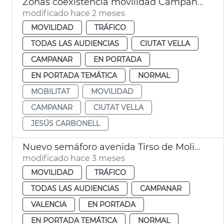
Zonas coexistencia movilidad Campanario y Ciutat Vella València
modificado hace 2 meses
MOVILIDAD
TRÁFICO
TODAS LAS AUDIENCIAS
CIUTAT VELLA
CAMPANAR
EN PORTADA
EN PORTADA TEMÁTICA
NORMAL
MOBILITAT
MOVILIDAD
CAMPANAR
CIUTAT VELLA
JESÚS CARBONELL
Nuevo semáforo avenida Tirso de Molina València
modificado hace 3 meses
MOVILIDAD
TRÁFICO
TODAS LAS AUDIENCIAS
CAMPANAR
VALENCIA
EN PORTADA
EN PORTADA TEMÁTICA
NORMAL