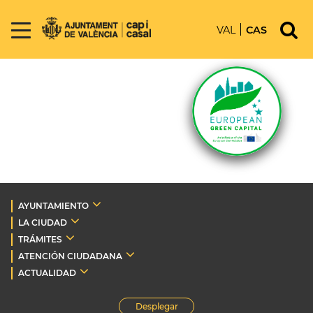
VAL
CAS
AYUNTAMIENTO
LA CIUDAD
TRÁMITES
ATENCIÓN CIUDADANA
ACTUALIDAD
Desplegar