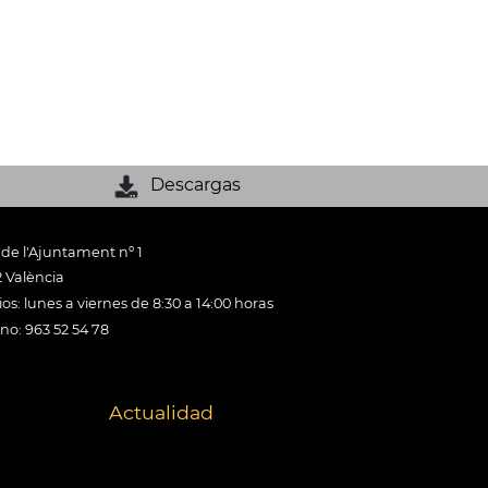
Descargas
 de l'Ajuntament nº 1
 València
os: lunes a viernes de 8:30 a 14:00 horas
ono: 963 52 54 78
Actualidad