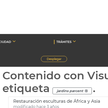
CIUDAD
TRÁMITES
Desplegar
Contenido con Vis
etiqueta
.
jardins parcent
Restauración esculturas de África y Asia
modificado hace 3 años