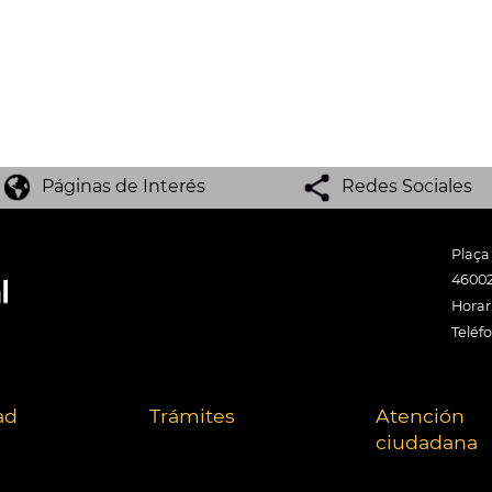
Páginas de Interés
Redes Sociales
Plaça
46002
Horari
Teléf
ad
Trámites
Atención
ciudadana