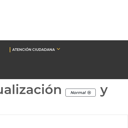
ATENCIÓN CIUDADANA
ualización
y
Normal