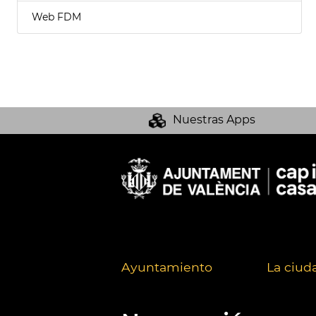
Web FDM
Nuestras Apps
Ayuntamiento
La ciud