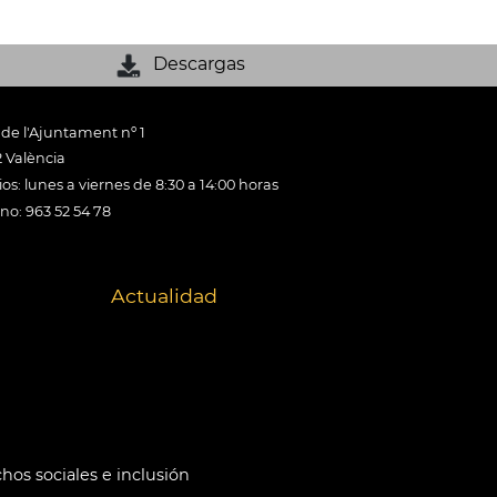
Descargas
 de l'Ajuntament nº 1
 València
os: lunes a viernes de 8:30 a 14:00 horas
ono: 963 52 54 78
Actualidad
hos sociales e inclusión