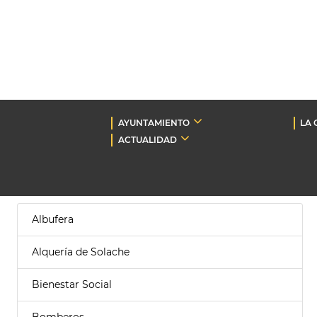
AYUNTAMIENTO
LA 
ACTUALIDAD
Albufera
Alquería de Solache
Bienestar Social