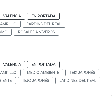
VALENCIA
EN PORTADA
CAMPILLO
JARDINS DEL REAL
LOMO
ROSALEDA VIVEROS
VALENCIA
EN PORTADA
CAMPILLO
MEDIO AMBIENTE
TEIX JAPONÉS
BIENTE
TEJO JAPONÉS
JARDINES DEL REAL