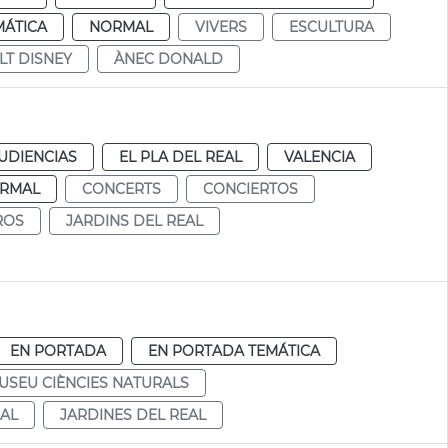
MÁTICA
NORMAL
VIVERS
ESCULTURA
LT DISNEY
ÀNEC DONALD
UDIENCIAS
EL PLA DEL REAL
VALENCIA
RMAL
CONCERTS
CONCIERTOS
ROS
JARDINS DEL REAL
EN PORTADA
EN PORTADA TEMÁTICA
USEU CIÈNCIES NATURALS
EAL
JARDINES DEL REAL