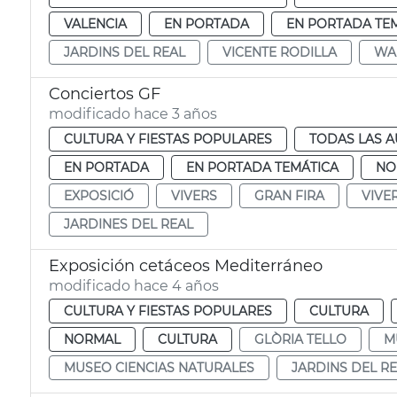
VALENCIA
EN PORTADA
EN PORTADA TE
JARDINS DEL REAL
VICENTE RODILLA
WA
Conciertos GF
modificado hace 3 años
CULTURA Y FIESTAS POPULARES
TODAS LAS A
EN PORTADA
EN PORTADA TEMÁTICA
NO
EXPOSICIÓ
VIVERS
GRAN FIRA
VIVE
JARDINES DEL REAL
Exposición cetáceos Mediterráneo
modificado hace 4 años
CULTURA Y FIESTAS POPULARES
CULTURA
NORMAL
CULTURA
GLÒRIA TELLO
M
MUSEO CIENCIAS NATURALES
JARDINS DEL R