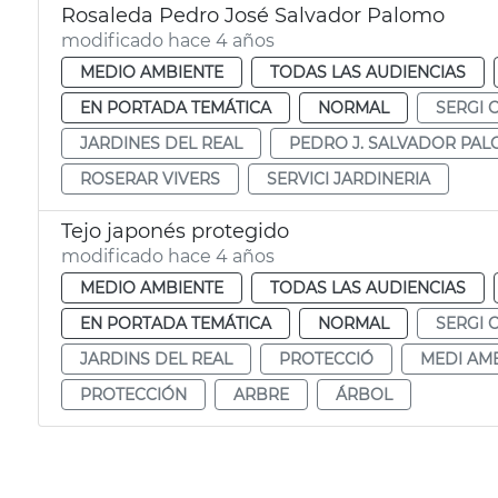
Rosaleda Pedro José Salvador Palomo
modificado hace 4 años
MEDIO AMBIENTE
TODAS LAS AUDIENCIAS
EN PORTADA TEMÁTICA
NORMAL
SERGI 
JARDINES DEL REAL
PEDRO J. SALVADOR PA
ROSERAR VIVERS
SERVICI JARDINERIA
Tejo japonés protegido
modificado hace 4 años
MEDIO AMBIENTE
TODAS LAS AUDIENCIAS
EN PORTADA TEMÁTICA
NORMAL
SERGI 
JARDINS DEL REAL
PROTECCIÓ
MEDI AM
PROTECCIÓN
ARBRE
ÁRBOL