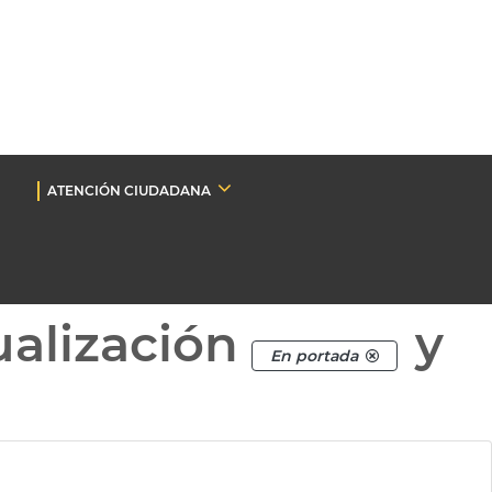
ATENCIÓN CIUDADANA
ualización
y
En portada