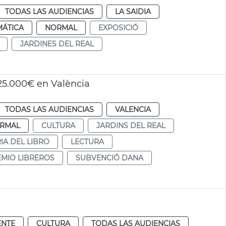
TODAS LAS AUDIENCIAS
LA SAIDIA
MÁTICA
NORMAL
EXPOSICIÓ
JARDINES DEL REAL
 25.000€ en València
TODAS LAS AUDIENCIAS
VALENCIA
RMAL
CULTURA
JARDINS DEL REAL
IA DEL LIBRO
LECTURA
MIO LIBREROS
SUBVENCIÓ DANA
ENTE
CULTURA
TODAS LAS AUDIENCIAS