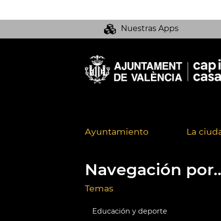
Nuestras Apps
Ayuntamiento
La ciud
Navegación por..
Temas
Educación y deporte