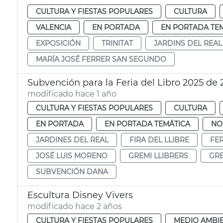
CULTURA Y FIESTAS POPULARES
CULTURA
VALENCIA
EN PORTADA
EN PORTADA TE
EXPOSICIÓN
TRINITAT
JARDINS DEL REAL
MARÍA JOSÉ FERRER SAN SEGUNDO
Subvención para la Feria del Libro 2025 de
modificado hace 1 año
CULTURA Y FIESTAS POPULARES
CULTURA
EN PORTADA
EN PORTADA TEMÁTICA
NO
JARDINES DEL REAL
FIRA DEL LLIBRE
FER
JOSÉ LUIS MORENO
GREMI LLIBRERS
GRE
SUBVENCIÓN DANA
Escultura Disney Vivers
modificado hace 2 años
CULTURA Y FIESTAS POPULARES
MEDIO AMBI