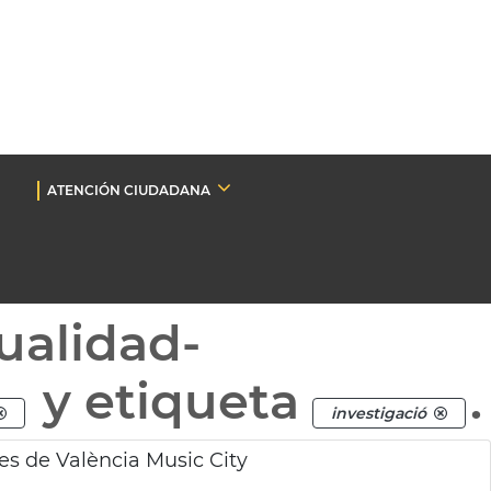
ATENCIÓN CIUDADANA
ualidad-
y etiqueta
.
investigació
es de València Music City