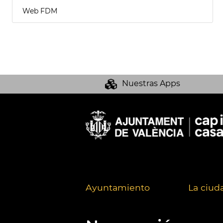
Web FDM
Nuestras Apps
Ayuntamiento
La ciud