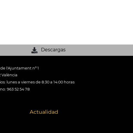
Descargas
 de l'Ajuntament nº 1
 València
os: lunes a viernes de 8:30 a 14:00 horas
ono: 963 52 54 78
Actualidad