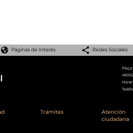
Páginas de Interés
Redes Sociales
Plaça
46002
Horari
Teléf
ad
Trámites
Atención
ciudadana