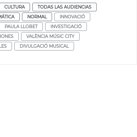
CULTURA
TODAS LAS AUDIENCIAS
MÁTICA
NORMAL
INNOVACIÓ
PAULA LLOBET
INVESTIGACIÓ
IONES
VALÈNCIA MÚSIC CITY
LES
DIVULGACIÓ MUSICAL