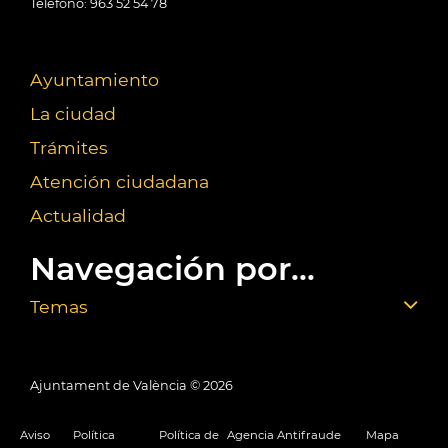
Teléfono: 963 52 54 78
Ayuntamiento
La ciudad
Trámites
Atención ciudadana
Actualidad
Navegación por...
Temas
Ajuntament de València ©
2026
Aviso
Política
Política de
Agencia Antifraude
Mapa