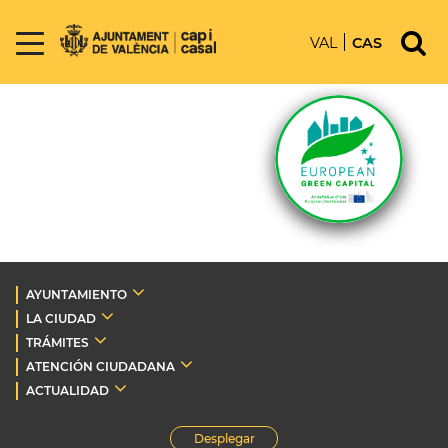
VAL
CAS
AYUNTAMIENTO
LA CIUDAD
TRÁMITES
ATENCIÓN CIUDADANA
ACTUALIDAD
Desplegar