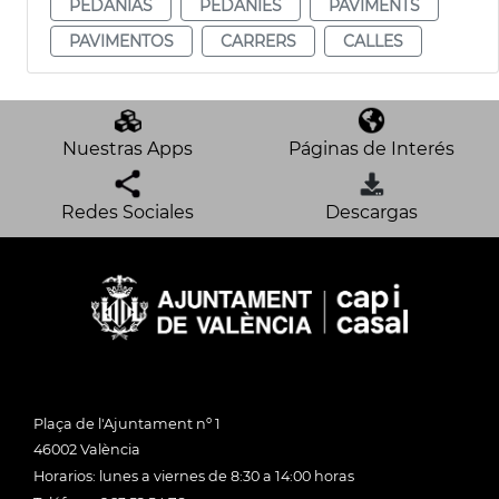
PEDANÍAS
PEDANIES
PAVIMENTS
PAVIMENTOS
CARRERS
CALLES
Nuestras Apps
Páginas de Interés
Redes Sociales
Descargas
Plaça de l'Ajuntament nº 1
46002 València
Horarios: lunes a viernes de 8:30 a 14:00 horas