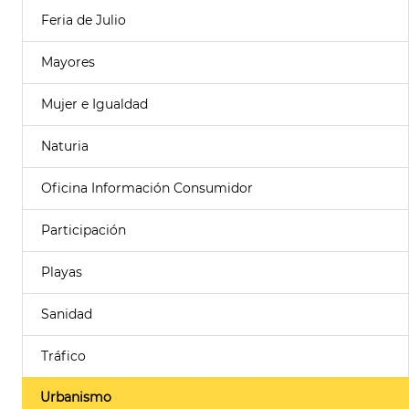
Feria de Julio
Mayores
Mujer e Igualdad
Naturia
Oficina Información Consumidor
Participación
Playas
Sanidad
Tráfico
Urbanismo