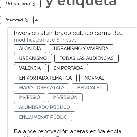
y etiqueta
Urbanismo
.
inversió
Inversión alumbrado público barrio Benicalap
modificado hace 6 meses
ALCALDÍA
URBANISMO Y VIVIENDA
URBANISMO
TODAS LAS AUDIENCIAS
VALENCIA
EN PORTADA
EN PORTADA TEMÁTICA
NORMAL
MARÍA JOSÉ CATALÁ
BENICALAP
INVERSIÓ
INVERSIÓN
ALUMBRADO PÚBLICO
ENLLUMENAT PÚBLIC
Balance renovación aceras en València