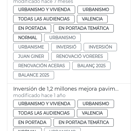
modificado hace 7 meses
URBANISMO Y VIVIENDA
URBANISMO
TODAS LAS AUDIENCIAS
VALENCIA
EN PORTADA
EN PORTADA TEMÁTICA
NORMAL
URBANISMO
URBANISME
INVERSIÓ
INVERSIÓN
JUAN GINER
RENOVACIÓ VORERES
RENOVACIÓN ACERAS
BALANÇ 2025
BALANCE 2025
Inversión de 1,2 millones mejora pavimento calles y caminos València y pedanías
modificado hace 1 año
URBANISMO Y VIVIENDA
URBANISMO
TODAS LAS AUDIENCIAS
VALENCIA
EN PORTADA
EN PORTADA TEMÁTICA