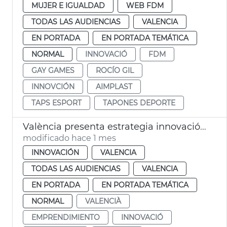
MUJER E IGUALDAD
WEB FDM
TODAS LAS AUDIENCIAS
VALENCIA
EN PORTADA
EN PORTADA TEMÁTICA
NORMAL
INNOVACIÓ
FDM
GAY GAMES
ROCÍO GIL
INNOVCIÓN
AIMPLAST
TAPS ESPORT
TAPONES DEPORTE
València presenta estrategia innovación a Silicon Valley
modificado hace 1 mes
INNOVACIÓN
VALENCIA
TODAS LAS AUDIENCIAS
VALENCIA
EN PORTADA
EN PORTADA TEMÁTICA
NORMAL
VALENCIÀ
EMPRENDIMIENTO
INNOVACIÓ