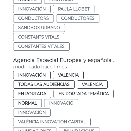
INNOVACIÓN
PAULA LLOBET
CONDUCTORS
CONDUCTORES
SANDBOX URBANO
CONSTANTS VITALS
CONSTANTES VITALES
Agencia Espacial Europea y española seleccionan València para sistema de alerta de inundaciones
modificado hace 1 mes
INNOVACIÓN
VALENCIA
TODAS LAS AUDIENCIAS
VALENCIA
EN PORTADA
EN PORTADA TEMÁTICA
NORMAL
INNOVACIÓ
INNOVACIÓN
VALÈNCIA INNOVATION CAPITAL