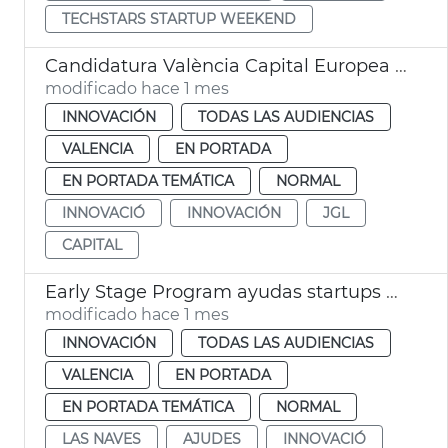
TECHSTARS STARTUP WEEKEND
Candidatura València Capital Europea Innovación
modificado hace 1 mes
INNOVACIÓN
TODAS LAS AUDIENCIAS
VALENCIA
EN PORTADA
EN PORTADA TEMÁTICA
NORMAL
INNOVACIÓ
INNOVACIÓN
JGL
CAPITAL
Early Stage Program ayudas startups València
modificado hace 1 mes
INNOVACIÓN
TODAS LAS AUDIENCIAS
VALENCIA
EN PORTADA
EN PORTADA TEMÁTICA
NORMAL
LAS NAVES
AJUDES
INNOVACIÓ