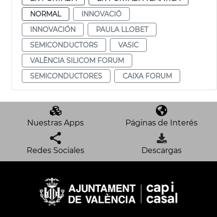
NORMAL
INNOVACIÓ
INNOVACIÓN
PAULA LLOBET
SEMICONDUCTORS
VASIC
VALÈNCIA SILICOM FORUM
SEMICONDUCTORES
CAIXA FORUM
Nuestras Apps
Páginas de Interés
Redes Sociales
Descargas