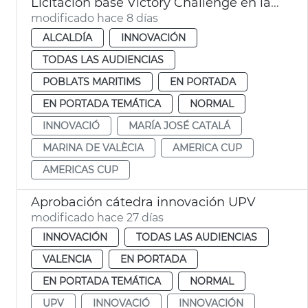
Licitación base Victory Challenge en la Marina de València
modificado hace 8 días
ALCALDÍA
INNOVACIÓN
TODAS LAS AUDIENCIAS
POBLATS MARITIMS
EN PORTADA
EN PORTADA TEMÁTICA
NORMAL
INNOVACIÓ
MARÍA JOSÉ CATALÁ
MARINA DE VALÈCIA
AMERICA CUP
AMERICAS CUP
Aprobación cátedra innovación UPV
modificado hace 27 días
INNOVACIÓN
TODAS LAS AUDIENCIAS
VALENCIA
EN PORTADA
EN PORTADA TEMÁTICA
NORMAL
UPV
INNOVACIÓ
INNOVACIÓN