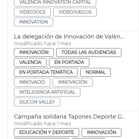
VALÈNCIA INNOVATION CAPITAL
VIDEOJOCS
VIDEOJUEGOS
INNOVATION
La delegación de Innovación de València se reúne en Silicon Valley
modificado hace 1 mes
INNOVACIÓN
TODAS LAS AUDIENCIAS
VALENCIA
EN PORTADA
EN PORTADA TEMÁTICA
NORMAL
INNOVACIÓ
INNOVACIÓN
INTELIGENCIA ARTIFICIAL
SILICON VALLEY
Campaña solidaria Tapones Deporte Gay Games
modificado hace 1 mes
EDUCACIÓN Y DEPORTE
INNOVACIÓN