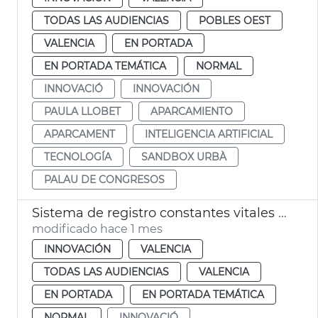
TODAS LAS AUDIENCIAS
POBLES OEST
VALENCIA
EN PORTADA
EN PORTADA TEMÁTICA
NORMAL
INNOVACIÓ
INNOVACIÓN
PAULA LLOBET
APARCAMIENTO
APARCAMENT
INTELIGENCIA ARTIFICIAL
TECNOLOGÍA
SANDBOX URBÀ
PALAU DE CONGRESOS
Sistema de registro constantes vitales conductores València
modificado hace 1 mes
INNOVACIÓN
VALENCIA
TODAS LAS AUDIENCIAS
VALENCIA
EN PORTADA
EN PORTADA TEMÁTICA
NORMAL
INNOVACIÓ