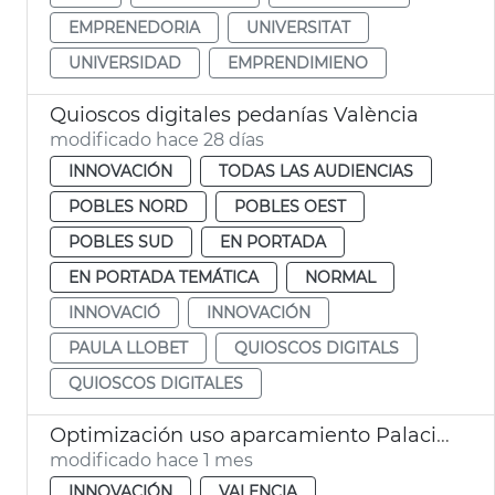
EMPRENEDORIA
UNIVERSITAT
UNIVERSIDAD
EMPRENDIMIENO
Quioscos digitales pedanías València
modificado hace 28 días
INNOVACIÓN
TODAS LAS AUDIENCIAS
POBLES NORD
POBLES OEST
POBLES SUD
EN PORTADA
EN PORTADA TEMÁTICA
NORMAL
INNOVACIÓ
INNOVACIÓN
PAULA LLOBET
QUIOSCOS DIGITALS
QUIOSCOS DIGITALES
Optimización uso aparcamiento Palacio de Congresos por el Sandbox Urbà
modificado hace 1 mes
INNOVACIÓN
VALENCIA