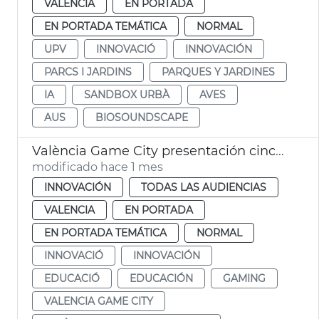
VALENCIA
EN PORTADA
EN PORTADA TEMÁTICA
NORMAL
UPV
INNOVACIÓ
INNOVACIÓN
PARCS I JARDINS
PARQUES Y JARDINES
IA
SANDBOX URBÀ
AVES
AUS
BIOSOUNDSCAPE
València Game City presentación cinco proyectes educación con videojuegos
modificado hace 1 mes
INNOVACIÓN
TODAS LAS AUDIENCIAS
VALENCIA
EN PORTADA
EN PORTADA TEMÁTICA
NORMAL
INNOVACIÓ
INNOVACIÓN
EDUCACIÓ
EDUCACIÓN
GAMING
VALENCIA GAME CITY