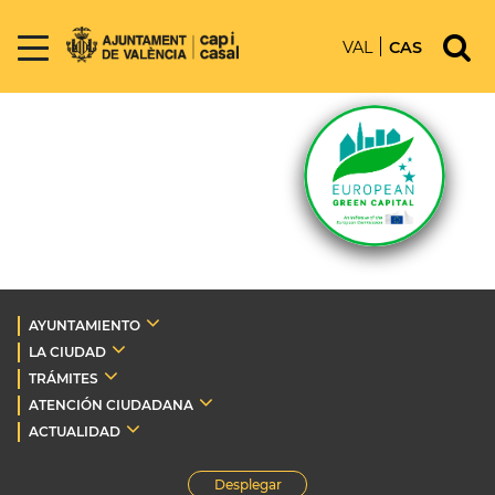
VAL
CAS
AYUNTAMIENTO
LA CIUDAD
TRÁMITES
ATENCIÓN CIUDADANA
ACTUALIDAD
Desplegar