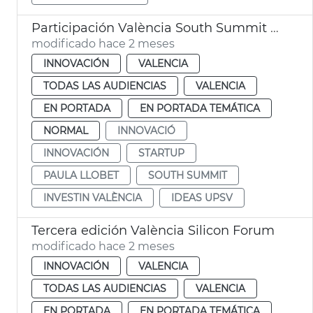
Participación València South Summit 2026
modificado hace 2 meses
INNOVACIÓN
VALENCIA
TODAS LAS AUDIENCIAS
VALENCIA
EN PORTADA
EN PORTADA TEMÁTICA
NORMAL
INNOVACIÓ
INNOVACIÓN
STARTUP
PAULA LLOBET
SOUTH SUMMIT
INVESTIN VALÈNCIA
IDEAS UPSV
Tercera edición València Silicon Forum
modificado hace 2 meses
INNOVACIÓN
VALENCIA
TODAS LAS AUDIENCIAS
VALENCIA
EN PORTADA
EN PORTADA TEMÁTICA