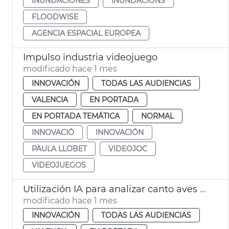
INUNDACIONES
INUNDACIONS
FLOODWISE
AGENCIA ESPACIAL EUROPEA
Impulso industria videojuego
modificado hace 1 mes
INNOVACIÓN
TODAS LAS AUDIENCIAS
VALENCIA
EN PORTADA
EN PORTADA TEMÁTICA
NORMAL
INNOVACIÓ
INNOVACIÓN
PAULA LLOBET
VIDEOJOC
VIDEOJUEGOS
Utilización IA para analizar canto aves y medir salud parques y jardines
modificado hace 1 mes
INNOVACIÓN
TODAS LAS AUDIENCIAS