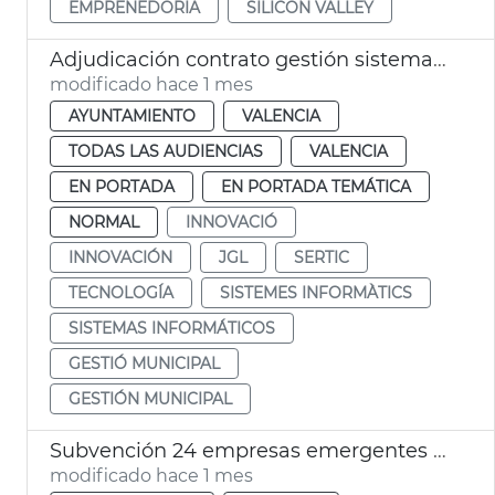
EMPRENEDORIA
SILICON VALLEY
Adjudicación contrato gestión sistemas informáticos municipales Ayuntamiento València
modificado hace 1 mes
AYUNTAMIENTO
VALENCIA
TODAS LAS AUDIENCIAS
VALENCIA
EN PORTADA
EN PORTADA TEMÁTICA
NORMAL
INNOVACIÓ
INNOVACIÓN
JGL
SERTIC
TECNOLOGÍA
SISTEMES INFORMÀTICS
SISTEMAS INFORMÁTICOS
GESTIÓ MUNICIPAL
GESTIÓN MUNICIPAL
Subvención 24 empresas emergentes València Digital Summit 2026 VDS
modificado hace 1 mes