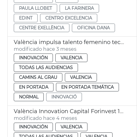
PAULA LLOBET
LA FARINERA
EDINT
CENTRO EXCELENCIA
CENTRE EXELLÈNCIA
OFICINA DANA
València impulsa talento femenino tecnológico con el programa ‘The Break’
modificado hace 3 meses
INNOVACIÓN
VALENCIA
TODAS LAS AUDIENCIAS
CAMINS AL GRAU
VALENCIA
EN PORTADA
EN PORTADA TEMÁTICA
NORMAL
INNOVACIÓ
València Innovation Capital Forinvest 15 startups
modificado hace 4 meses
INNOVACIÓN
VALENCIA
TODAS LAS AUDIENCIAS
VALENCIA