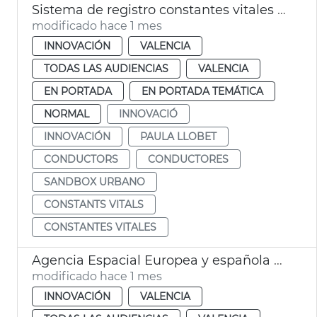
Sistema de registro constantes vitales conductores València
modificado hace 1 mes
INNOVACIÓN
VALENCIA
TODAS LAS AUDIENCIAS
VALENCIA
EN PORTADA
EN PORTADA TEMÁTICA
NORMAL
INNOVACIÓ
INNOVACIÓN
PAULA LLOBET
CONDUCTORS
CONDUCTORES
SANDBOX URBANO
CONSTANTS VITALS
CONSTANTES VITALES
Agencia Espacial Europea y española seleccionan València para sistema de alerta de inundaciones
modificado hace 1 mes
INNOVACIÓN
VALENCIA