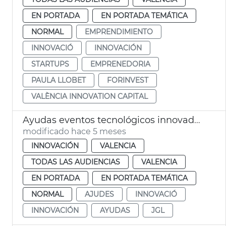
EN PORTADA
EN PORTADA TEMÁTICA
NORMAL
EMPRENDIMIENTO
INNOVACIÓ
INNOVACIÓN
STARTUPS
EMPRENEDORIA
PAULA LLOBET
FORINVEST
VALÈNCIA INNOVATION CAPITAL
Ayudas eventos tecnológicos innovadores València
modificado hace 5 meses
INNOVACIÓN
VALENCIA
TODAS LAS AUDIENCIAS
VALENCIA
EN PORTADA
EN PORTADA TEMÁTICA
NORMAL
AJUDES
INNOVACIÓ
INNOVACIÓN
AYUDAS
JGL