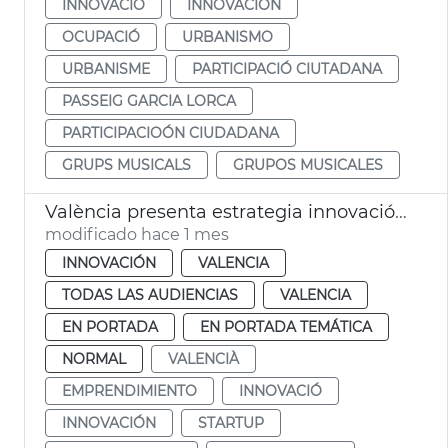
INNOVACIÓ
INNOVACIÓN
OCUPACIÓ
URBANISMO
URBANISME
PARTICIPACIÓ CIUTADANA
PASSEIG GARCIA LORCA
PARTICIPACIOÓN CIUDADANA
GRUPS MUSICALS
GRUPOS MUSICALES
València presenta estrategia innovación a Silicon Valley
modificado hace 1 mes
INNOVACIÓN
VALENCIA
TODAS LAS AUDIENCIAS
VALENCIA
EN PORTADA
EN PORTADA TEMÁTICA
NORMAL
VALENCIÀ
EMPRENDIMIENTO
INNOVACIÓ
INNOVACIÓN
STARTUP