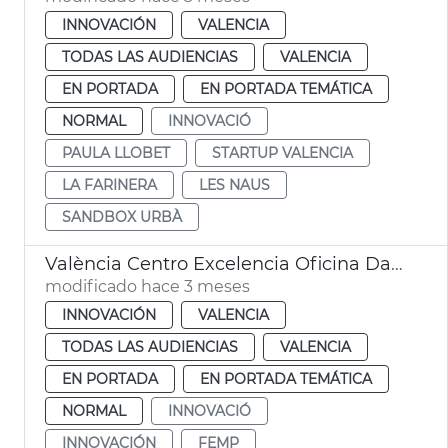
INNOVACIÓN
VALENCIA
TODAS LAS AUDIENCIAS
VALENCIA
EN PORTADA
EN PORTADA TEMÁTICA
NORMAL
INNOVACIÓ
PAULA LLOBET
STARTUP VALENCIA
LA FARINERA
LES NAUS
SANDBOX URBÀ
València Centro Excelencia Oficina Dato EDINT
modificado hace 3 meses
INNOVACIÓN
VALENCIA
TODAS LAS AUDIENCIAS
VALENCIA
EN PORTADA
EN PORTADA TEMÁTICA
NORMAL
INNOVACIÓ
INNOVACIÓN
FEMP