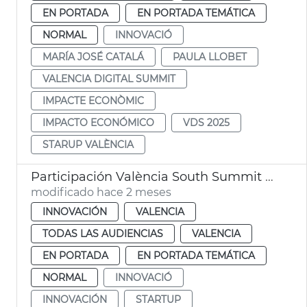
EN PORTADA
EN PORTADA TEMÁTICA
NORMAL
INNOVACIÓ
MARÍA JOSÉ CATALÁ
PAULA LLOBET
VALENCIA DIGITAL SUMMIT
IMPACTE ECONÒMIC
IMPACTO ECONÓMICO
VDS 2025
STARUP VALÈNCIA
Participación València South Summit 2026
modificado hace 2 meses
INNOVACIÓN
VALENCIA
TODAS LAS AUDIENCIAS
VALENCIA
EN PORTADA
EN PORTADA TEMÁTICA
NORMAL
INNOVACIÓ
INNOVACIÓN
STARTUP