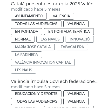
Catalá presenta estrategia 2026 València Innovation Capital
modificado hace 5 meses
AYUNTAMIENTO
VALENCIA
TODAS LAS AUDIENCIAS
VALENCIA
EN PORTADA
EN PORTADA TEMÁTICA
NORMAL
LAS NAVES
INNOVACIÓ
MARÍA JOSÉ CATALÁ
TABACALERA
LA FARINERA
VALÈNCIA INNOVATION CAPITAL
LES NAUS
València impulsa GovTech federaciones deportivas
modificado hace 5 meses
EDUCACIÓN Y DEPORTE
VALENCIA
TODAS LAS AUDIENCIAS
VALENCIA