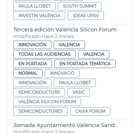
PAULA LLOBET
SOUTH SUMMIT
INVESTIN VALÈNCIA
IDEAS UPSV
Tercera edición València Silicon Forum
modificado hace 2 meses
INNOVACIÓN
VALENCIA
TODAS LAS AUDIENCIAS
VALENCIA
EN PORTADA
EN PORTADA TEMÁTICA
NORMAL
INNOVACIÓ
INNOVACIÓN
PAULA LLOBET
SEMICONDUCTORS
VASIC
VALÈNCIA SILICOM FORUM
SEMICONDUCTORES
CAIXA FORUM
Jornada Ayuntamiento València Sandbox Startup València
modificado hace 3 meses