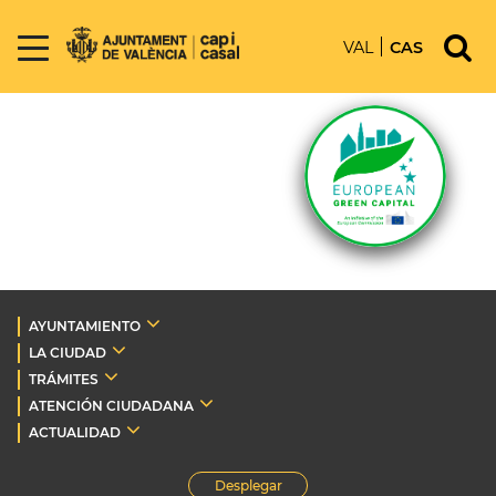
VAL
CAS
AYUNTAMIENTO
LA CIUDAD
TRÁMITES
ATENCIÓN CIUDADANA
ACTUALIDAD
Desplegar