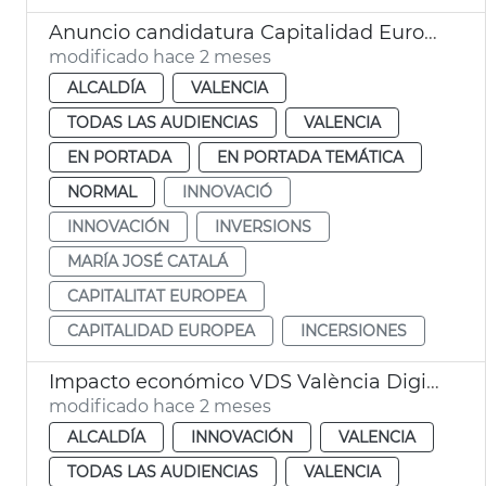
Anuncio candidatura Capitalidad Europea Innovación València
modificado hace 2 meses
ALCALDÍA
VALENCIA
TODAS LAS AUDIENCIAS
VALENCIA
EN PORTADA
EN PORTADA TEMÁTICA
NORMAL
INNOVACIÓ
INNOVACIÓN
INVERSIONS
MARÍA JOSÉ CATALÁ
CAPITALITAT EUROPEA
CAPITALIDAD EUROPEA
INCERSIONES
Impacto económico VDS València Digital Summit
modificado hace 2 meses
ALCALDÍA
INNOVACIÓN
VALENCIA
TODAS LAS AUDIENCIAS
VALENCIA