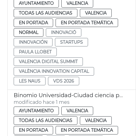
AYUNTAMIENTO
VALENCIA
TODAS LAS AUDIENCIAS
VALENCIA
EN PORTADA
EN PORTADA TEMÁTICA
NORMAL
INNOVACIÓ
INNOVACIÓN
STARTUPS
PAULA LLOBET
VALENCIA DIGITAL SUMMIT
VALÈNCIA INNOVATION CAPITAL
LES NAUS
VDS 2026
Binomio Universidad-Ciudad ciencia políticas públicas València
modificado hace 1 mes
AYUNTAMIENTO
VALENCIA
TODAS LAS AUDIENCIAS
VALENCIA
EN PORTADA
EN PORTADA TEMÁTICA