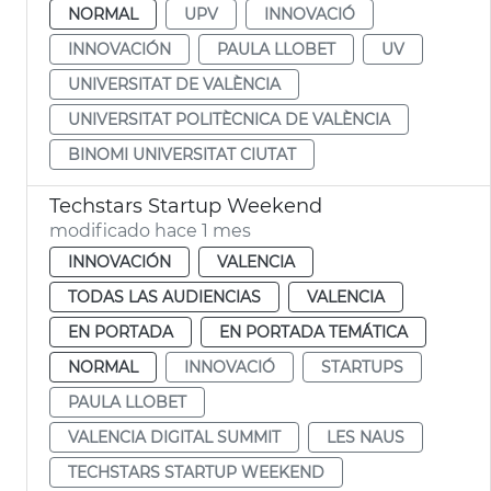
NORMAL
UPV
INNOVACIÓ
INNOVACIÓN
PAULA LLOBET
UV
UNIVERSITAT DE VALÈNCIA
UNIVERSITAT POLITÈCNICA DE VALÈNCIA
BINOMI UNIVERSITAT CIUTAT
Techstars Startup Weekend
modificado hace 1 mes
INNOVACIÓN
VALENCIA
TODAS LAS AUDIENCIAS
VALENCIA
EN PORTADA
EN PORTADA TEMÁTICA
NORMAL
INNOVACIÓ
STARTUPS
PAULA LLOBET
VALENCIA DIGITAL SUMMIT
LES NAUS
TECHSTARS STARTUP WEEKEND