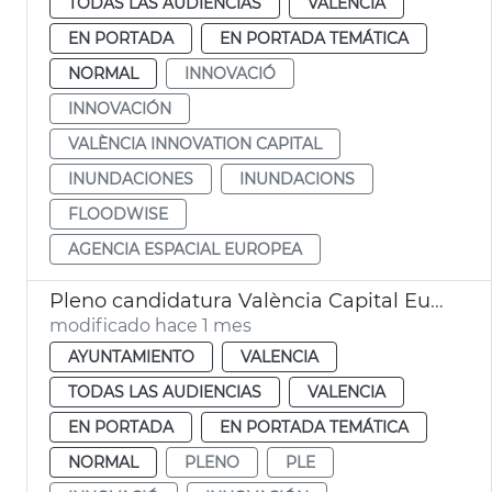
TODAS LAS AUDIENCIAS
VALENCIA
EN PORTADA
EN PORTADA TEMÁTICA
NORMAL
INNOVACIÓ
INNOVACIÓN
VALÈNCIA INNOVATION CAPITAL
INUNDACIONES
INUNDACIONS
FLOODWISE
AGENCIA ESPACIAL EUROPEA
Pleno candidatura València Capital Europea Innovación
modificado hace 1 mes
AYUNTAMIENTO
VALENCIA
TODAS LAS AUDIENCIAS
VALENCIA
EN PORTADA
EN PORTADA TEMÁTICA
NORMAL
PLENO
PLE