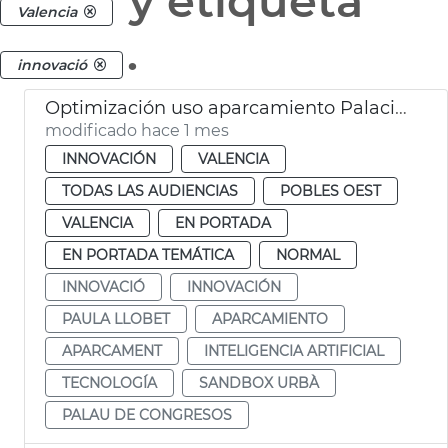
y etiqueta
Valencia
.
innovació
Optimización uso aparcamiento Palacio de Congresos por el Sandbox Urbà
modificado hace 1 mes
INNOVACIÓN
VALENCIA
TODAS LAS AUDIENCIAS
POBLES OEST
VALENCIA
EN PORTADA
EN PORTADA TEMÁTICA
NORMAL
INNOVACIÓ
INNOVACIÓN
PAULA LLOBET
APARCAMIENTO
APARCAMENT
INTELIGENCIA ARTIFICIAL
TECNOLOGÍA
SANDBOX URBÀ
PALAU DE CONGRESOS