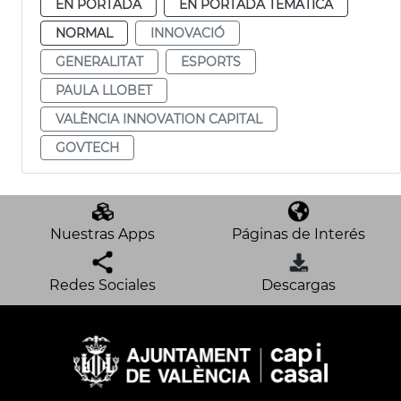
EN PORTADA
EN PORTADA TEMÁTICA
NORMAL
INNOVACIÓ
GENERALITAT
ESPORTS
PAULA LLOBET
VALÈNCIA INNOVATION CAPITAL
GOVTECH
Nuestras Apps
Páginas de Interés
Redes Sociales
Descargas